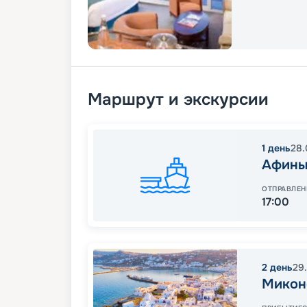
Маршрут и экскурсии
1
день
28.
Афины
ОТПРАВЛЕН
17:00
2
день
29
Микон