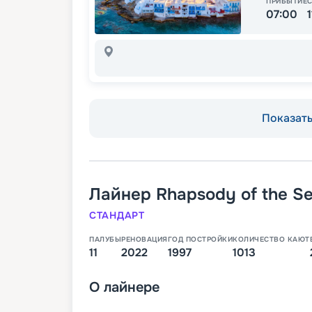
ПРИБЫТИЕ
07:00
Показать 
Лайнер
Rhapsody of the S
СТАНДАРТ
ПАЛУБЫ
РЕНОВАЦИЯ
ГОД ПОСТРОЙКИ
КОЛИЧЕСТВО КАЮТ
11
2022
1997
1013
О
лайнере