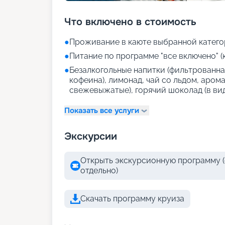
Что включено в стоимость
●
Проживание в каюте выбранной катего
●
Питание по программе "все включено" (
●
Безалкогольные напитки (фильтрованная
кофеина), лимонад, чай со льдом, аром
свежевыжатые), горячий шоколад (в ви
Показать все услуги
Экскурсии
Открыть экскурсионную программу (
отдельно)
Скачать программу круиза