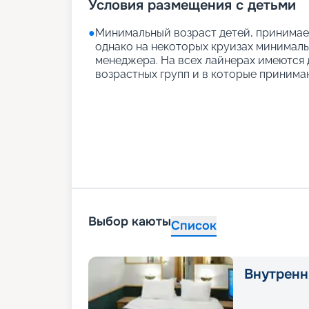
Условия размещения с детьми
●
Минимальный возраст детей, принимаем
однако на некоторых круизах минимальн
менеджера. На всех лайнерах имеются д
возрастных групп и в которые принимаю
Выбор каюты
Список
Внутренн