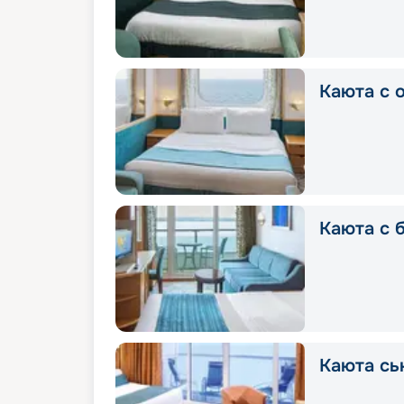
Каюта с 
Каюта с 
Каюта сь