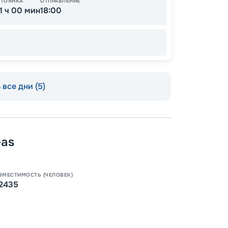
СТОЯНКА
ОТПРАВЛЕНИЕ
11 ч 00 мин
18:00
все дни (5)
Пишит
eas
ВМЕСТИМОСТЬ (ЧЕЛОВЕК)
2435