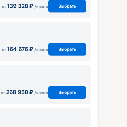
139 328
₽
Выбрать
от
/каюта
164 676
₽
Выбрать
от
/каюта
268 958
₽
Выбрать
от
/каюта