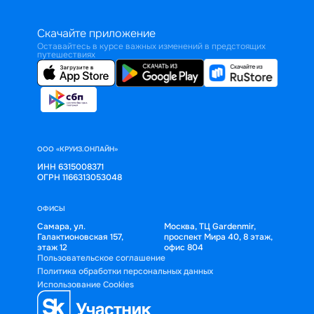
Скачайте приложение
Оставайтесь в курсе важных изменений в предстоящих
путешествиях
ООО «КРУИЗ.ОНЛАЙН»
ИНН 6315008371
ОГРН 1166313053048
ОФИСЫ
Самара, ул.
Москва, ТЦ Gardenmir,
Галактионовская 157,
проспект Мира 40, 8 этаж,
этаж 12
офис 804
Пользовательское соглашение
Политика обработки персональных данных
Использование Cookies