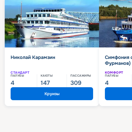
Николай Карамзин
Симфония 
Фурманов)
СТАНДАРТ
КОМФОРТ
ПАЛУБЫ
КАЮТЫ
ПАССАЖИРЫ
ПАЛУБЫ
4
147
309
4
Круизы