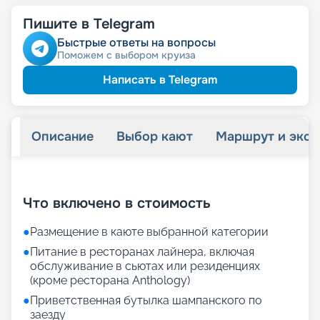
Пишите в Telegram
Быстрые ответы на вопросы
Поможем с выбором круиза
Написать в Telegram
Описание
Выбор кают
Маршрут и экск
+
73
фотографий
Что включено в стоимость
●
Размещение в каюте выбранной категории
●
Питание в ресторанах лайнера, включая
обслуживание в сьютах или резиденциях
(кроме ресторана Anthology)
●
Приветственная бутылка шампанского по
заезду