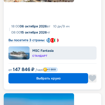
18:00
06 октября 2026
вт
10
дн
/
9
нч
08:00
15 октября 2026
чт
Вы посетите 3 страны:
MSC Fantasia
СТАНДАРТ
147 846
₽
от
/чел
+1 000
Выбрать круиз