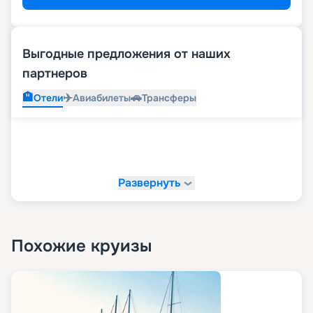
Выгодные предложения от наших
партнеров
🏨
✈️
🚗
Отели
Авиабилеты
Трансферы
Развернуть
Похожие круизы