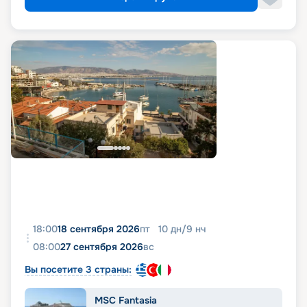
18:00
18 сентября 2026
пт
10
дн
/
9
нч
08:00
27 сентября 2026
вс
Вы посетите 3 страны:
MSC Fantasia