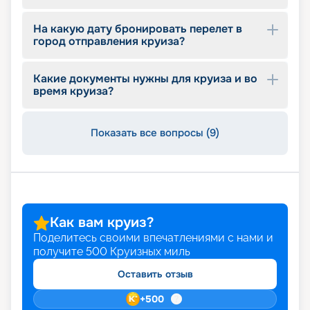
На какую дату бронировать перелет в
город отправления круиза?
Какие документы нужны для круиза и во
время круиза?
Показать все вопросы (9)
Как вам круиз?
Поделитесь своими впечатлениями с нами и
получите
500
Круизных миль
Оставить отзыв
+
500