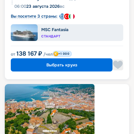
06:00
23 августа 2026
вс
Вы посетите 3 страны:
MSC Fantasia
СТАНДАРТ
138 167
₽
от
/чел
+1 000
Выбрать круиз