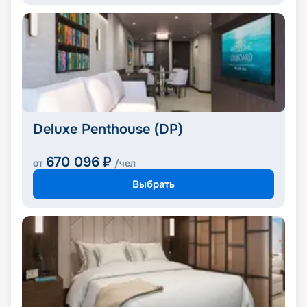
Deluxe Penthouse (DP)
670 096
₽
от
/чел
Выбрать