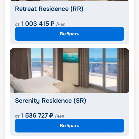
Retreat Residence (RR)
1 003 415
₽
от
/чел
Выбрать
Serenity Residence (SR)
1 536 727
₽
от
/чел
Выбрать