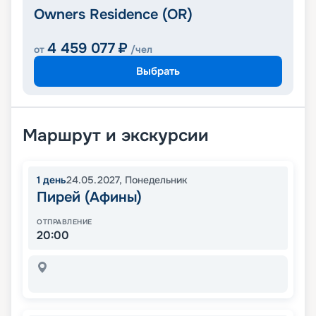
Owners Residence (OR)
4 459 077
₽
от
/чел
Выбрать
Маршрут и экскурсии
1
день
24.05.2027
,
Понедельник
Пирей (Афины)
ОТПРАВЛЕНИЕ
20:00