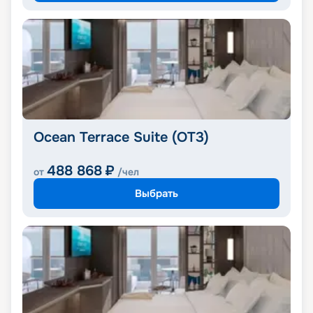
Ocean Terrace Suite (OT3)
488 868
₽
от
/чел
Выбрать