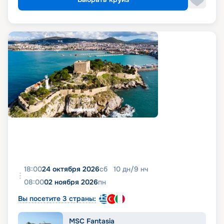
18:00
24 октября 2026
сб
10
дн
/
9
нч
08:00
02 ноября 2026
пн
Вы посетите 3 страны:
MSC Fantasia