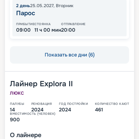
2
день
25.05.2027
,
Вторник
Парос
ПРИБЫТИЕ
СТОЯНКА
ОТПРАВЛЕНИЕ
09:00
11 ч 00 мин
20:00
Показать все дни (6)
Лайнер
Explora II
ЛЮКС
ПАЛУБЫ
РЕНОВАЦИЯ
ГОД ПОСТРОЙКИ
КОЛИЧЕСТВО КАЮТ
14
2024
2024
461
ВМЕСТИМОСТЬ (ЧЕЛОВЕК)
900
О
лайнере