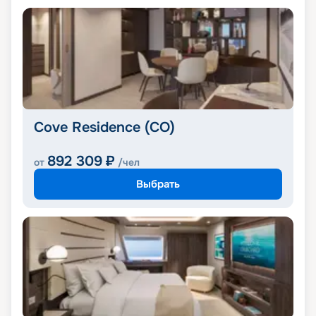
Cove Residence (CO)
892 309
₽
от
/чел
Выбрать