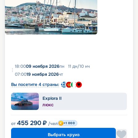
18:00
09 ноября 2026
пн
11
дн
/
10
нч
07:00
19 ноября 2026
чт
Вы посетите 4 страны:
Explora II
ЛЮКС
455 290
₽
от
/чел
+1 000
Выбрать круиз