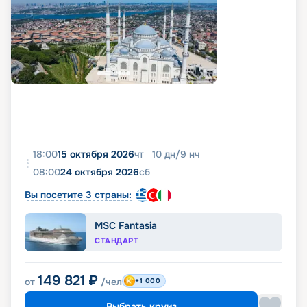
18:00
15 октября 2026
чт
10
дн
/
9
нч
08:00
24 октября 2026
сб
Вы посетите 3 страны:
MSC Fantasia
СТАНДАРТ
149 821
₽
от
/чел
+1 000
Выбрать круиз