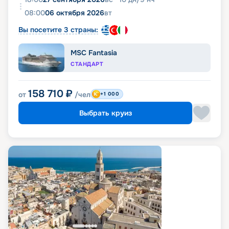
08:00
06 октября 2026
вт
Вы посетите 3 страны:
MSC Fantasia
СТАНДАРТ
158 710
₽
от
/чел
+1 000
Выбрать круиз