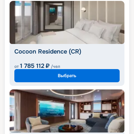
Cocoon Residence (CR)
1 785 112
₽
от
/чел
Выбрать