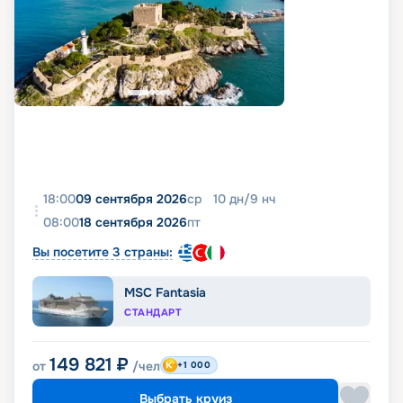
18:00
09 сентября 2026
ср
10
дн
/
9
нч
08:00
18 сентября 2026
пт
Вы посетите 3 страны:
MSC Fantasia
СТАНДАРТ
149 821
₽
от
/чел
+1 000
Выбрать круиз