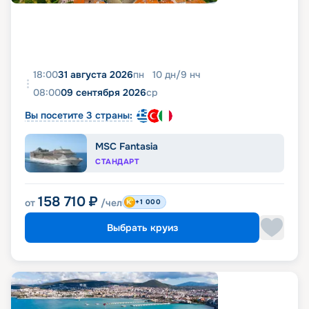
18:00
31 августа 2026
пн
10
дн
/
9
нч
08:00
09 сентября 2026
ср
Вы посетите 3 страны:
MSC Fantasia
СТАНДАРТ
158 710
₽
от
/чел
+1 000
Выбрать круиз