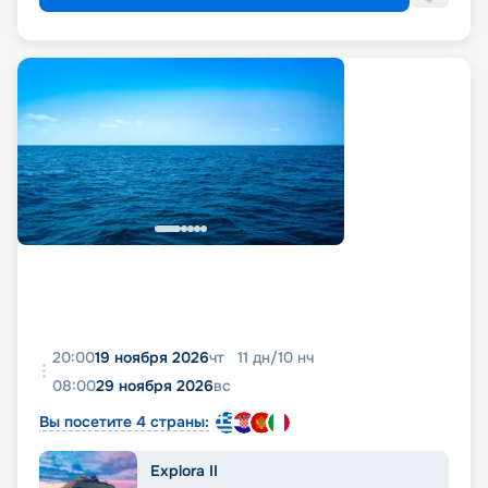
20:00
19 ноября 2026
чт
11
дн
/
10
нч
08:00
29 ноября 2026
вс
Вы посетите 4 страны:
Explora II