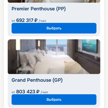
Premier Penthouse (PP)
692 317
₽
от
/чел
Выбрать
Grand Penthouse (GP)
803 423
₽
от
/чел
Выбрать