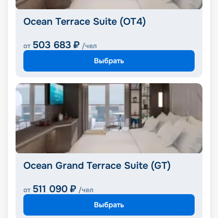
Ocean Terrace Suite (OT4)
503 683
₽
от
/чел
Выбрать
Ocean Grand Terrace Suite (GT)
511 090
₽
от
/чел
Выбрать