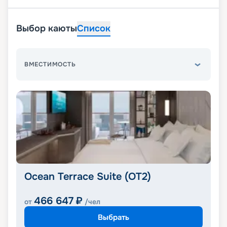
Выбор каюты
Список
ВМЕСТИМОСТЬ
Ocean Terrace Suite (OT2)
466 647
₽
от
/чел
Выбрать