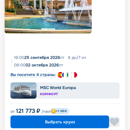
18:00
25 сентября 2026
пт
8
дн
/
7
нч
08:00
02 октября 2026
пт
Вы посетите 4 страны:
MSC World Europa
КОМФОРТ
121 773
₽
от
/чел
+1 000
Выбрать круиз