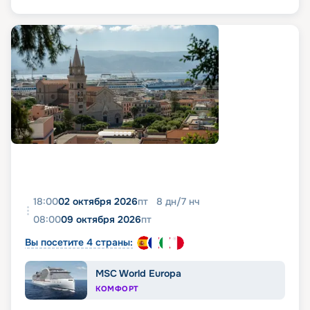
18:00
02 октября 2026
пт
8
дн
/
7
нч
08:00
09 октября 2026
пт
Вы посетите 4 страны:
MSC World Europa
КОМФОРТ