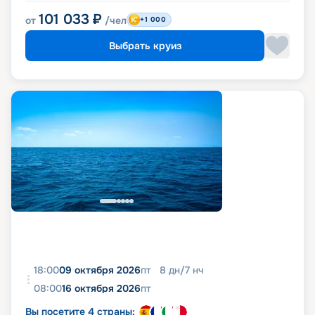
101 033
₽
от
/чел
+1 000
Выбрать круиз
18:00
09 октября 2026
пт
8
дн
/
7
нч
08:00
16 октября 2026
пт
Вы посетите 4 страны: