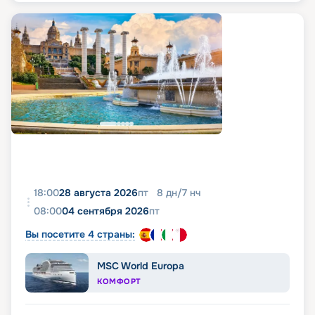
18:00
28 августа 2026
пт
8
дн
/
7
нч
08:00
04 сентября 2026
пт
Вы посетите 4 страны:
MSC World Europa
КОМФОРТ