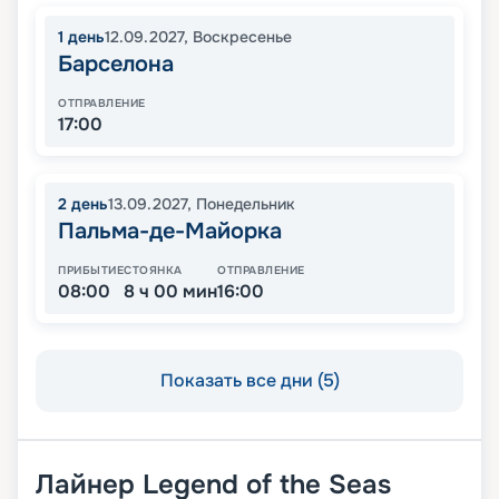
1
день
12.09.2027
,
Воскресенье
Барселона
ОТПРАВЛЕНИЕ
17:00
2
день
13.09.2027
,
Понедельник
Пальма-де-Майорка
ПРИБЫТИЕ
СТОЯНКА
ОТПРАВЛЕНИЕ
08:00
8 ч 00 мин
16:00
Показать все дни (5)
Лайнер
Legend of the Seas