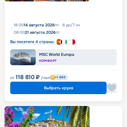
18:00
14 августа 2026
пт
8
дн
/
7
нч
08:00
21 августа 2026
пт
Вы посетите 4 страны:
MSC World Europa
КОМФОРТ
118 810
₽
от
/чел
+1 000
Выбрать круиз