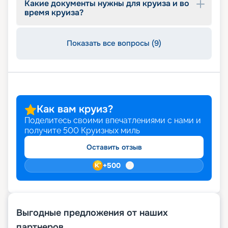
Какие документы нужны для круиза и во
время круиза?
Показать все вопросы (9)
Как вам круиз?
Поделитесь своими впечатлениями с нами и
получите
500
Круизных миль
Оставить отзыв
+
500
Выгодные предложения от наших
партнеров