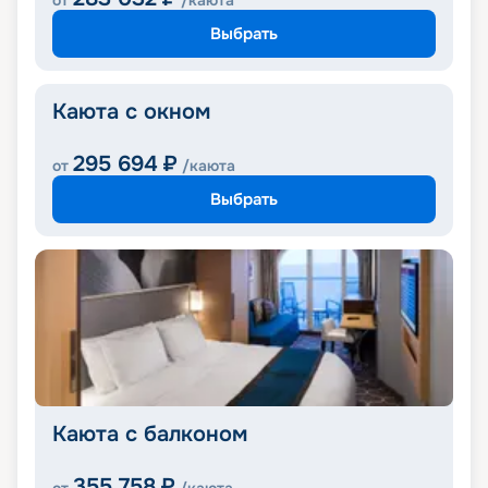
от
/каюта
Выбрать
Каюта с окном
295 694
₽
от
/каюта
Выбрать
Каюта с балконом
355 758
₽