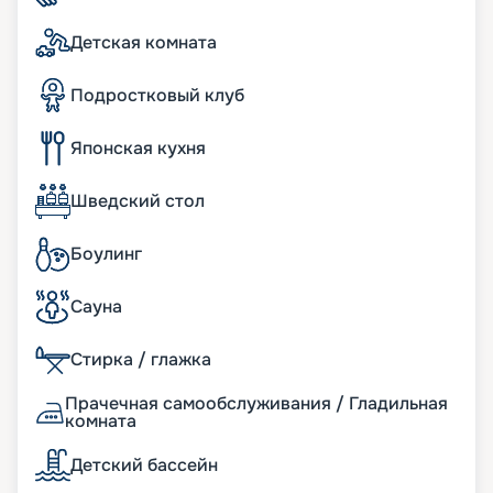
изысканными кухнями мира и даже заказать
суши с собой. Предусмотрено и детское меню.
Детская комната
При желании вы можете заказать еду в каюту.
Подростковый клуб
Японская кухня
Шведский стол
Боулинг
Сауна
Стирка / глажка
Прачечная самообслуживания / Гладильная
комната
Детский бассейн