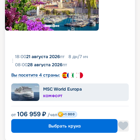
18:00
21 августа 2026
пт
8
дн
/
7
нч
08:00
28 августа 2026
пт
Вы посетите 4 страны:
MSC World Europa
КОМФОРТ
106 959
₽
от
/чел
+1 000
Выбрать круиз