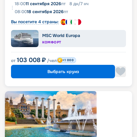
18:00
11 сентября 2026
пт
8
дн
/
7
нч
08:00
18 сентября 2026
пт
Вы посетите 4 страны:
MSC World Europa
КОМФОРТ
103 008
₽
от
/чел
+1 000
Выбрать круиз