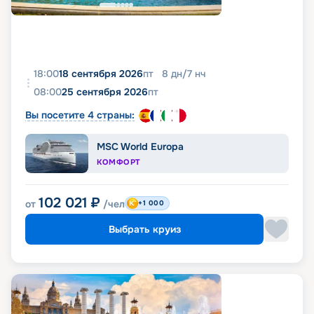
18:00
18 сентября 2026
пт
8
дн
/
7
нч
08:00
25 сентября 2026
пт
Вы посетите 4 страны:
MSC World Europa
КОМФОРТ
102 021
₽
от
/чел
+1 000
Выбрать круиз