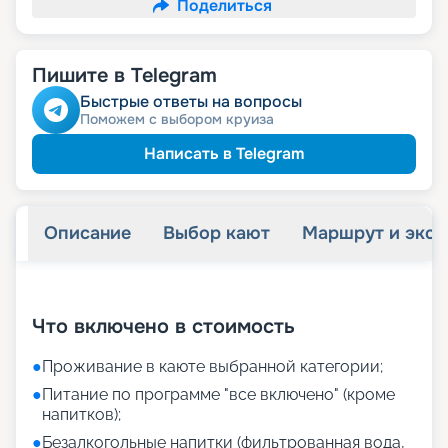
Поделиться
Пишите в Telegram
Быстрые ответы на вопросы
Поможем с выбором круиза
Написать в Telegram
Описание
Выбор кают
Маршрут и экск
+
19
фотографий
Что включено в стоимость
●
Проживание в каюте выбранной категории;
●
Питание по программе "все включено" (кроме
напитков);
●
Безалкогольные напитки (фильтрованная вода,