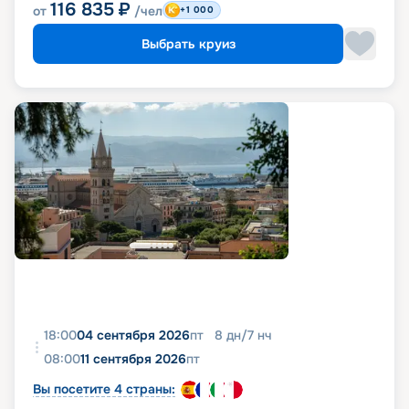
116 835
₽
от
/чел
+1 000
Выбрать круиз
18:00
04 сентября 2026
пт
8
дн
/
7
нч
08:00
11 сентября 2026
пт
Вы посетите 4 страны: