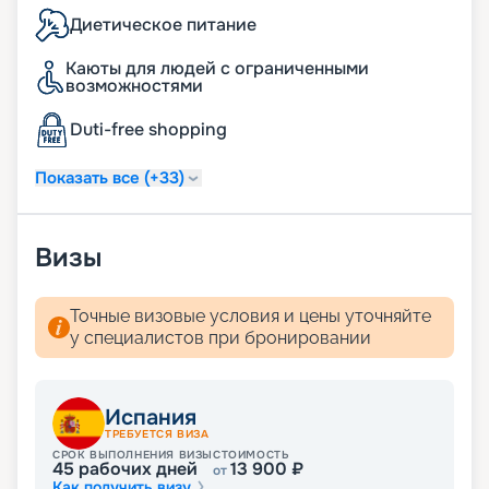
Диетическое питание
Каюты для людей с ограниченными
возможностями
Duti-free shopping
Показать все (+33)
Визы
Точные визовые условия и цены уточняйте
у специалистов при бронировании
Испания
ТРЕБУЕТСЯ ВИЗА
СРОК ВЫПОЛНЕНИЯ ВИЗЫ
СТОИМОСТЬ
45
рабочих дней
13 900
₽
от
Как получить визу