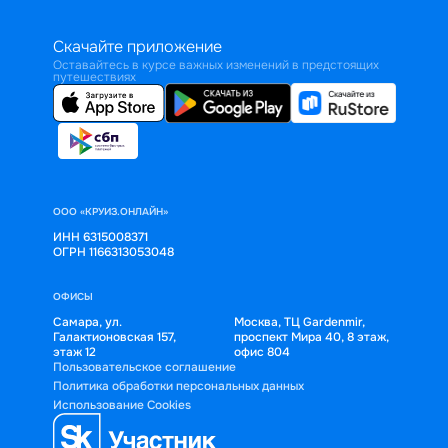
Скачайте приложение
Оставайтесь в курсе важных изменений в предстоящих
путешествиях
ООО «КРУИЗ.ОНЛАЙН»
ИНН 6315008371
ОГРН 1166313053048
ОФИСЫ
Самара, ул.
Москва, ТЦ Gardenmir,
Галактионовская 157,
проспект Мира 40, 8 этаж,
этаж 12
офис 804
Пользовательское соглашение
Политика обработки персональных данных
Использование Cookies