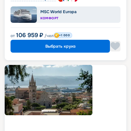
MSC World Europa
КОМФОРТ
106 959
₽
от
/чел
+1 000
Выбрать круиз