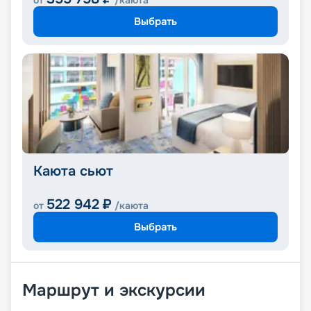
от
/каюта
Выбрать
Каюта сьют
522 942
₽
от
/каюта
Выбрать
Маршрут и экскурсии