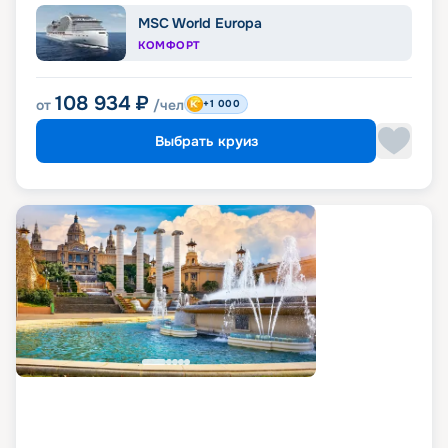
MSC World Europa
КОМФОРТ
108 934
₽
от
/чел
+1 000
Выбрать круиз