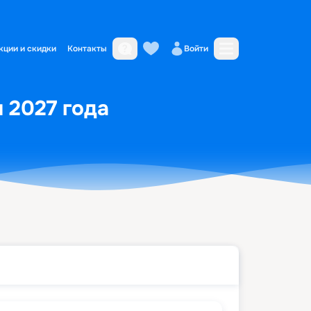
кции и скидки
Контакты
Войти
я 2027 года