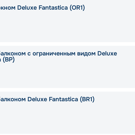
кном Deluxe Fantastica (OR1)
балконом c ограниченным видом Deluxe
a (BP)
алконом Deluxe Fantastica (BR1)