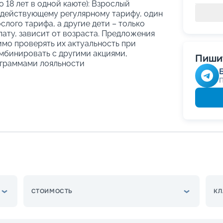
о 18 лет в одной каюте): Взрослый
 действующему регулярному тарифу, один
слого тарифа, а другие дети – только
ату, зависит от возраста. Предложения
имо проверять их актуальность при
мбинировать с другими акциями,
Пишит
граммами лояльности
СТОИМОСТЬ
КЛ