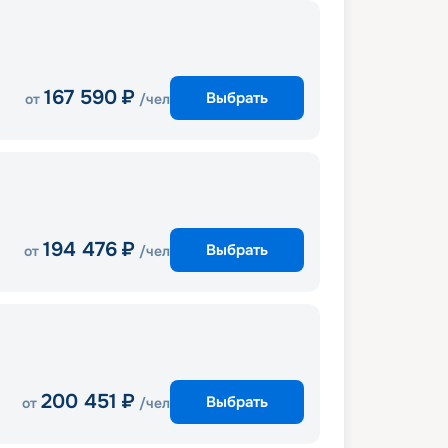
167 590
₽
Выбрать
от
/чел
194 476
₽
Выбрать
от
/чел
200 451
₽
Выбрать
от
/чел