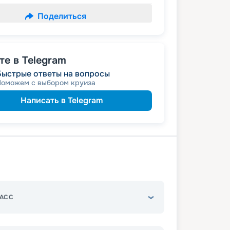
Поделиться
е в Telegram
Быстрые ответы на вопросы
Поможем с выбором круиза
Написать в Telegram
АСС