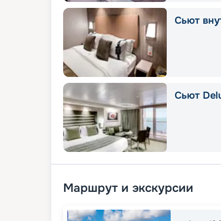
Сьют вну
Сьют Delu
Маршрут и экскурсии