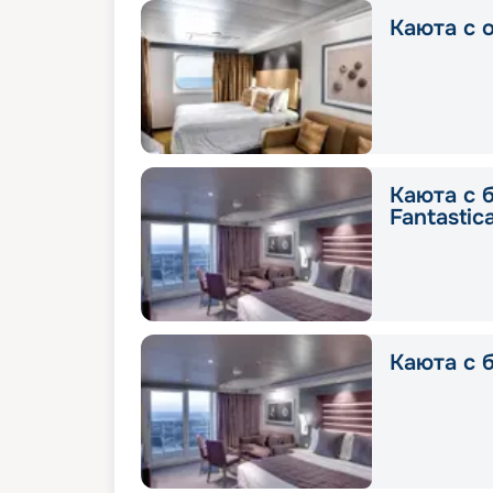
Каюта с о
Каюта с 
Fantastic
Каюта с б