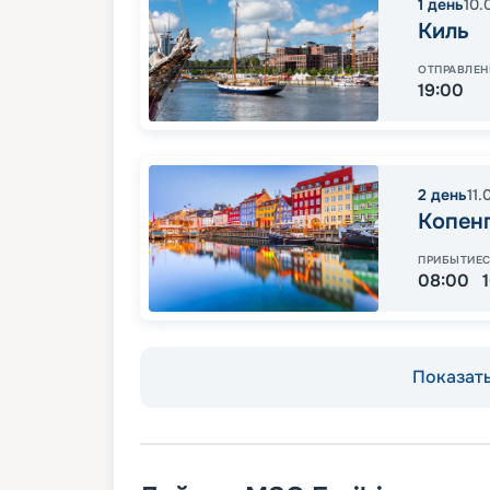
1
день
10.
Киль
ОТПРАВЛЕН
19:00
2
день
11.
Копен
ПРИБЫТИЕ
08:00
Показать