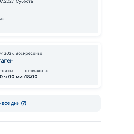
07.2027
,
Суббота
09:00
ИЕ
13
от
07.2027
,
Воскресенье
гаген
СТОЯНКА
ОТПРАВЛЕНИЕ
10 ч 00 мин
18:00
 все дни (7)