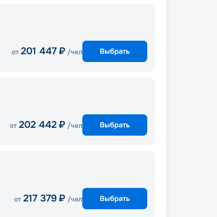
201 447
₽
Выбрать
от
/чел
202 442
₽
Выбрать
от
/чел
217 379
₽
Выбрать
от
/чел