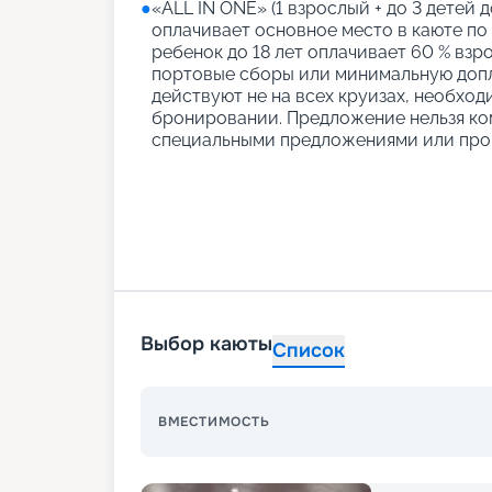
●
«АLL IN ONE» (1 взрослый + до 3 детей д
оплачивает основное место в каюте по
ребенок до 18 лет оплачивает 60 % взро
портовые сборы или минимальную допл
действуют не на всех круизах, необход
бронировании. Предложение нельзя ко
специальными предложениями или про
Выбор каюты
Список
ВМЕСТИМОСТЬ