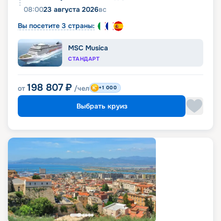
08:00
23 августа 2026
вс
Вы посетите 3 страны:
MSC Musica
СТАНДАРТ
198 807
₽
от
/чел
+1 000
Выбрать круиз