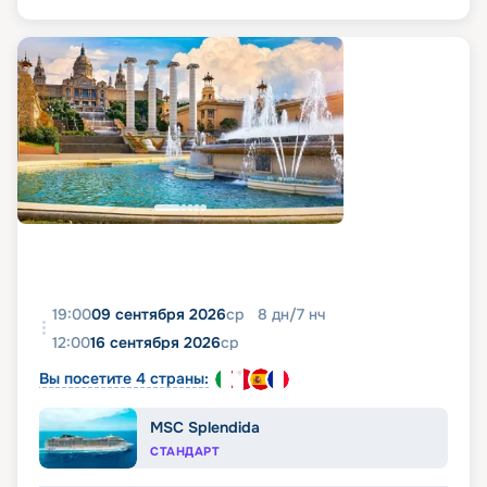
19:00
09 сентября 2026
ср
8
дн
/
7
нч
12:00
16 сентября 2026
ср
Вы посетите 4 страны:
MSC Splendida
СТАНДАРТ