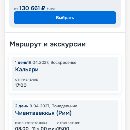
130 661
₽
от
/чел
Выбрать
Маршрут и экскурсии
1
день
18.04.2027
,
Воскресенье
Кальяри
ОТПРАВЛЕНИЕ
17:00
2
день
19.04.2027
,
Понедельник
Чивитавеккья (Рим)
ПРИБЫТИЕ
СТОЯНКА
ОТПРАВЛЕНИЕ
08:00
11 ч 00 мин
19:00