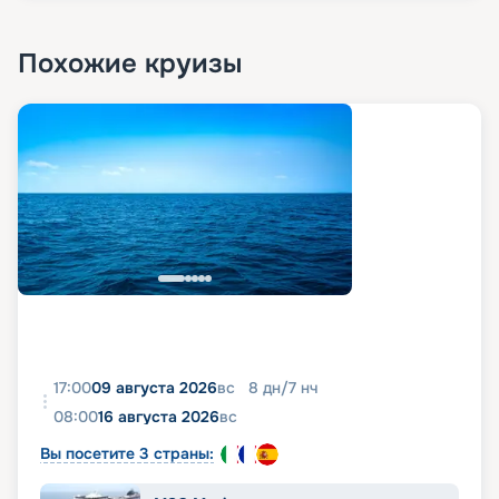
Похожие круизы
17:00
09 августа 2026
вс
8
дн
/
7
нч
08:00
16 августа 2026
вс
Вы посетите 3 страны: