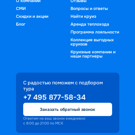
О компании
Отзывы
СМИ
Вопросы и ответы
Скидки и акции
Найти круиз
Блог
Аренда теплохода
Программа лояльности
Коллекция выгодных
круизов
Круизные компании и
наши партнеры
С радостью поможем с подбором
тура
+7 495 877-58-34
Заказать обратный звонок
Ответим на ваш звонок ежедневно
с 8:00 до 21:00 по МСК