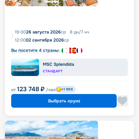
19:00
26 августа 2026
ср
8
дн
/
7
нч
12:00
02 сентября 2026
ср
Вы посетите 4 страны:
MSC Splendida
СТАНДАРТ
123 748
₽
от
/чел
+1 000
Выбрать круиз