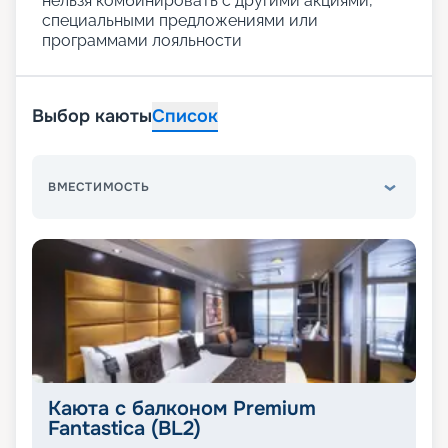
нельзя комбинировать с другими акциями,
специальными предложениями или
программами лояльности
Выбор каюты
Список
ВМЕСТИМОСТЬ
Каюта с балконом Premium
Fantastica (BL2)