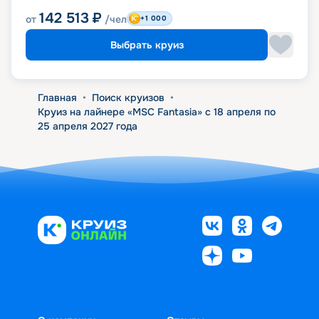
142 513
₽
от
/чел
+1 000
Выбрать круиз
Главная
•
Поиск круизов
•
Круиз на лайнере «MSC Fantasia» с 18 апреля по
25 апреля 2027 года