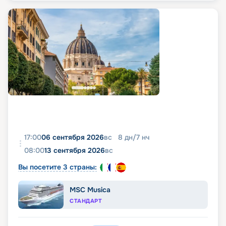
17:00
06 сентября 2026
вс
8
дн
/
7
нч
08:00
13 сентября 2026
вс
Вы посетите 3 страны:
MSC Musica
СТАНДАРТ