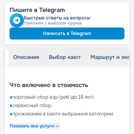
Пишите в Telegram
Быстрые ответы на вопросы
Поможем с выбором круиза
Написать в Telegram
Описание
Выбор кают
Маршрут и экск
+
59
фотографий
Что включено в стоимость
●
портовый сбор взр/реб (до 18 лет);
●
сервисный сбор;
●
проживание в каюте выбранной категории;
Показать все услуги