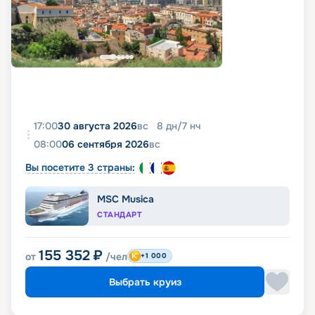
17:00
30 августа 2026
вс
8
дн
/
7
нч
08:00
06 сентября 2026
вс
Вы посетите 3 страны:
MSC Musica
СТАНДАРТ
155 352
₽
от
/чел
+1 000
Выбрать круиз