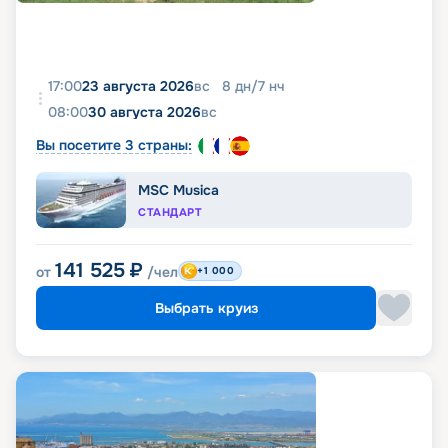
17:00
23 августа 2026
вс
8
дн
/
7
нч
08:00
30 августа 2026
вс
Вы посетите 3 страны:
MSC Musica
СТАНДАРТ
141 525
₽
от
/чел
+1 000
Выбрать круиз