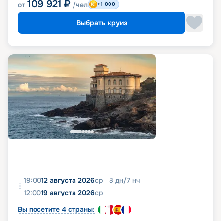
109 921
₽
от
/чел
+1 000
Выбрать круиз
19:00
12 августа 2026
ср
8
дн
/
7
нч
12:00
19 августа 2026
ср
Вы посетите 4 страны: