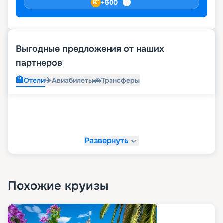
+
500
Выгодные предложения от наших
партнеров
🏨
✈️
🚗
Отели
Авиабилеты
Трансферы
Развернуть
Похожие круизы