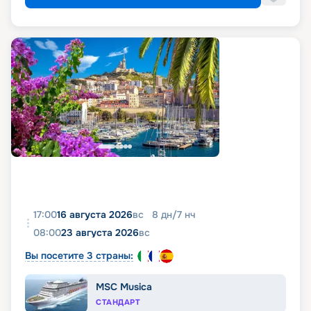
17:00
16 августа 2026
вс
8
дн
/
7
нч
08:00
23 августа 2026
вс
Вы посетите 3 страны:
MSC Musica
СТАНДАРТ