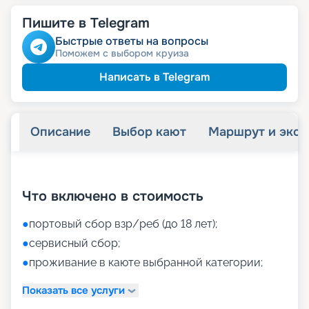
Пишите в Telegram
Быстрые ответы на вопросы
Поможем с выбором круиза
Написать в Telegram
Описание
Выбор кают
Маршрут и экск
+
59
фотографий
Что включено в стоимость
●
портовый сбор взр/реб (до 18 лет);
●
сервисный сбор;
●
проживание в каюте выбранной категории;
Показать все услуги