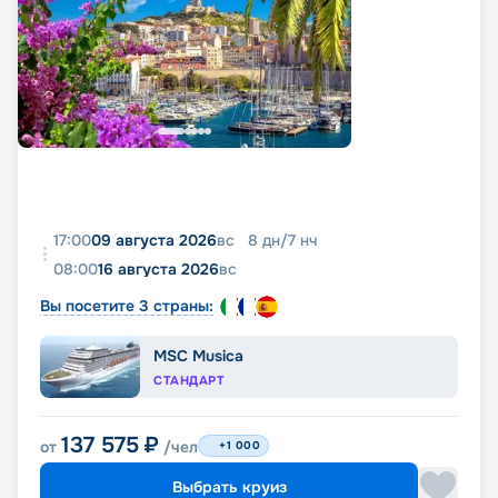
17:00
09 августа 2026
вс
8
дн
/
7
нч
08:00
16 августа 2026
вс
Вы посетите 3 страны:
MSC Musica
СТАНДАРТ
137 575
₽
от
/чел
+1 000
Выбрать круиз