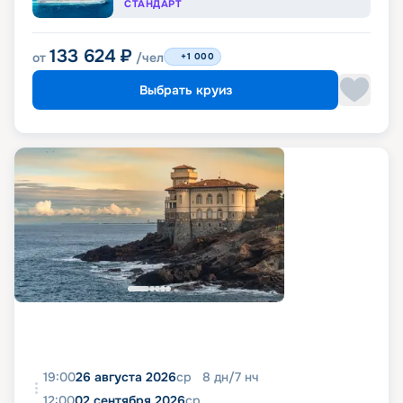
СТАНДАРТ
133 624
₽
от
/чел
+1 000
Выбрать круиз
19:00
26 августа 2026
ср
8
дн
/
7
нч
12:00
02 сентября 2026
ср