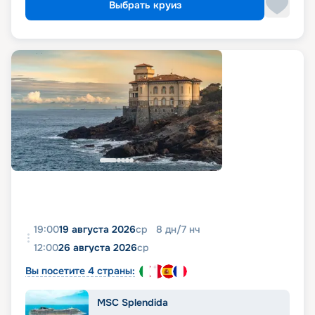
Выбрать круиз
19:00
19 августа 2026
ср
8
дн
/
7
нч
12:00
26 августа 2026
ср
Вы посетите 4 страны:
MSC Splendida