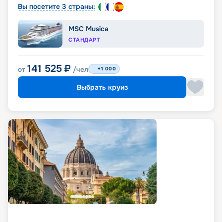
Вы посетите 3 страны:
MSC Musica
СТАНДАРТ
141 525
₽
от
/чел
+1 000
Выбрать круиз