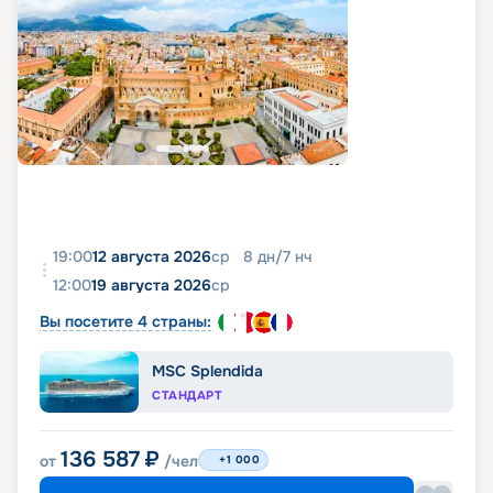
19:00
12 августа 2026
ср
8
дн
/
7
нч
12:00
19 августа 2026
ср
Вы посетите 4 страны:
MSC Splendida
СТАНДАРТ
136 587
₽
от
/чел
+1 000