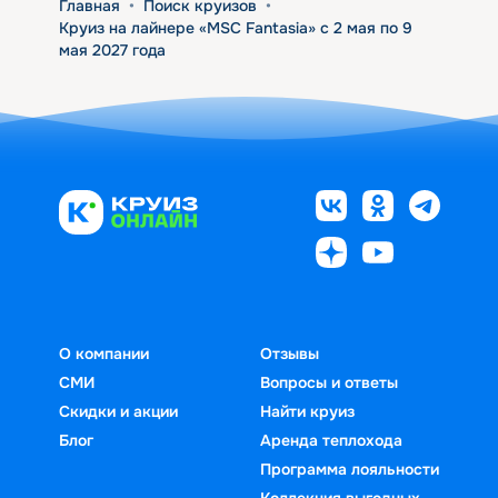
Главная
•
Поиск круизов
•
Круиз на лайнере «MSC Fantasia» с 2 мая по 9
мая 2027 года
О компании
Отзывы
СМИ
Вопросы и ответы
Скидки и акции
Найти круиз
Блог
Аренда теплохода
Программа лояльности
Коллекция выгодных