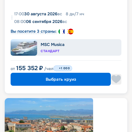
17:00
30 августа 2026
вс
8
дн
/
7
нч
08:00
06 сентября 2026
вс
Вы посетите 3 страны:
MSC Musica
СТАНДАРТ
155 352
₽
от
/чел
+1 000
Выбрать круиз