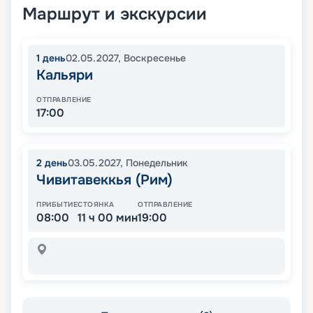
Маршрут и экскурсии
1
день
02.05.2027
,
Воскресенье
Кальяри
ОТПРАВЛЕНИЕ
17:00
2
день
03.05.2027
,
Понедельник
Чивитавеккья (Рим)
ПРИБЫТИЕ
СТОЯНКА
ОТПРАВЛЕНИЕ
08:00
11 ч 00 мин
19:00