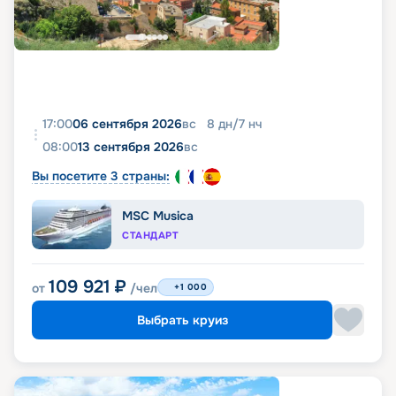
17:00
06 сентября 2026
вс
8
дн
/
7
нч
08:00
13 сентября 2026
вс
Вы посетите 3 страны:
MSC Musica
СТАНДАРТ
109 921
₽
от
/чел
+1 000
Выбрать круиз