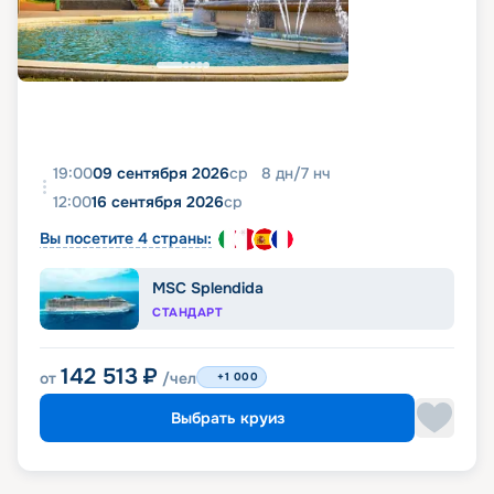
19:00
09 сентября 2026
ср
8
дн
/
7
нч
12:00
16 сентября 2026
ср
Вы посетите 4 страны:
MSC Splendida
СТАНДАРТ
142 513
₽
от
/чел
+1 000
Выбрать круиз