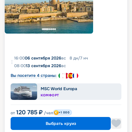
16:00
06 сентября 2026
вс
8
дн
/
7
нч
08:00
13 сентября 2026
вс
Вы посетите 4 страны:
MSC World Europa
КОМФОРТ
120 785
₽
от
/чел
+1 000
Выбрать круиз