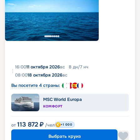
16:00
11 октября 2026
вс
8
дн
/
7
нч
08:00
18 октября 2026
вс
Вы посетите 4 страны:
MSC World Europa
КОМФОРТ
113 872
₽
от
/чел
+1 000
Выбрать круиз