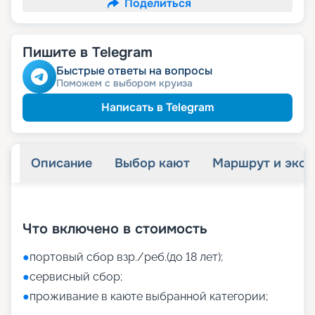
Поделиться
Пишите в Telegram
Быстрые ответы на вопросы
Поможем с выбором круиза
Написать в Telegram
Описание
Выбор кают
Маршрут и экск
+
38
фотографий
Что включено в стоимость
●
портовый сбор взр./реб.(до 18 лет);
●
сервисный сбор;
●
проживание в каюте выбранной категории;