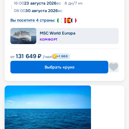
16:00
23 августа 2026
вс
8
дн
/
7
нч
08:00
30 августа 2026
вс
Вы посетите 4 страны:
MSC World Europa
КОМФОРТ
131 649
₽
от
/чел
+1 000
Выбрать круиз