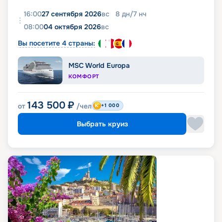
16:00
27 сентября 2026
вс
8
дн
/
7
нч
08:00
04 октября 2026
вс
Вы посетите 4 страны:
MSC World Europa
КОМФОРТ
143 500
₽
от
/чел
+1 000
Выбрать круиз