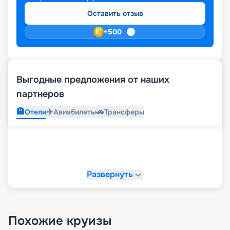
Оставить отзыв
+
500
Выгодные предложения от наших
партнеров
🏨
✈️
🚗
Отели
Авиабилеты
Трансферы
Развернуть
Похожие круизы