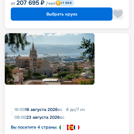
207 695
₽
от
/чел
+1 000
Выбрать круиз
16:00
16 августа 2026
вс
8
дн
/
7
нч
08:00
23 августа 2026
вс
Вы посетите 4 страны: