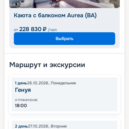
Каюта с балконом Aurea (BA)
228 830
₽
от
/чел
Выбрать
Маршрут и экскурсии
1
день
26.10.2026
,
Понедельник
Генуя
ОТПРАВЛЕНИЕ
18:00
2
день
27.10.2026
,
Вторник