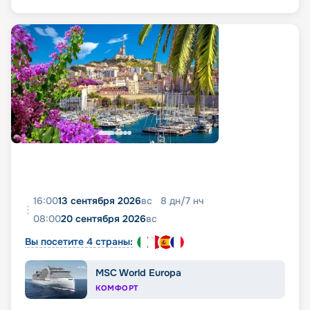
16:00
13 сентября 2026
вс
8
дн
/
7
нч
08:00
20 сентября 2026
вс
Вы посетите 4 страны:
MSC World Europa
КОМФОРТ