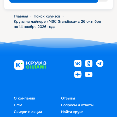
Главная
•
Поиск круизов
•
Круиз на лайнере «MSC Grandiosa» с 26 октября
по 14 ноября 2026 года
О компании
Отзывы
СМИ
Вопросы и ответы
Скидки и акции
Найти круиз