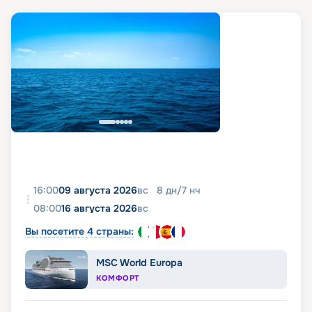
16:00
09 августа 2026
вс
8
дн
/
7
нч
08:00
16 августа 2026
вс
Вы посетите 4 страны:
MSC World Europa
КОМФОРТ