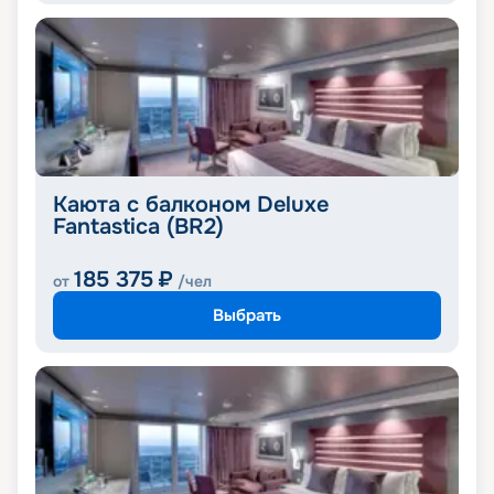
Каюта с балконом Deluxe
Fantastica (BR2)
185 375
₽
от
/чел
Выбрать