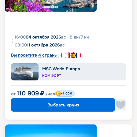
16:00
04 октября 2026
вс
8
дн
/
7
нч
08:00
11 октября 2026
вс
Вы посетите 4 страны:
MSC World Europa
КОМФОРТ
110 909
₽
от
/чел
+1 000
Выбрать круиз