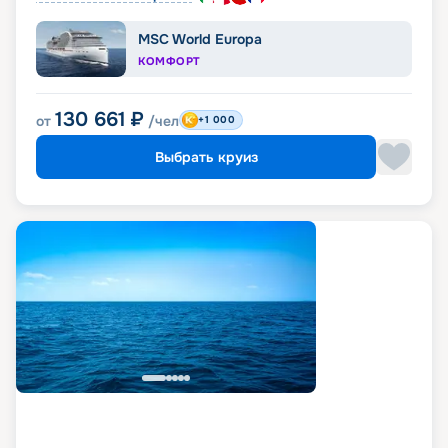
MSC World Europa
КОМФОРТ
130 661
₽
от
/чел
+1 000
Выбрать круиз