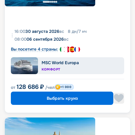
16:00
30 августа 2026
вс
8
дн
/
7
нч
08:00
06 сентября 2026
вс
Вы посетите 4 страны:
MSC World Europa
КОМФОРТ
128 686
₽
от
/чел
+1 000
Выбрать круиз