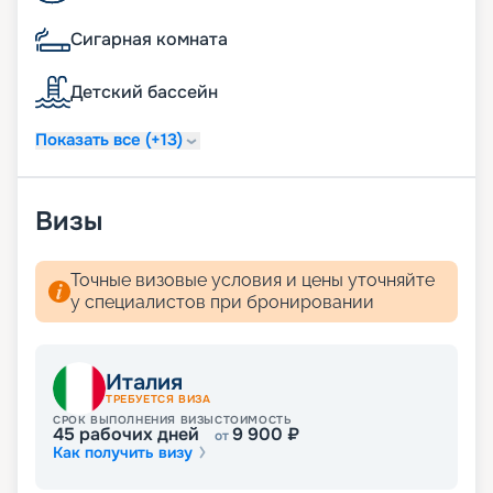
бронировании вам удастся сэкономить
средства, не теряя при этом в качестве.
Сигарная комната
Заходите на наш сайт, изучайте описание,
расписание, схемы, план и маршруты лайнера.
Детский бассейн
Читайте отзывы, узнавайте цену и покупайте
путевку на навигацию 2026 - 2027 г. не выходя из
дома. Для того чтобы воспользоваться нашими
Показать все (+13)
услугами, даже не нужно связываться с нашими
менеджерами.
Визы
Точные визовые условия и цены уточняйте
у специалистов при бронировании
Италия
ТРЕБУЕТСЯ ВИЗА
СРОК ВЫПОЛНЕНИЯ ВИЗЫ
СТОИМОСТЬ
45
рабочих дней
9 900
₽
от
Как получить визу