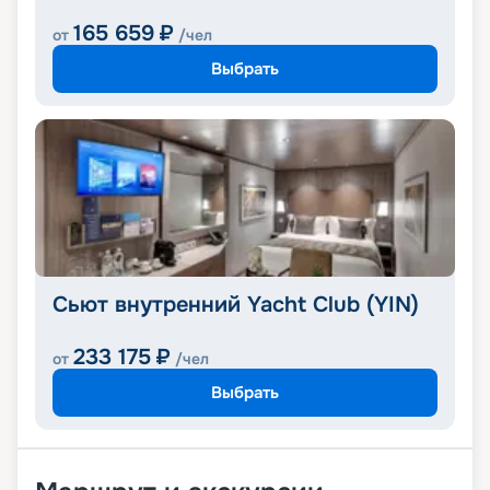
165 659
₽
от
/чел
Выбрать
Сьют внутренний Yacht Club (YIN)
233 175
₽
от
/чел
Выбрать