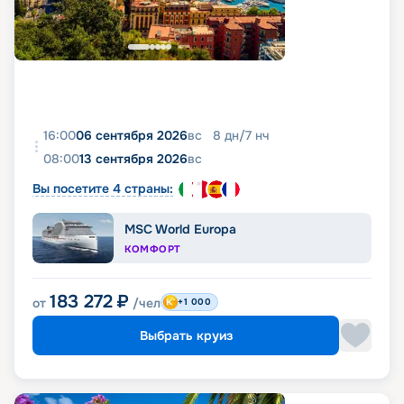
16:00
06 сентября 2026
вс
8
дн
/
7
нч
08:00
13 сентября 2026
вс
Вы посетите 4 страны:
MSC World Europa
КОМФОРТ
183 272
₽
от
/чел
+1 000
Выбрать круиз