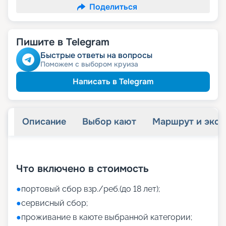
Поделиться
Пишите в Telegram
Быстрые ответы на вопросы
Поможем с выбором круиза
Написать в Telegram
Описание
Выбор кают
Маршрут и экск
+
41
фотографий
Что включено в стоимость
●
портовый сбор взр./реб.(до 18 лет);
●
сервисный сбор;
●
проживание в каюте выбранной категории;