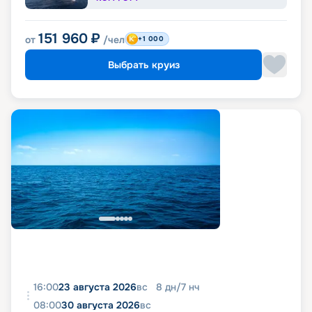
151 960
₽
от
/чел
+1 000
Выбрать круиз
16:00
23 августа 2026
вс
8
дн
/
7
нч
08:00
30 августа 2026
вс