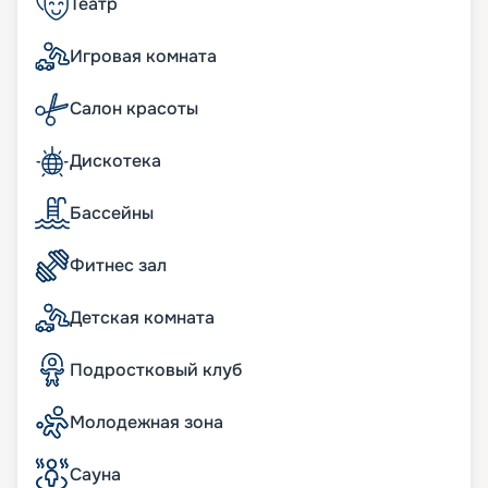
Театр
предлагают попробовать кухни разных стран
мира. Гостям понравится и шикарный
Игровая комната
четырехэтажный атриум с хрустальными
лестницами. Здесь вы найдете большие
видеоэкраны, на которых можно полюбоваться
Салон красоты
видами моря, неба или выступлениями артистов
и музыкантов, которые здесь проходят каждый
Дискотека
вечер. В аквапарках смогут повеселиться как
взрослые, так и дети. Для тех, кто предпочитает
подвижный и даже экстремальный отдых, на
Бассейны
борту корабля есть две линии канатной дороги.
Фитнес зал
Путешествуйте с
«Круиз.онлайн»
Детская комната
Чтобы отправиться в путешествие на лайнере
Подростковый клуб
MSC Seaview, обращайтесь к сервису
бронирования круизов «Круиз.онлайн». У нас вы
Молодежная зона
сможете в режиме онлайн приобрести путевку,
которая может ответить всем вашим
пожеланиям. Кроме того, при раннем
Сауна