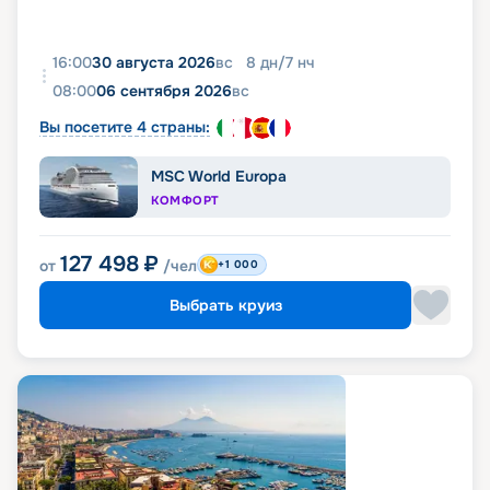
16:00
30 августа 2026
вс
8
дн
/
7
нч
08:00
06 сентября 2026
вс
Вы посетите 4 страны:
MSC World Europa
КОМФОРТ
127 498
₽
от
/чел
+1 000
Выбрать круиз