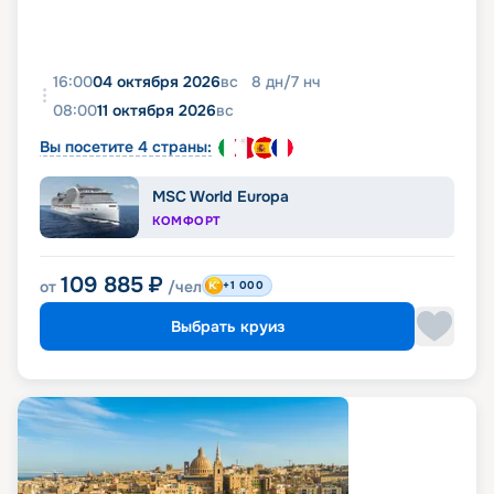
16:00
04 октября 2026
вс
8
дн
/
7
нч
08:00
11 октября 2026
вс
Вы посетите 4 страны:
MSC World Europa
КОМФОРТ
109 885
₽
от
/чел
+1 000
Выбрать круиз