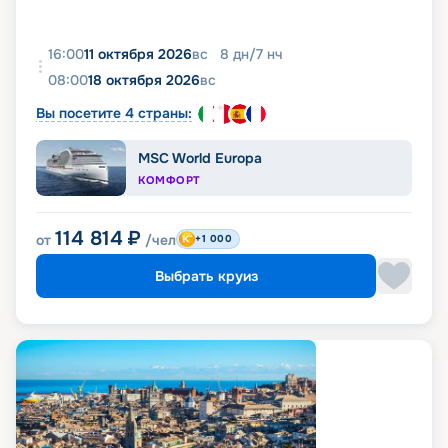
16:00
11 октября 2026
вс
8
дн
/
7
нч
08:00
18 октября 2026
вс
Вы посетите 4 страны:
MSC World Europa
КОМФОРТ
114 814
₽
от
/чел
+1 000
Выбрать круиз