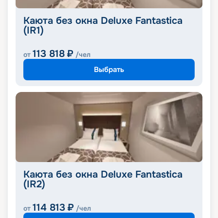
Каюта без окна Deluxe Fantastica
(IR1)
113 818
₽
от
/чел
Выбрать
Каюта без окна Deluxe Fantastica
(IR2)
114 813
₽
от
/чел