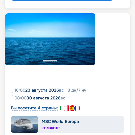
16:00
23 августа 2026
вс
8
дн
/
7
нч
08:00
30 августа 2026
вс
Вы посетите 4 страны:
MSC World Europa
КОМФОРТ