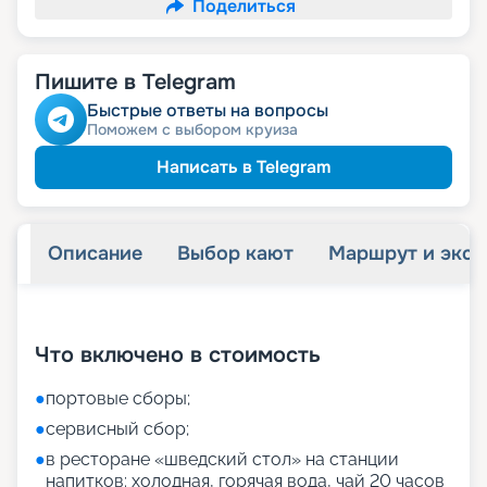
Поделиться
Пишите в Telegram
Быстрые ответы на вопросы
Поможем с выбором круиза
Написать в Telegram
Описание
Выбор кают
Маршрут и экск
+
55
фотографий
Что включено в стоимость
●
портовые сборы;
●
сервисный сбор;
●
в ресторане «шведский стол» на станции
напитков: холодная, горячая вода, чай 20 часов