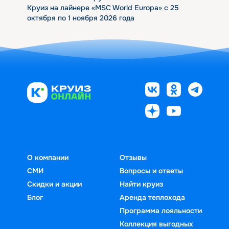
Круиз на лайнере «MSC World Europa» с 25
октября по 1 ноября 2026 года
О компании
Отзывы
СМИ
Вопросы и ответы
Скидки и акции
Найти круиз
Блог
Аренда теплохода
Программа лояльности
Коллекция выгодных