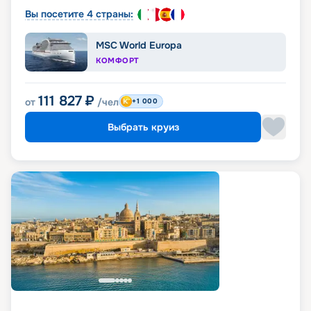
Вы посетите 4 страны:
MSC World Europa
КОМФОРТ
111 827
₽
от
/чел
+1 000
Выбрать круиз