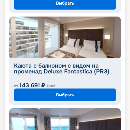
Выбрать
Каюта с балконом с видом на
променад Deluxe Fantastica (PR3)
143 691
₽
от
/чел
Выбрать