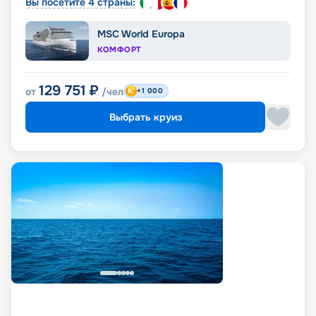
Вы посетите 4 страны:
MSC World Europa
КОМФОРТ
129 751
₽
от
/чел
+1 000
Выбрать круиз