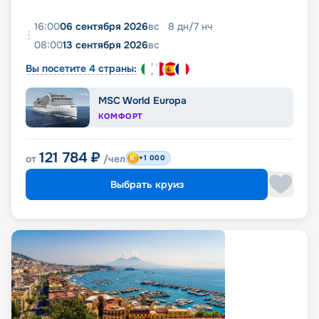
16:00
06 сентября 2026
вс
8
дн
/
7
нч
08:00
13 сентября 2026
вс
Вы посетите 4 страны:
MSC World Europa
КОМФОРТ
121 784
₽
от
/чел
+1 000
Выбрать круиз