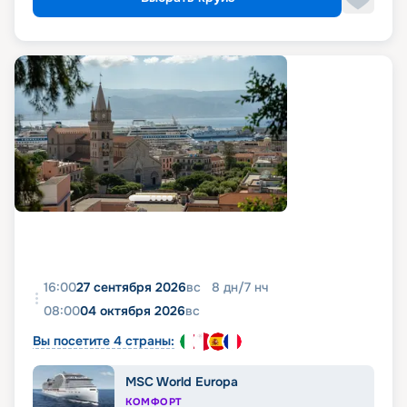
16:00
27 сентября 2026
вс
8
дн
/
7
нч
08:00
04 октября 2026
вс
Вы посетите 4 страны:
MSC World Europa
КОМФОРТ