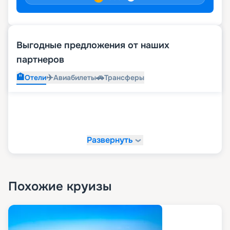
Выгодные предложения от наших
партнеров
🏨
✈️
🚗
Отели
Авиабилеты
Трансферы
Развернуть
Похожие круизы