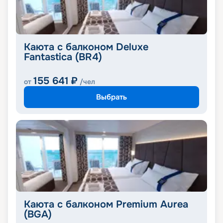
Каюта с балконом Deluxe
Fantastica (BR4)
155 641
₽
от
/чел
Выбрать
Каюта с балконом Premium Aurea
(BGA)