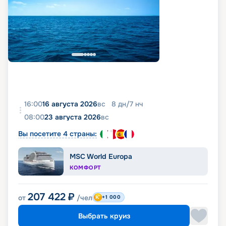
16:00
16 августа 2026
вс
8
дн
/
7
нч
08:00
23 августа 2026
вс
Вы посетите 4 страны:
MSC World Europa
КОМФОРТ
207 422
₽
от
/чел
+1 000
Выбрать круиз