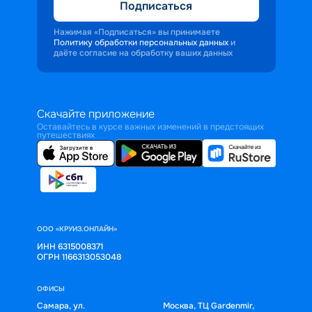
Подписаться
Нажимая «Подписаться» вы принимаете
Политику обработки персональных данных
и
даёте согласие на обработку ваших данных
Скачайте приложение
Оставайтесь в курсе важных изменений в предстоящих
путешествиях
ООО «КРУИЗ.ОНЛАЙН»
ИНН 6315008371
ОГРН 1166313053048
ОФИСЫ
Самара, ул.
Москва, ТЦ Gardenmir,