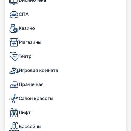
Библиотека
воздействие на морскую флору и фауну.
На нашем сайте вы можете узнать всю
подробную информацию о лайнере: маршруты и
СПА
цены на них, виды кают и инфраструктуру судна.
Забронировать круиз можно онлайн.
Казино
Размещение на борту
Магазины
Театр
Каюту можно назвать вторым домом для
путешественника в круизе. На лайнере будут
Игровая комната
доступны четыре класса кают: внутренняя, с
окном, с балконом и сьют.
Прачечная
Кроме того, различные категории размещения
имеют свои привилегии для туристов.
Например, в зоне В MSC Yacht Club –
Салон красоты
просторные сьюты, собственные лаунж и
ресторан, бассейном и террасой для загара,
Лифт
круглосуточными услугами консьержа и
дворецкого.
На лайнере MSC World Asia будут представлены
Бассейны