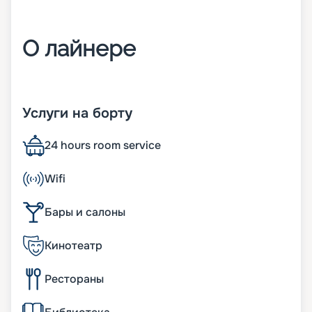
О лайнере
MSC World Asia – третий лайнер класса World,
который будет спущен на воду в 2026 году. В
Услуги на борту
своем первом сезоне он будет выполнять круизы
по Средиземноморью.
24 hours room service
На лайнере будет целые 22 палубы, с каютами,
ресторанами, барами и большим количеством
размещений.
Wifi
MSC World Asia станет четвертым лайнером
флота MSC, работающим на сжиженном газе. На
Бары и салоны
новом судне также будут установлены системы
для повышения эффективности,
усовершенствованные системы очистки сточных
Кинотеатр
вод и система управления подводным шумом с
конструкцией корпуса и машинного отделения,
Рестораны
которая минимизирует акустическое
воздействие, уменьшая потенциальное