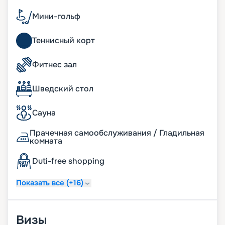
фирменные дизайнерские решения, которые
были вдохновлены Азией и ее культурой.
Мини-гольф
Питание на MSC World
Теннисный корт
Asia
Фитнес зал
Шведский стол
На борту лайнера находится 13 обеденных залов
и ресторанов. Среди них 3 обеденных зала, 6
Сауна
специализированных ресторанов, а также кафе.
Кроме того, вы можете отдохнуть и перекусить в
Прачечная самообслуживания / Гладильная
21 лаунже и баре.
комната
Среди разнообразия ресторанов доступны:
Les Dunes Restaurant – основной ресторан
Duti-free shopping
средиземноморской и международной кухни,
меню меняется каждый день.
Показать все (+16)
Pizza & Burger – заведение быстрого питания с
американскими блюдами.
Гриль-бар Kaito Teppanyaki в азиатском стиле
Суши-бар Kaito.
Визы
Hola!Tacos & Cantina – латиноамериканская