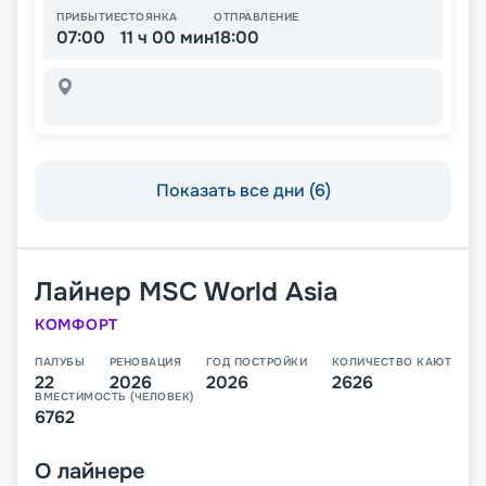
ПРИБЫТИЕ
СТОЯНКА
ОТПРАВЛЕНИЕ
07:00
11 ч 00 мин
18:00
Показать все дни (6)
Лайнер
MSC World Asia
КОМФОРТ
ПАЛУБЫ
РЕНОВАЦИЯ
ГОД ПОСТРОЙКИ
КОЛИЧЕСТВО КАЮТ
22
2026
2026
2626
ВМЕСТИМОСТЬ (ЧЕЛОВЕК)
6762
О
лайнере