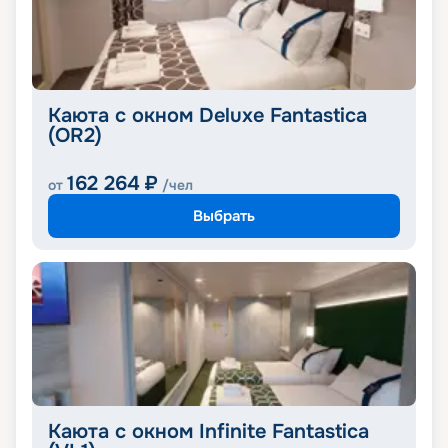
Каюта с окном Deluxe Fantastica
(OR2)
162 264
₽
от
/чел
Выбрать
Каюта с окном Infinite Fantastica