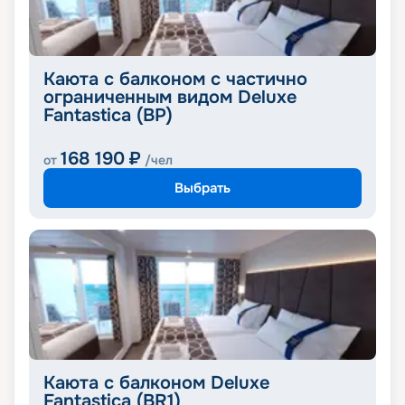
Каюта с балконом с частично
ограниченным видом Deluxe
Fantastica (BP)
168 190
₽
от
/чел
Выбрать
Каюта с балконом Deluxe
Fantastica (BR1)