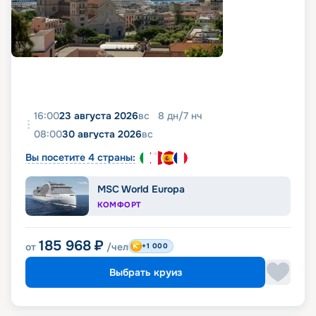
16:00
23 августа 2026
вс
8
дн
/
7
нч
08:00
30 августа 2026
вс
Вы посетите 4 страны:
MSC World Europa
КОМФОРТ
185 968
₽
от
/чел
+1 000
Выбрать круиз