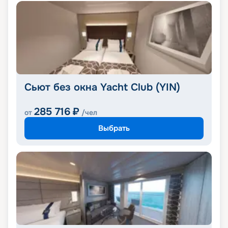
Сьют без окна Yacht Club (YIN)
285 716
₽
от
/чел
Выбрать