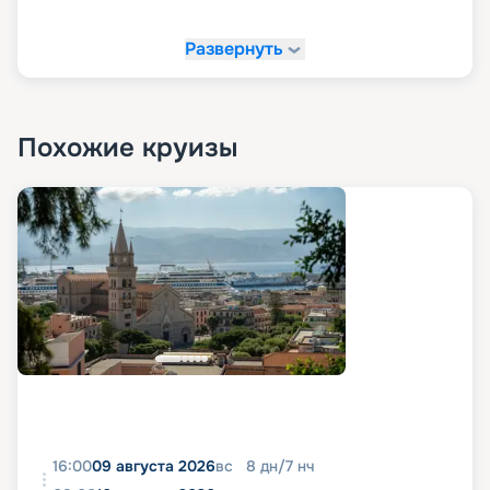
Развернуть
Похожие круизы
16:00
09 августа 2026
вс
8
дн
/
7
нч