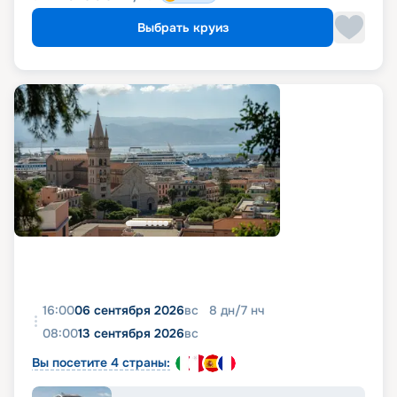
Выбрать круиз
16:00
06 сентября 2026
вс
8
дн
/
7
нч
08:00
13 сентября 2026
вс
Вы посетите 4 страны: