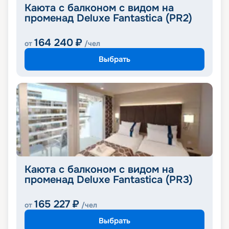
Каюта с балконом с видом на
променад Deluxe Fantastica (PR2)
164 240
₽
от
/чел
Выбрать
Каюта с балконом с видом на
променад Deluxe Fantastica (PR3)
165 227
₽
от
/чел
Выбрать