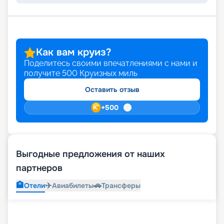
Как вам круиз?
Поделитесь своими впечатлениями с нами и
получите
500
Круизных миль
Оставить отзыв
+
500
Выгодные предложения от наших
партнеров
🏨
✈️
🚗
Отели
Авиабилеты
Трансферы