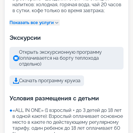
напитков: холодная, горячая вода, чай 20 часов
в сутки, кофе только во время завтрака;
Показать все услуги
Экскурсии
Открыть экскурсионную программу
(оплачивается на борту теплохода
отдельно)
Скачать программу круиза
Условия размещения с детьми
●
«АLL IN ONE» (1 взрослый + до 3 детей до 18 лет
в одной каюте): Взрослый оплачивает основное
место в каюте по действующему регулярному
тарифу, один ребенок до 18 лет оплачивает 60