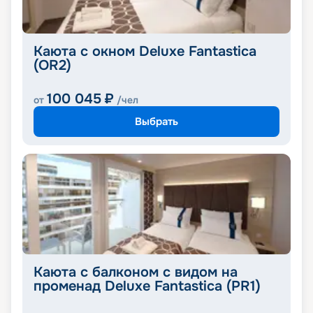
Каюта с окном Deluxe Fantastica
(OR2)
100 045
₽
от
/чел
Выбрать
Каюта с балконом с видом на
променад Deluxe Fantastica (PR1)