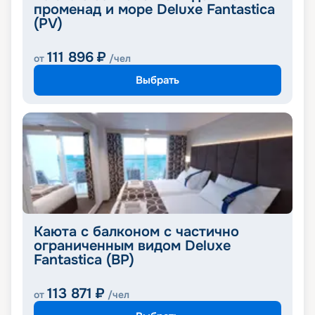
променад и море Deluxe Fantastica
(PV)
111 896
₽
от
/чел
Выбрать
Каюта с балконом с частично
ограниченным видом Deluxe
Fantastica (BP)
113 871
₽
от
/чел