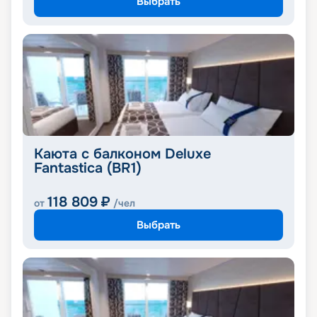
Выбрать
Каюта с балконом Deluxe
Fantastica (BR1)
118 809
₽
от
/чел
Выбрать