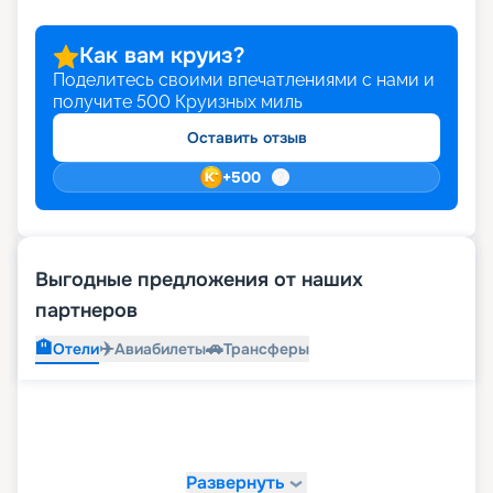
Как вам круиз?
Поделитесь своими впечатлениями с нами и
получите
500
Круизных миль
Оставить отзыв
+
500
Выгодные предложения от наших
партнеров
🏨
✈️
🚗
Отели
Авиабилеты
Трансферы
Развернуть