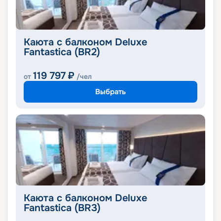
Каюта с балконом Deluxe
Fantastica (BR2)
119 797
₽
от
/чел
Выбрать
Каюта с балконом Deluxe
Fantastica (BR3)