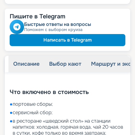
Пишите в Telegram
Быстрые ответы на вопросы
Поможем с выбором круиза
Написать в Telegram
Описание
Выбор кают
Маршрут и экск
+
27
фотографий
Что включено в стоимость
●
портовые сборы;
●
сервисный сбор;
●
в ресторане «шведский стол» на станции
напитков: холодная, горячая вода, чай 20 часов
в сутки, кофе только во время завтрака;