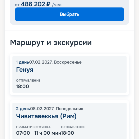
486 202
₽
от
/чел
Выбрать
Маршрут и экскурсии
1
день
07.02.2027
,
Воскресенье
Генуя
ОТПРАВЛЕНИЕ
18:00
2
день
08.02.2027
,
Понедельник
Чивитавеккья (Рим)
ПРИБЫТИЕ
СТОЯНКА
ОТПРАВЛЕНИЕ
07:00
11 ч 00 мин
18:00