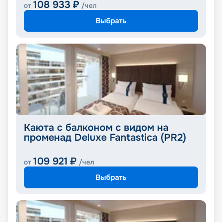
108 933
₽
от
/чел
Выбрать
Каюта с балконом с видом на
променад Deluxe Fantastica (PR2)
109 921
₽
от
/чел
Выбрать