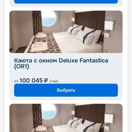
Каюта с окном Deluxe Fantastica
(OR1)
100 045
₽
от
/чел
Выбрать