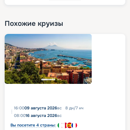
Похожие круизы
16:00
09 августа 2026
вс
8
дн
/
7
нч
08:00
16 августа 2026
вс
Вы посетите 4 страны: