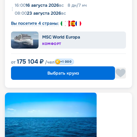
16:00
16 августа 2026
вс
8
дн
/
7
нч
08:00
23 августа 2026
вс
Вы посетите 4 страны:
MSC World Europa
КОМФОРТ
175 104
₽
от
/чел
+1 000
Выбрать круиз