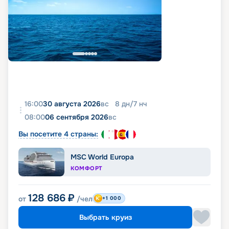
16:00
30 августа 2026
вс
8
дн
/
7
нч
08:00
06 сентября 2026
вс
Вы посетите 4 страны:
MSC World Europa
КОМФОРТ
128 686
₽
от
/чел
+1 000
Выбрать круиз