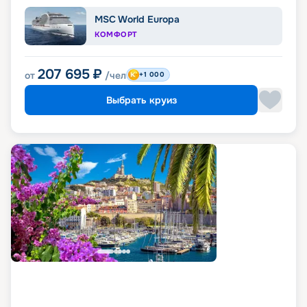
MSC World Europa
КОМФОРТ
207 695
₽
от
/чел
+1 000
Выбрать круиз