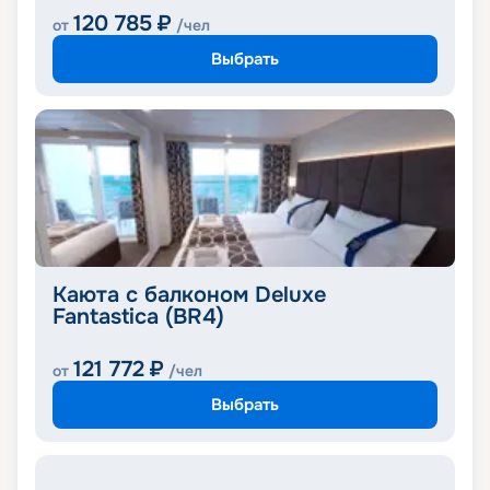
120 785
₽
от
/чел
Выбрать
Каюта с балконом Deluxe
Fantastica (BR4)
121 772
₽
от
/чел
Выбрать