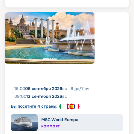
16:00
06 сентября 2026
вс
8
дн
/
7
нч
08:00
13 сентября 2026
вс
Вы посетите 4 страны:
MSC World Europa
КОМФОРТ