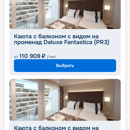
Каюта с балконом с видом на
променад Deluxe Fantastica (PR3)
110 909
₽
от
/чел
Выбрать
Каюта с балконом с видом на