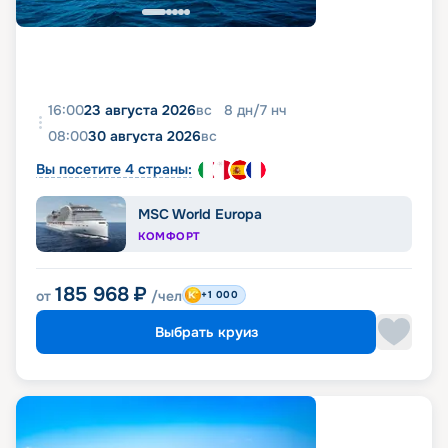
16:00
23 августа 2026
вс
8
дн
/
7
нч
08:00
30 августа 2026
вс
Вы посетите 4 страны:
MSC World Europa
КОМФОРТ
185 968
₽
от
/чел
+1 000
Выбрать круиз