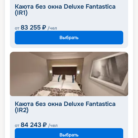
Каюта без окна Deluxe Fantastica
(IR1)
83 255
₽
от
/чел
Выбрать
Каюта без окна Deluxe Fantastica
(IR2)
84 243
₽
от
/чел
Выбрать