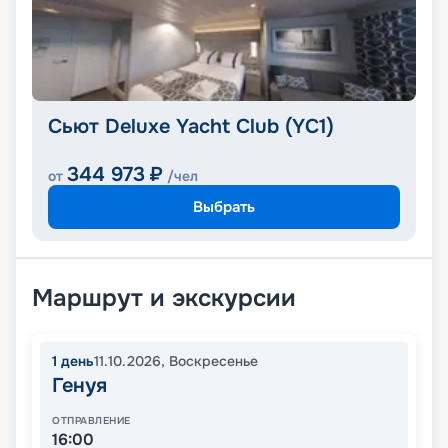
Сьют Deluxe Yacht Club (YC1)
344 973
₽
от
/чел
Выбрать
Маршрут и экскурсии
1
день
11.10.2026
,
Воскресенье
Генуя
ОТПРАВЛЕНИЕ
16:00