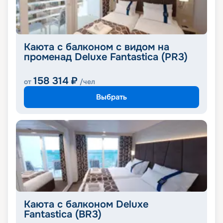
Каюта с балконом с видом на
променад Deluxe Fantastica (PR3)
158 314
₽
от
/чел
Выбрать
Каюта с балконом Deluxe
Fantastica (BR3)