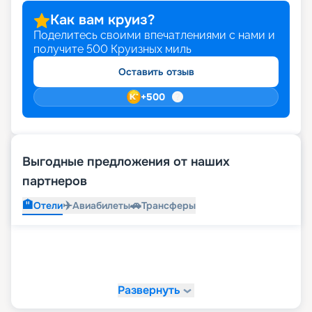
Как вам круиз?
Поделитесь своими впечатлениями с нами и
получите
500
Круизных миль
Оставить отзыв
+
500
Выгодные предложения от наших
партнеров
🏨
✈️
🚗
Отели
Авиабилеты
Трансферы
Развернуть