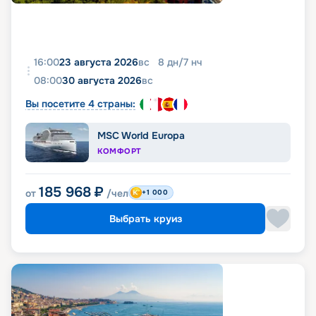
16:00
23 августа 2026
вс
8
дн
/
7
нч
08:00
30 августа 2026
вс
Вы посетите 4 страны:
MSC World Europa
КОМФОРТ
185 968
₽
от
/чел
+1 000
Выбрать круиз