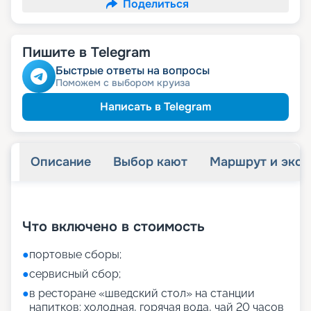
Поделиться
Пишите в Telegram
Быстрые ответы на вопросы
Поможем с выбором круиза
Написать в Telegram
Описание
Выбор кают
Маршрут и экск
+
52
фотографий
Что включено в стоимость
●
портовые сборы;
●
сервисный сбор;
●
в ресторане «шведский стол» на станции
напитков: холодная, горячая вода, чай 20 часов