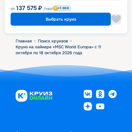
137 575
₽
от
/чел
+1 000
Выбрать круиз
Главная
•
Поиск круизов
•
Круиз на лайнере «MSC World Europa» с 11
октября по 18 октября 2026 года