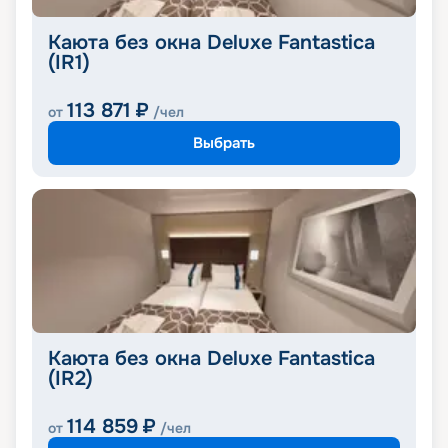
Каюта без окна Deluxe Fantastica
(IR1)
113 871
₽
от
/чел
Выбрать
Каюта без окна Deluxe Fantastica
(IR2)
114 859
₽
от
/чел