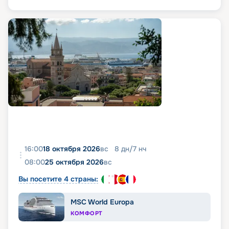
16:00
18 октября 2026
вс
8
дн
/
7
нч
08:00
25 октября 2026
вс
Вы посетите 4 страны:
MSC World Europa
КОМФОРТ