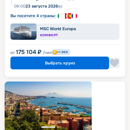
08:00
23 августа 2026
вс
Вы посетите 4 страны:
MSC World Europa
КОМФОРТ
175 104
₽
от
/чел
+1 000
Выбрать круиз