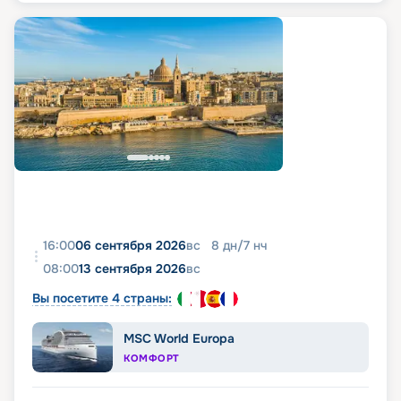
16:00
06 сентября 2026
вс
8
дн
/
7
нч
08:00
13 сентября 2026
вс
Вы посетите 4 страны:
MSC World Europa
КОМФОРТ