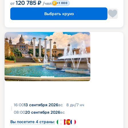
120 785
₽
от
/чел
+1 000
Выбрать круиз
16:00
13 сентября 2026
вс
8
дн
/
7
нч
08:00
20 сентября 2026
вс
Вы посетите 4 страны: