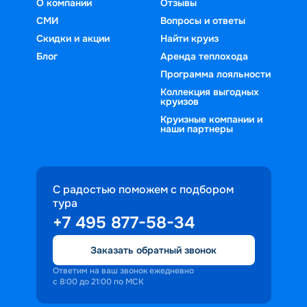
О компании
Отзывы
СМИ
Вопросы и ответы
Скидки и акции
Найти круиз
Блог
Аренда теплохода
Программа лояльности
Коллекция выгодных
круизов
Круизные компании и
наши партнеры
С радостью поможем с подбором
тура
+7 495 877-58-34
Заказать обратный звонок
Ответим на ваш звонок ежедневно
с 8:00 до 21:00 по МСК