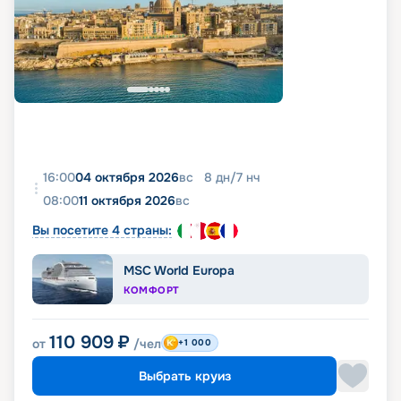
16:00
04 октября 2026
вс
8
дн
/
7
нч
08:00
11 октября 2026
вс
Вы посетите 4 страны:
MSC World Europa
КОМФОРТ
110 909
₽
от
/чел
+1 000
Выбрать круиз