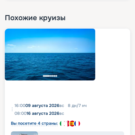
Похожие круизы
16:00
09 августа 2026
вс
8
дн
/
7
нч
08:00
16 августа 2026
вс
Вы посетите 4 страны: