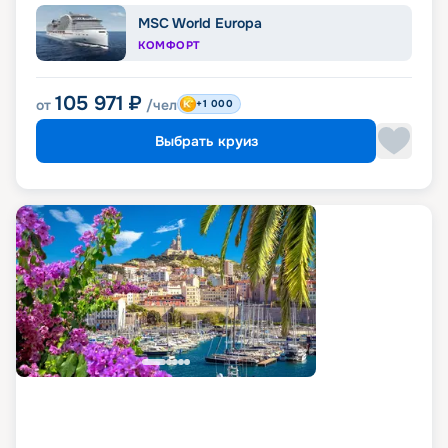
MSC World Europa
КОМФОРТ
105 971
₽
от
/чел
+1 000
Выбрать круиз