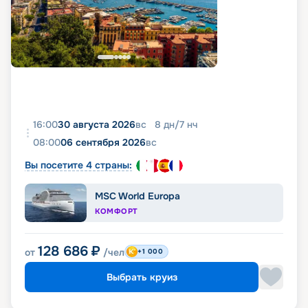
16:00
30 августа 2026
вс
8
дн
/
7
нч
08:00
06 сентября 2026
вс
Вы посетите 4 страны:
MSC World Europa
КОМФОРТ
128 686
₽
от
/чел
+1 000
Выбрать круиз