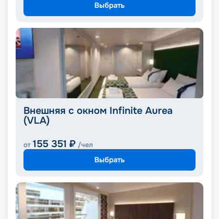
Выбрать
Внешняя с окном Infinite Aurea
(VLA)
155 351
₽
от
/чел
Выбрать