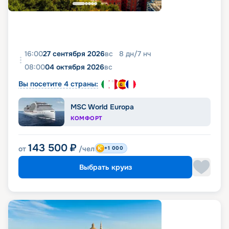
16:00
27 сентября 2026
вс
8
дн
/
7
нч
08:00
04 октября 2026
вс
Вы посетите 4 страны:
MSC World Europa
КОМФОРТ
143 500
₽
от
/чел
+1 000
Выбрать круиз