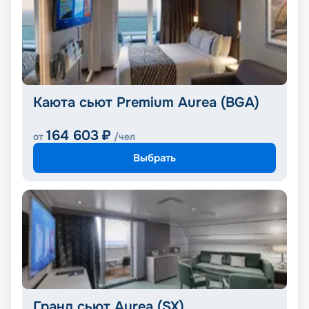
Каюта сьют Premium Aurea (BGA)
164 603
₽
от
/чел
Выбрать
Гранд сьют Aurea (SX)