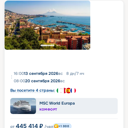
16:00
13 сентября 2026
вс
8
дн
/
7
нч
08:00
20 сентября 2026
вс
Вы посетите 4 страны:
MSC World Europa
КОМФОРТ
445 414
₽
от
/чел
+1 000