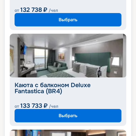
132 738
₽
от
/чел
Выбрать
Каюта с балконом Deluxe
Fantastica (BR4)
133 733
₽
от
/чел
Выбрать