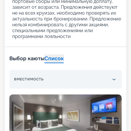
портовые сборы или минимальную доплату,
зависит от возраста. Предложения действуют
не на всех круизах, необходимо проверять их
актуальность при бронировании. Предложение
нельзя комбинировать с другими акциями,
специальными предложениями или
программами лояльности
Выбор каюты
Список
ВМЕСТИМОСТЬ