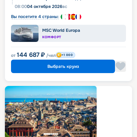
08:00
04 октября 2026
вс
Вы посетите 4 страны:
MSC World Europa
КОМФОРТ
144 687
₽
от
/чел
+1 000
Выбрать круиз