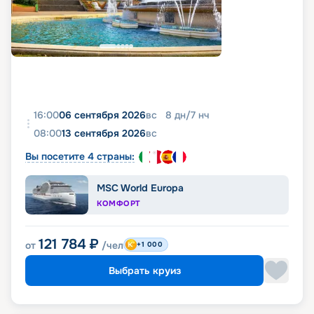
16:00
06 сентября 2026
вс
8
дн
/
7
нч
08:00
13 сентября 2026
вс
Вы посетите 4 страны:
MSC World Europa
КОМФОРТ
121 784
₽
от
/чел
+1 000
Выбрать круиз