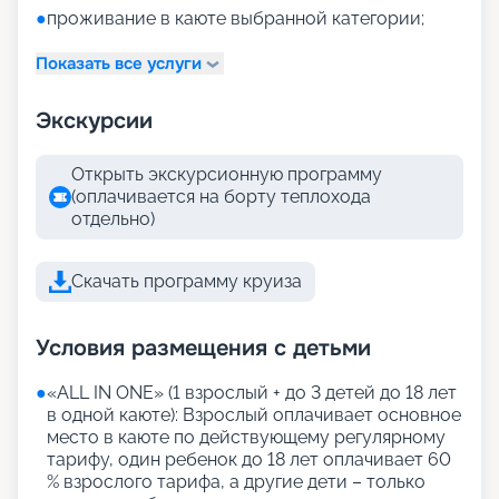
●
проживание в каюте выбранной категории;
Показать все услуги
Экскурсии
Открыть экскурсионную программу
(оплачивается на борту теплохода
отдельно)
Скачать программу круиза
Условия размещения с детьми
●
«АLL IN ONE» (1 взрослый + до 3 детей до 18 лет
в одной каюте): Взрослый оплачивает основное
место в каюте по действующему регулярному
тарифу, один ребенок до 18 лет оплачивает 60
% взрослого тарифа, а другие дети – только