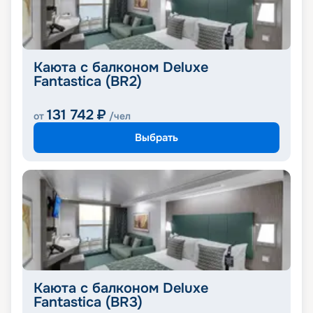
Каюта с балконом Deluxe
Fantastica (BR2)
131 742
₽
от
/чел
Выбрать
Каюта с балконом Deluxe
Fantastica (BR3)