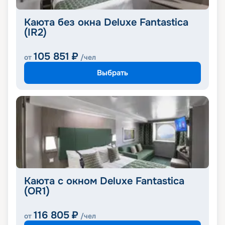
Каюта без окна Deluxe Fantastica
(IR2)
105 851
₽
от
/чел
Выбрать
Каюта с окном Deluxe Fantastica
(OR1)
116 805
₽
от
/чел