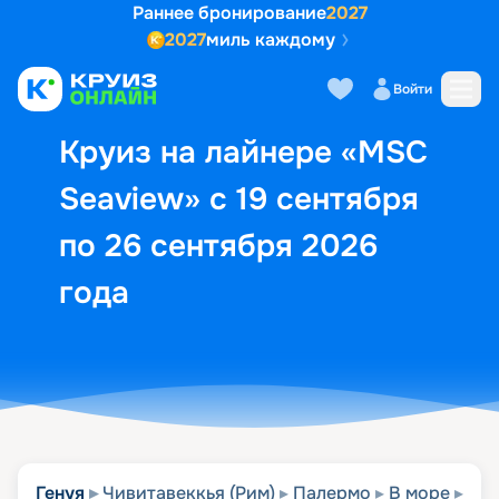
Раннее бронирование
2027
2027
миль каждому
Описание
Выбор кают
Маршрут и экск
Войти
Круиз на лайнере «MSC
Seaview» с 19 сентября
по 26 сентября 2026
года
Генуя
Чивитавеккья (Рим)
Палермо
В море