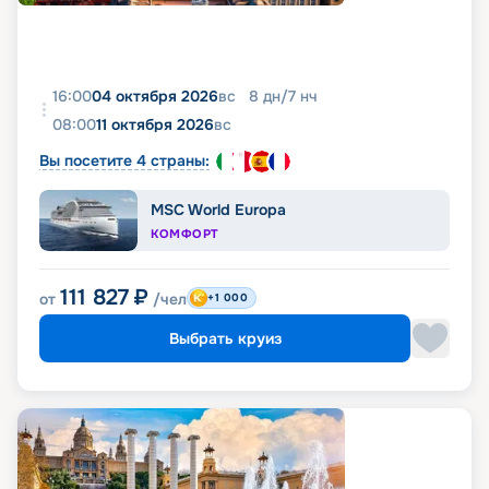
16:00
04 октября 2026
вс
8
дн
/
7
нч
08:00
11 октября 2026
вс
Вы посетите 4 страны:
MSC World Europa
КОМФОРТ
111 827
₽
от
/чел
+1 000
Выбрать круиз