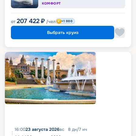
КОМФОРТ
207 422
₽
от
/чел
+1 000
Выбрать круиз
16:00
23 августа 2026
вс
8
дн
/
7
нч