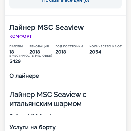
Показать все дни (6)
Лайнер
MSC Seaview
КОМФОРТ
ПАЛУБЫ
РЕНОВАЦИЯ
ГОД ПОСТРОЙКИ
КОЛИЧЕСТВО КАЮТ
18
2018
2018
2054
ВМЕСТИМОСТЬ (ЧЕЛОВЕК)
5429
О
лайнере
Лайнер MSC Seaview с
итальянским шармом
Лайнер MSC Seaview – это второе судно класса
Seaside, которое было построено в 2018 году
Услуги на борту
крупнейшим итальянским судостроителем