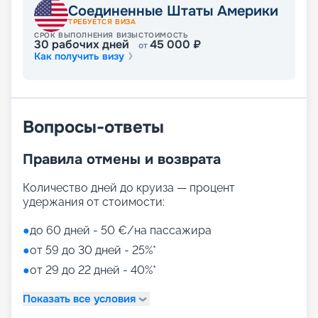
Соединенные Штаты Америки
ТРЕБУЕТСЯ ВИЗА
СРОК ВЫПОЛНЕНИЯ ВИЗЫ
СТОИМОСТЬ
30
рабочих дней
45 000
₽
от
Как получить визу
Вопросы-ответы
Правила отмены и возврата
Количество дней до круиза — процент
удержания от стоимости:
●
до 60 дней - 50 €/на пассажира
●
от 59 до 30 дней - 25%*
●
от 29 до 22 дней - 40%*
Показать все условия