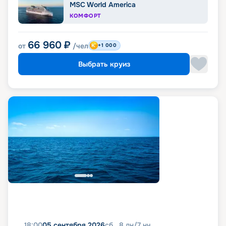
MSC World America
КОМФОРТ
66 960
₽
от
/чел
+1 000
Выбрать круиз
18:00
05 сентября 2026
сб
8
дн
/
7
нч