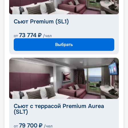
Сьют Premium (SL1)
73 774
₽
от
/чел
Выбрать
Сьют с террасой Premium Aurea
(SLT)
79 700
₽
от
/чел