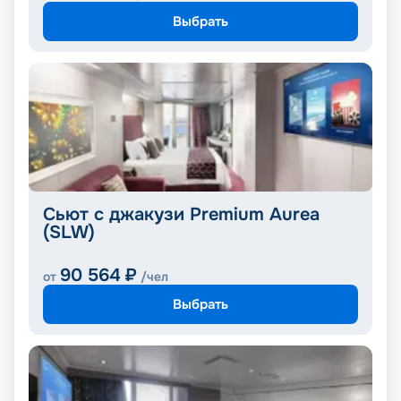
Выбрать
Сьют с джакузи Premium Aurea
(SLW)
90 564
₽
от
/чел
Выбрать