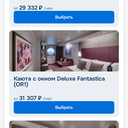
29 332
₽
от
/чел
Выбрать
Каюта с окном Deluxe Fantastica
(OR1)
31 307
₽
от
/чел
Выбрать