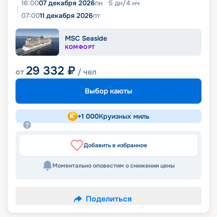
16:00
07 декабря 2026
пн
5
дн
/
4
нч
07:00
11 декабря 2026
пт
MSC Seaside
КОМФОРТ
29 332
₽
от
/ чел
Выбор каюты
+
1 000
Круизных миль
Добавить в избранное
Моментально оповестим о снижении цены
Поделиться