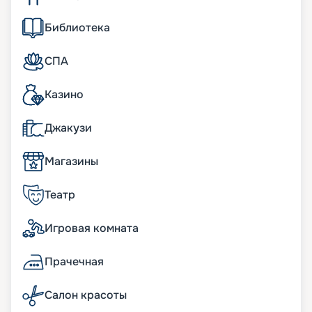
Как и принято у современных лайнеров, яркой
отличительной чертой корабля являются
Библиотека
интересные архитектурные решения и большой
уровень технологичности. Корабль имеет
большое количество общественных помещений,
СПА
большая часть из которых обеспечивает выход
на открытую палубу. Также особенностью этого
Казино
корабля является большой променад длиной 323
метра. Он проходит по всему судну и находится
близко к уровню воды. На этом участке можно
Джакузи
найти развлечения на любой вкус: перекусить,
пройтись по магазинам или даже принять
Магазины
солнечную ванну на одном из шезлонгов. Также
на лайнере расположен большой и
Театр
интерактивный аквапарк на открытом воздухе,
который порадует не только детей, но и их
родителей.
Игровая комната
Путешествие с «Круиз.онлайн»
Прачечная
Наш сервис бронирования круизов предлагает
Салон красоты
приобрести путевку в путешествие вашей мечты