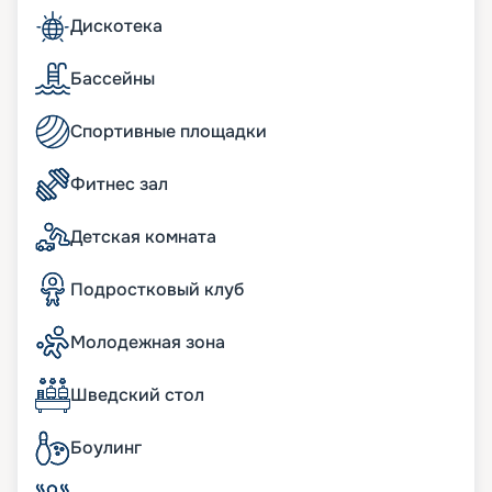
через наш сайт всего лишь в пару кликов. Вы
можете воспользоваться всеми
Дискотека
преимуществами раннего бронирования и уже
сейчас оплатить путевку в круиз. Изучайте
Бассейны
расписание, описание, план и схему лайнера.
Читайте отзывы, смотрите фото, узнавайте цену,
Спортивные площадки
маршрут и покупайте для себя подходящий
вариант круиза в 2026 - 2027 годах. Ждем вас на
борту корабля!
Фитнес зал
Детская комната
Подростковый клуб
Молодежная зона
Шведский стол
Боулинг