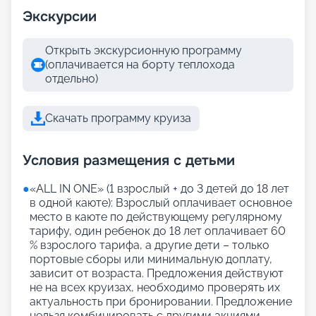
Экскурсии
Открыть экскурсионную программу
(оплачивается на борту теплохода
отдельно)
Скачать программу круиза
Условия размещения с детьми
●
«АLL IN ONE» (1 взрослый + до 3 детей до 18 лет
в одной каюте): Взрослый оплачивает основное
место в каюте по действующему регулярному
тарифу, один ребенок до 18 лет оплачивает 60
% взрослого тарифа, а другие дети – только
портовые сборы или минимальную доплату,
зависит от возраста. Предложения действуют
не на всех круизах, необходимо проверять их
актуальность при бронировании. Предложение
нельзя комбинировать с другими акциями,