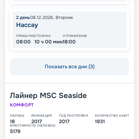
2
день
08.12.2026
,
Вторник
Нассау
ПРИБЫТИЕ
СТОЯНКА
ОТПРАВЛЕНИЕ
08:00
10 ч 00 мин
18:00
Показать все дни (3)
Лайнер
MSC Seaside
КОМФОРТ
ПАЛУБЫ
РЕНОВАЦИЯ
ГОД ПОСТРОЙКИ
КОЛИЧЕСТВО КАЮТ
18
2017
2017
1931
ВМЕСТИМОСТЬ (ЧЕЛОВЕК)
5179