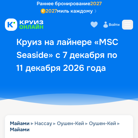
Раннее бронирование
2027
2027
миль каждому
Описание
Выбор кают
Маршрут и экск
Войти
Круиз на лайнере «MSC
Seaside» с 7 декабря по
11 декабря 2026 года
Майами
Нассау
Оушен-Кей
Оушен-Кей
Майами