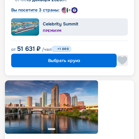
Вы посетите 3 страны:
Celebrity Summit
ПРЕМИУМ
51 631
₽
от
/чел
+1 000
Выбрать круиз