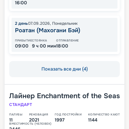
16:00
2
день
07.09.2026
,
Понедельник
Роатан (Махогани Бэй)
ПРИБЫТИЕ
СТОЯНКА
ОТПРАВЛЕНИЕ
09:00
9 ч 00 мин
18:00
Показать все дни (4)
Лайнер
Enchantment of the Seas
СТАНДАРТ
ПАЛУБЫ
РЕНОВАЦИЯ
ГОД ПОСТРОЙКИ
КОЛИЧЕСТВО КАЮТ
11
2021
1997
1144
ВМЕСТИМОСТЬ (ЧЕЛОВЕК)