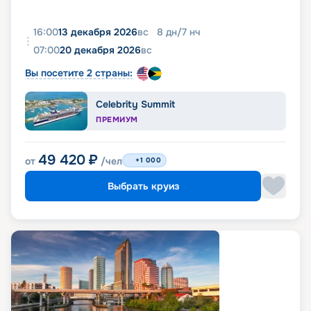
16:00
13 декабря 2026
вс
8
дн
/
7
нч
07:00
20 декабря 2026
вс
Вы посетите 2 страны:
Celebrity Summit
ПРЕМИУМ
49 420
₽
от
/чел
+1 000
Выбрать круиз