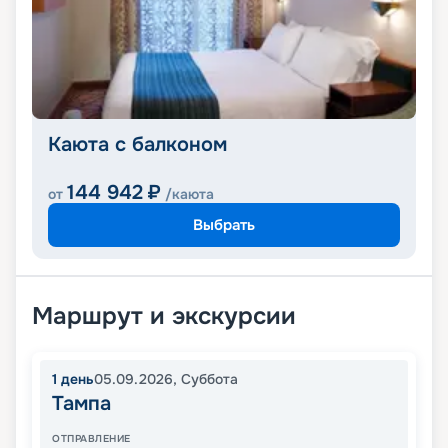
Каюта с балконом
144 942
₽
от
/каюта
Выбрать
Маршрут и экскурсии
1
день
05.09.2026
,
Суббота
Тампа
ОТПРАВЛЕНИЕ