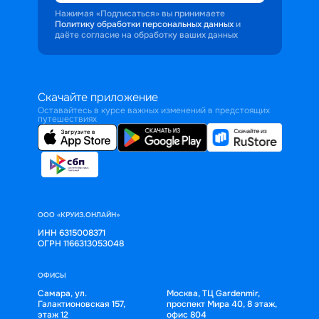
Нажимая «Подписаться» вы принимаете
Политику обработки персональных данных
и
даёте согласие на обработку ваших данных
Скачайте приложение
Оставайтесь в курсе важных изменений в предстоящих
путешествиях
ООО «КРУИЗ.ОНЛАЙН»
ИНН 6315008371
ОГРН 1166313053048
ОФИСЫ
Самара, ул.
Москва, ТЦ Gardenmir,
Галактионовская 157,
проспект Мира 40, 8 этаж,
этаж 12
офис 804