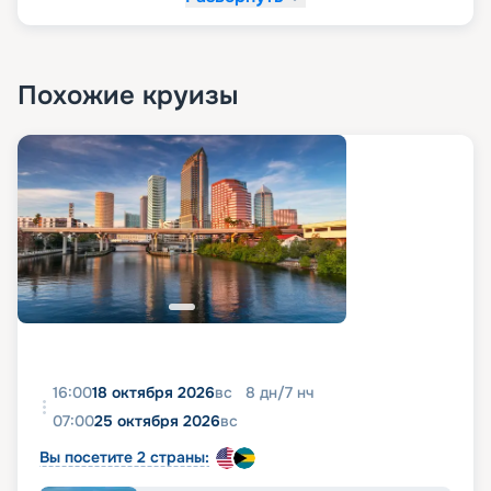
Похожие круизы
16:00
18 октября 2026
вс
8
дн
/
7
нч
07:00
25 октября 2026
вс
Вы посетите 2 страны: