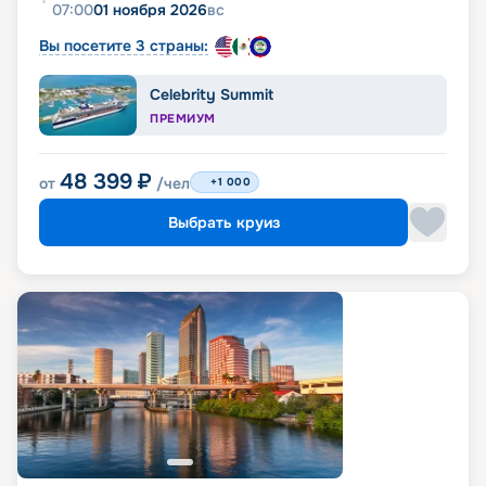
07:00
01 ноября 2026
вс
Вы посетите 3 страны:
Celebrity Summit
ПРЕМИУМ
48 399
₽
от
/чел
+1 000
Выбрать круиз