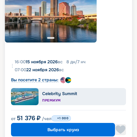
16:00
15 ноября 2026
вс
8
дн
/
7
нч
07:00
22 ноября 2026
вс
Вы посетите 2 страны:
Celebrity Summit
ПРЕМИУМ
51 376
₽
от
/чел
+1 000
Выбрать круиз