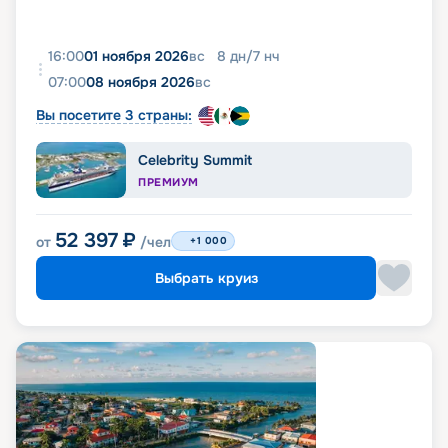
16:00
01 ноября 2026
вс
8
дн
/
7
нч
07:00
08 ноября 2026
вс
Вы посетите 3 страны:
Celebrity Summit
ПРЕМИУМ
52 397
₽
от
/чел
+1 000
Выбрать круиз