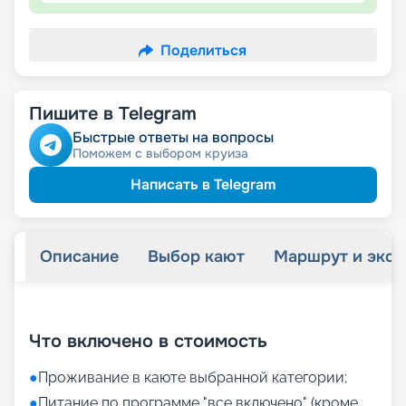
Поделиться
Пишите в Telegram
Быстрые ответы на вопросы
Поможем с выбором круиза
Написать в Telegram
Описание
Выбор кают
Маршрут и экск
+
25
фотографий
Что включено в стоимость
●
Проживание в каюте выбранной категории;
●
Питание по программе "все включено" (кроме