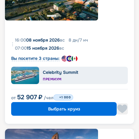
16:00
08 ноября 2026
вс
8
дн
/
7
нч
07:00
15 ноября 2026
вс
Вы посетите 3 страны:
Celebrity Summit
ПРЕМИУМ
52 907
₽
от
/чел
+1 000
Выбрать круиз