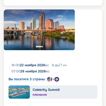
16:00
22 ноября 2026
вс
8
дн
/
7
нч
07:00
29 ноября 2026
вс
Вы посетите 3 страны:
Celebrity Summit
ПРЕМИУМ