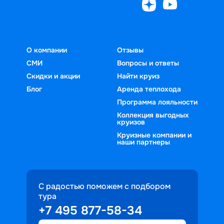
О компании
Отзывы
СМИ
Вопросы и ответы
Скидки и акции
Найти круиз
Блог
Аренда теплохода
Программа лояльности
Коллекция выгодных
круизов
Круизные компании и
наши партнеры
С радостью поможем с подбором
тура
+7 495 877-58-34