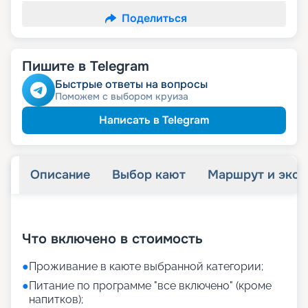
Поделиться
Пишите в Telegram
Быстрые ответы на вопросы
Поможем с выбором круиза
Написать в Telegram
Описание
Выбор кают
Маршрут и экск
+
12
фотографий
Что включено в стоимость
●
Проживание в каюте выбранной категории;
●
Питание по программе "все включено" (кроме
напитков);