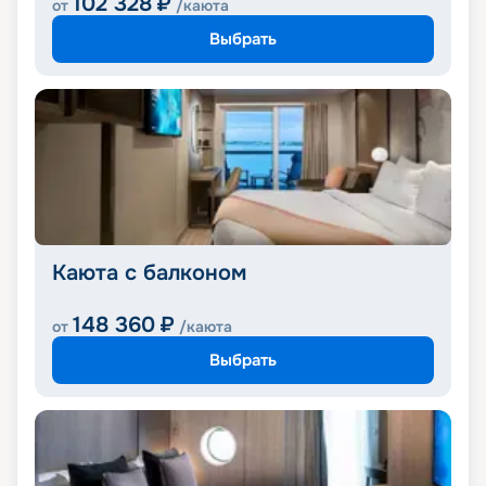
102 328
₽
от
/каюта
Выбрать
Каюта с балконом
148 360
₽
от
/каюта
Выбрать