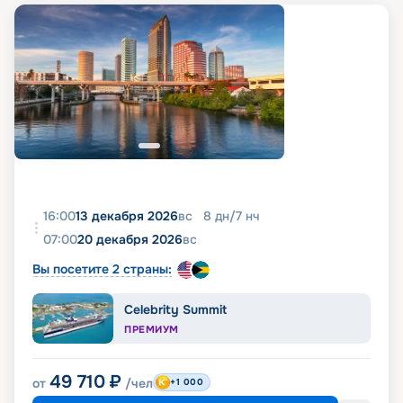
16:00
13 декабря 2026
вс
8
дн
/
7
нч
07:00
20 декабря 2026
вс
Вы посетите 2 страны:
Celebrity Summit
ПРЕМИУМ
49 710
₽
от
/чел
+1 000