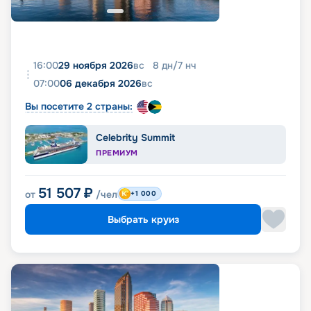
16:00
29 ноября 2026
вс
8
дн
/
7
нч
07:00
06 декабря 2026
вс
Вы посетите 2 страны:
Celebrity Summit
ПРЕМИУМ
51 507
₽
от
/чел
+1 000
Выбрать круиз