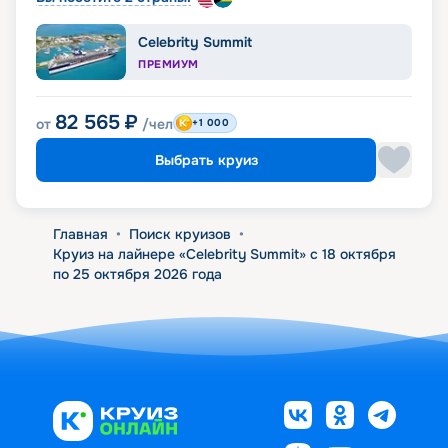
Celebrity Summit
ПРЕМИУМ
82 565
₽
от
/чел
+1 000
Выбрать круиз
Главная
•
Поиск круизов
•
Круиз на лайнере «Celebrity Summit» с 18 октября
по 25 октября 2026 года