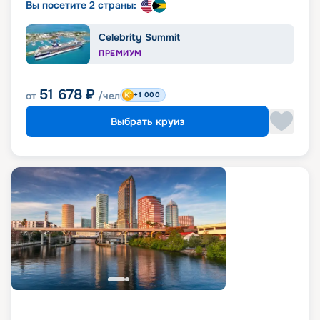
Вы посетите 2 страны:
Celebrity Summit
ПРЕМИУМ
51 678
₽
от
/чел
+1 000
Выбрать круиз