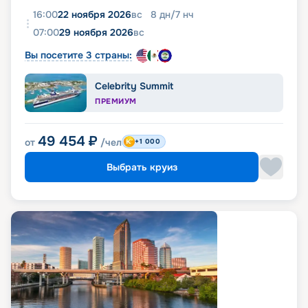
16:00
22 ноября 2026
вс
8
дн
/
7
нч
07:00
29 ноября 2026
вс
Вы посетите 3 страны:
Celebrity Summit
ПРЕМИУМ
49 454
₽
от
/чел
+1 000
Выбрать круиз