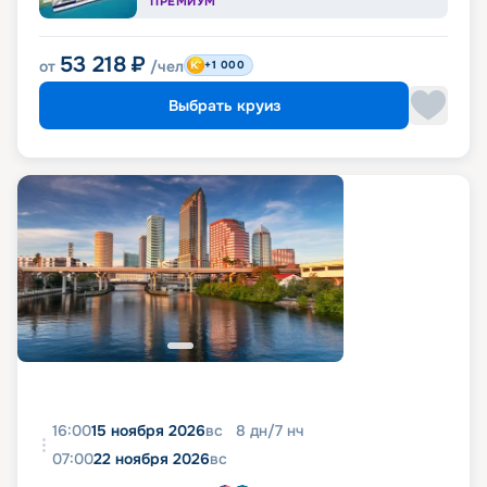
ПРЕМИУМ
53 218
₽
от
/чел
+1 000
Выбрать круиз
16:00
15 ноября 2026
вс
8
дн
/
7
нч
07:00
22 ноября 2026
вс