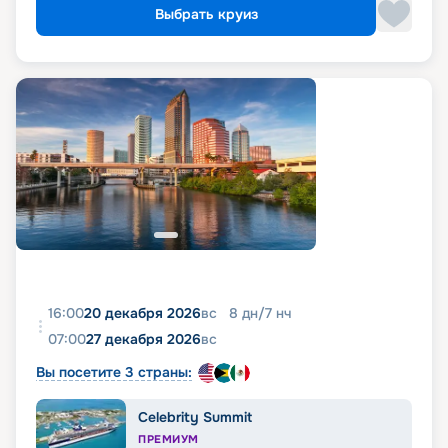
Выбрать круиз
16:00
20 декабря 2026
вс
8
дн
/
7
нч
07:00
27 декабря 2026
вс
Вы посетите 3 страны:
Celebrity Summit
ПРЕМИУМ