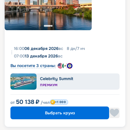
16:00
06 декабря 2026
вс
8
дн
/
7
нч
07:00
13 декабря 2026
вс
Вы посетите 3 страны:
Celebrity Summit
ПРЕМИУМ
50 138
₽
от
/чел
+1 000
Выбрать круиз