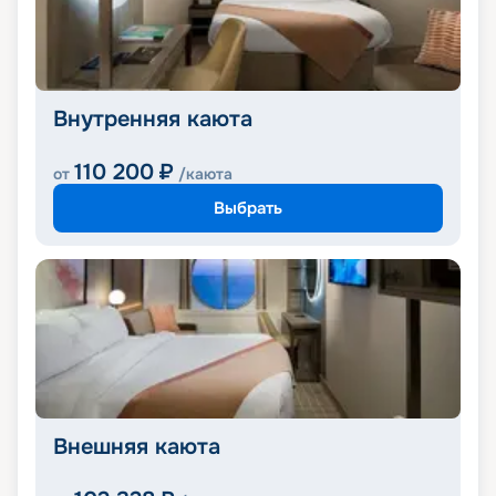
Внутренняя каюта
110 200
₽
от
/каюта
Выбрать
Внешняя каюта