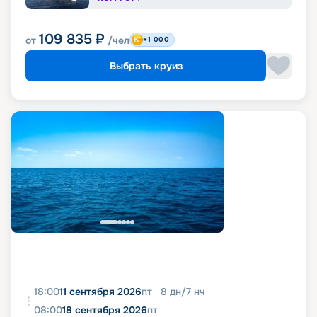
109 835
₽
от
/чел
+1 000
Выбрать круиз
18:00
11 сентября 2026
пт
8
дн
/
7
нч
08:00
18 сентября 2026
пт