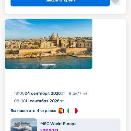
Выбрать круиз
18:00
04 сентября 2026
пт
8
дн
/
7
нч
08:00
11 сентября 2026
пт
Вы посетите 4 страны:
MSC World Europa
КОМФОРТ