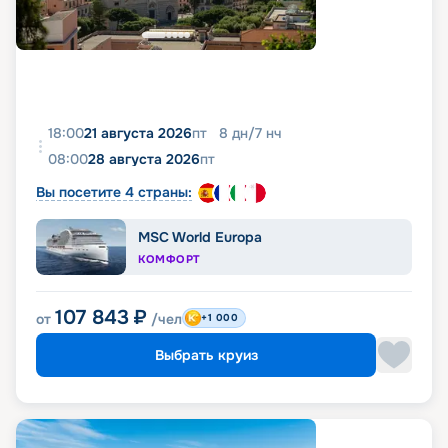
18:00
21 августа 2026
пт
8
дн
/
7
нч
08:00
28 августа 2026
пт
Вы посетите 4 страны:
MSC World Europa
КОМФОРТ
107 843
₽
от
/чел
+1 000
Выбрать круиз