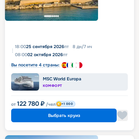
18:00
25 сентября 2026
пт
8
дн
/
7
нч
08:00
02 октября 2026
пт
Вы посетите 4 страны:
MSC World Europa
КОМФОРТ
122 780
₽
от
/чел
+1 000
Выбрать круиз