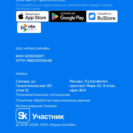
Оставайтесь в курсе важных изменений в предстоящих
путешествиях
ООО «КРУИЗ.ОНЛАЙН»
ИНН 6315008371
ОГРН 1166313053048
ОФИСЫ
Самара, ул.
Москва, ТЦ Gardenmir,
Галактионовская 157,
проспект Мира 40, 8 этаж,
этаж 12
офис 804
Пользовательское соглашение
Политика обработки персональных данных
Использование Cookies
© 2016-2026, ООО «Круиз.онлайн»