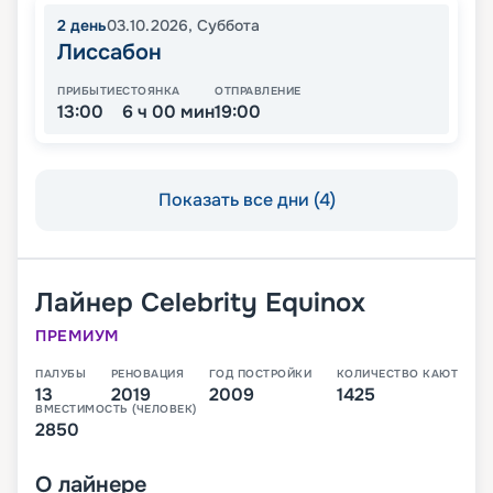
2
день
03.10.2026
,
Суббота
Лиссабон
ПРИБЫТИЕ
СТОЯНКА
ОТПРАВЛЕНИЕ
13:00
6 ч 00 мин
19:00
Показать все дни (4)
Лайнер
Celebrity Equinox
ПРЕМИУМ
ПАЛУБЫ
РЕНОВАЦИЯ
ГОД ПОСТРОЙКИ
КОЛИЧЕСТВО КАЮТ
13
2019
2009
1425
ВМЕСТИМОСТЬ (ЧЕЛОВЕК)
2850
О
лайнере