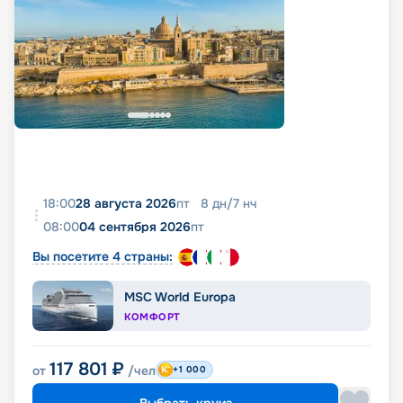
18:00
28 августа 2026
пт
8
дн
/
7
нч
08:00
04 сентября 2026
пт
Вы посетите 4 страны:
MSC World Europa
КОМФОРТ
117 801
₽
от
/чел
+1 000