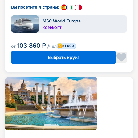
Вы посетите 4 страны:
MSC World Europa
КОМФОРТ
103 860
₽
от
/чел
+1 000
Выбрать круиз