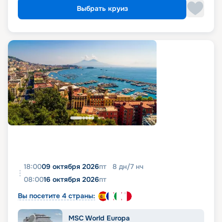
Выбрать круиз
18:00
09 октября 2026
пт
8
дн
/
7
нч
08:00
16 октября 2026
пт
Вы посетите 4 страны:
MSC World Europa