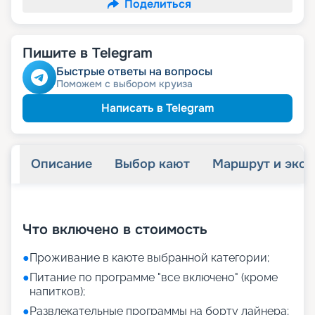
Поделиться
Пишите в Telegram
Быстрые ответы на вопросы
Поможем с выбором круиза
Написать в Telegram
Описание
Выбор кают
Маршрут и экск
+
16
фотографий
Что включено в стоимость
●
Проживание в каюте выбранной категории;
●
Питание по программе "все включено" (кроме
напитков);
●
Развлекательные программы на борту лайнера;