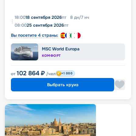
18:00
18 сентября 2026
пт
8
дн
/
7
нч
08:00
25 сентября 2026
пт
Вы посетите 4 страны:
MSC World Europa
КОМФОРТ
102 864
₽
от
/чел
+1 000
Выбрать круиз