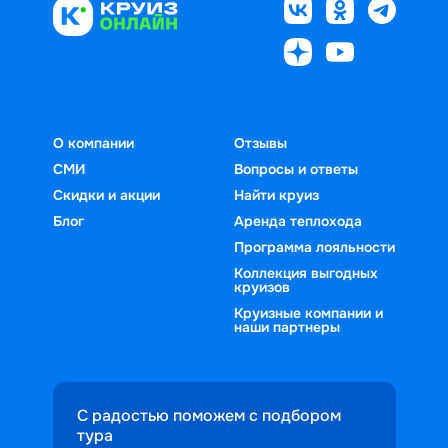
О компании
Отзывы
СМИ
Вопросы и ответы
Скидки и акции
Найти круиз
Блог
Аренда теплохода
Программа лояльности
Коллекция выгодных
круизов
Круизные компании и
наши партнеры
С радостью поможем с подбором
тура