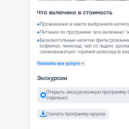
Что включено в стоимость
●
Проживание в каюте выбранной катего
●
Питание по программе "все включено" (
●
Безалкогольные напитки (фильтрованная
кофеина), лимонад, чай со льдом, аром
свежевыжатые), горячий шоколад (в ви
Показать все услуги
Экскурсии
Открыть экскурсионную программу (
отдельно)
Скачать программу круиза