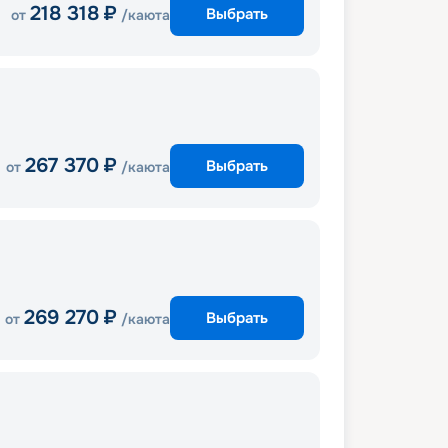
218 318
₽
Выбрать
от
/каюта
267 370
₽
Выбрать
от
/каюта
269 270
₽
Выбрать
от
/каюта