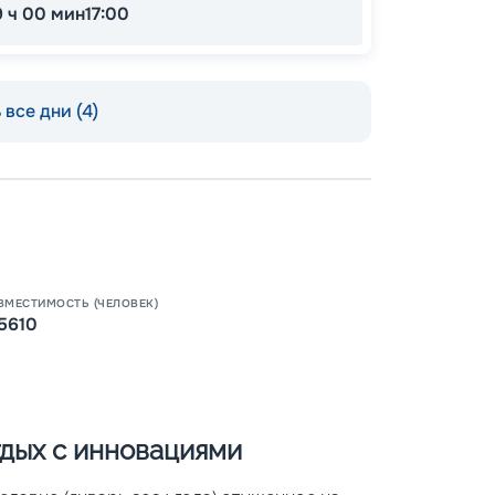
9 ч 00 мин
17:00
все дни (4)
Пишит
ВМЕСТИМОСТЬ (ЧЕЛОВЕК)
5610
отдых с инновациями