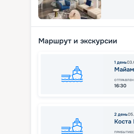
Маршрут и экскурсии
1
день
03.
Майам
ОТПРАВЛЕН
16:30
2
день
05
Коста
ПРИБЫТИЕ