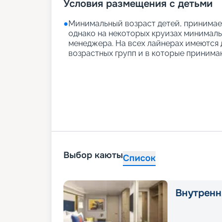
Условия размещения с детьми
●
Минимальный возраст детей, принимаем
однако на некоторых круизах минимальн
менеджера. На всех лайнерах имеются д
возрастных групп и в которые принимаю
Выбор каюты
Список
Внутренн