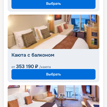
Выбрать
Каюта с балконом
353 190
₽
от
/каюта
Выбрать