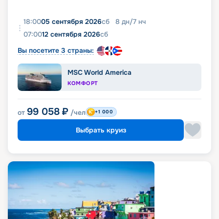
18:00
05 сентября 2026
сб
8
дн
/
7
нч
07:00
12 сентября 2026
сб
Вы посетите 3 страны:
MSC World America
КОМФОРТ
99 058
₽
от
/чел
+1 000
Выбрать круиз