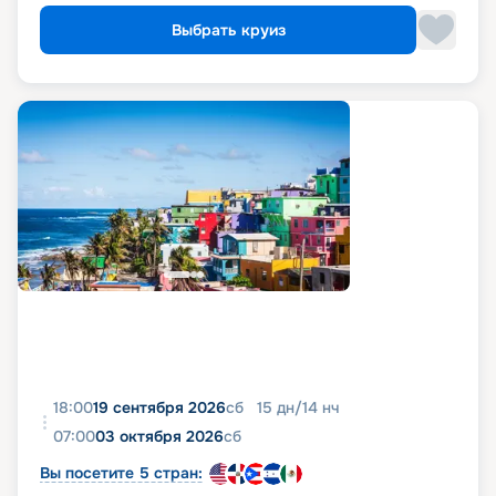
Выбрать круиз
18:00
19 сентября 2026
сб
15
дн
/
14
нч
07:00
03 октября 2026
сб
Вы посетите 5 стран: