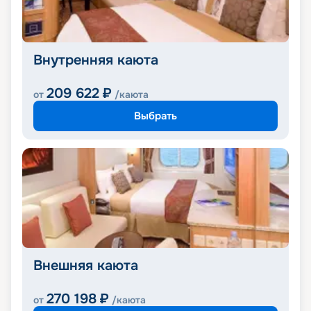
Внутренняя каюта
209 622
₽
от
/каюта
Выбрать
Внешняя каюта
270 198
₽
от
/каюта