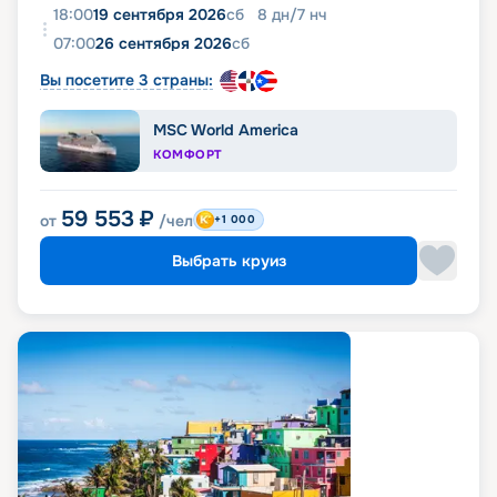
18:00
19 сентября 2026
сб
8
дн
/
7
нч
07:00
26 сентября 2026
сб
Вы посетите 3 страны:
MSC World America
КОМФОРТ
59 553
₽
от
/чел
+1 000
Выбрать круиз