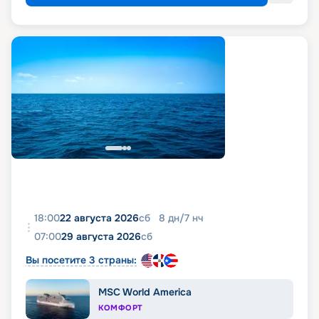
18:00
22 августа 2026
сб
8
дн
/
7
нч
07:00
29 августа 2026
сб
Вы посетите 3 страны:
MSC World America
КОМФОРТ