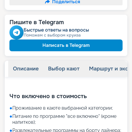
Поделиться
Пишите в Telegram
Быстрые ответы на вопросы
Поможем с выбором круиза
Написать в Telegram
Описание
Выбор кают
Маршрут и экск
+
11
фотографий
Что включено в стоимость
●
Проживание в каюте выбранной категории;
●
Питание по программе "все включено" (кроме
напитков);
●
Развлекательные программы на борту лайнера;