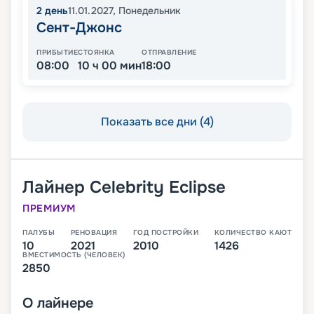
2
день
11.01.2027
,
Понедельник
Сент-Джонс
ПРИБЫТИЕ
СТОЯНКА
ОТПРАВЛЕНИЕ
08:00
10 ч 00 мин
18:00
Показать все дни (4)
Лайнер
Celebrity Eclipse
ПРЕМИУМ
ПАЛУБЫ
РЕНОВАЦИЯ
ГОД ПОСТРОЙКИ
КОЛИЧЕСТВО КАЮТ
10
2021
2010
1426
ВМЕСТИМОСТЬ (ЧЕЛОВЕК)
2850
О
лайнере