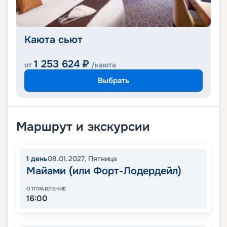
Каюта сьют
1 253 624
₽
от
/каюта
Выбрать
Маршрут и экскурсии
1
день
08.01.2027
,
Пятница
Майами (или Форт-Лодердейл)
ОТПРАВЛЕНИЕ
16:00