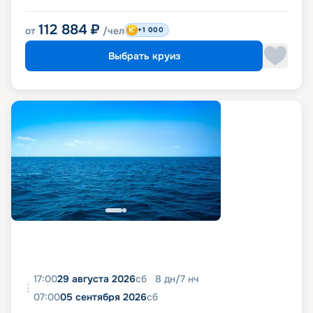
112 884
₽
от
/чел
+1 000
Выбрать круиз
17:00
29 августа 2026
сб
8
дн
/
7
нч
07:00
05 сентября 2026
сб