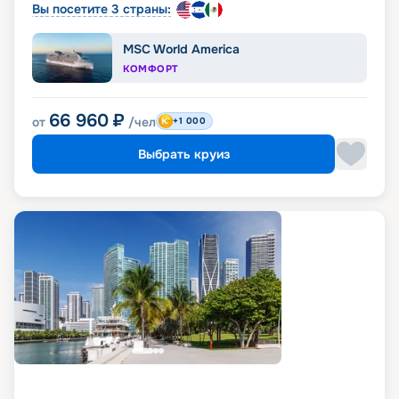
Вы посетите 3 страны:
MSC World America
КОМФОРТ
66 960
₽
от
/чел
+1 000
Выбрать круиз