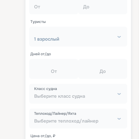
От
До
Туристы
1 взрослый
Дней от/до
От
До
Класс судна
Выберите класс судна
Теплоход/Лайнер/Яхта
Выберите теплоход/лайнер
Цена от/до, ₽