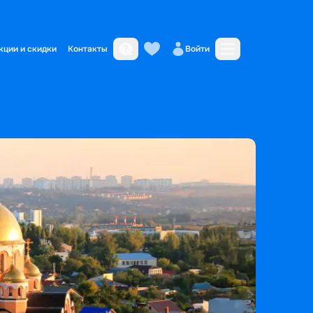
кции и скидки
Контакты
Войти