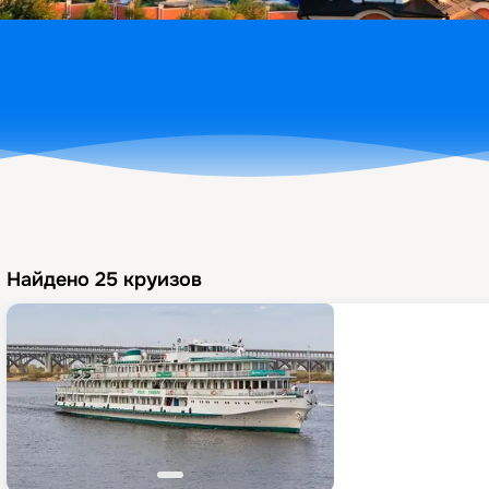
Найдено
25
круизов