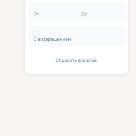
От
До
С возвращением
Сбросить фильтры