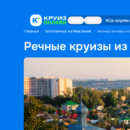
Река
Море
Ж/д круизы
ГЛАВНАЯ
•
ПОПУЛЯРНЫЕ НАПРАВЛЕНИЯ
•
РЕЧНЫЕ КРУИЗЫ И
Речные круизы из