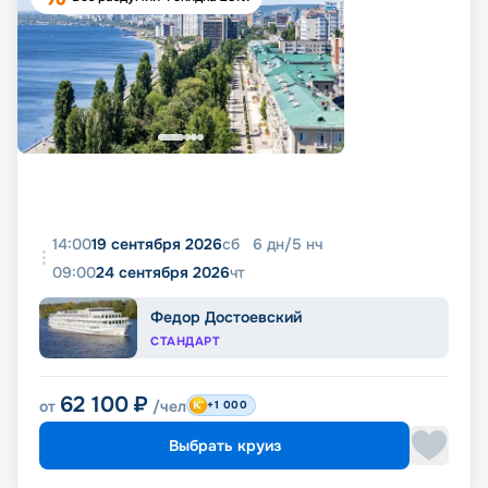
14:00
19 сентября 2026
сб
6
дн
/
5
нч
09:00
24 сентября 2026
чт
Федор Достоевский
СТАНДАРТ
62 100
₽
от
/чел
+1 000
Выбрать круиз