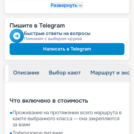
пенсионерам
Скидка
Развернуть
Пишите в Telegram
Быстрые ответы на вопросы
Поможем с выбором круиза
Написать в Telegram
Описание
Выбор кают
Маршрут и экск
+
23
фотографий
Что включено в стоимость
●
Проживание на протяжении всего маршрута в
каюте выбранного класса — она закрепляется
за вами
●
Трёхразовое питание