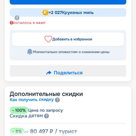
+
2 027
Круизных миль
ОСТАЛОСЬ
9
КАЮТ
Добавить в избранное
Моментально оповестим о снижении цены
Поделиться
Дополнительные скидки
скидку
Как получить
-
100
%
Цена по запросу
детям
Скидка
80 497
₽
/ турист
-
5
%
от