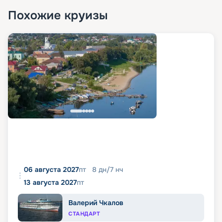
Похожие круизы
06 августа 2027
пт
8
дн
/
7
нч
13 августа 2027
пт
Валерий Чкалов
СТАНДАРТ