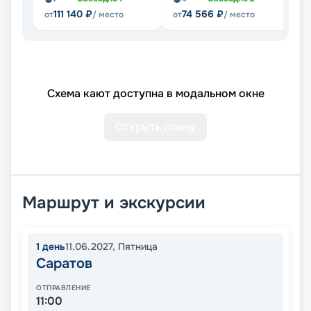
111 140
₽
74 566
₽
от
/ место
от
/ место
Схема кают доступна в модальном окне
Открыть схему
Маршрут и экскурсии
1
день
11.06.2027
,
Пятница
Саратов
ОТПРАВЛЕНИЕ
11:00