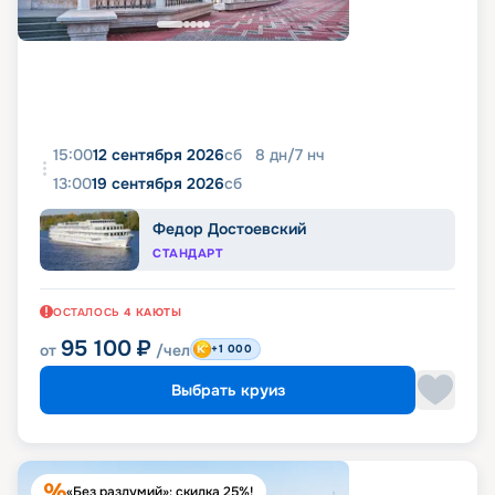
15:00
12 сентября 2026
сб
8
дн
/
7
нч
13:00
19 сентября 2026
сб
Федор Достоевский
СТАНДАРТ
ОСТАЛОСЬ
4
КАЮТЫ
95 100
₽
от
/чел
+1 000
Выбрать круиз
«Без раздумий»: скидка 25%!