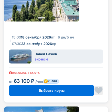
15:00
18 сентября 2026
пт
6
дн
/
5
нч
07:30
23 сентября 2026
ср
Павел Бажов
ЭКОНОМ
ОСТАЛАСЬ
1
КАЮТА
63 100
₽
от
/чел
+1 000
Выбрать круиз