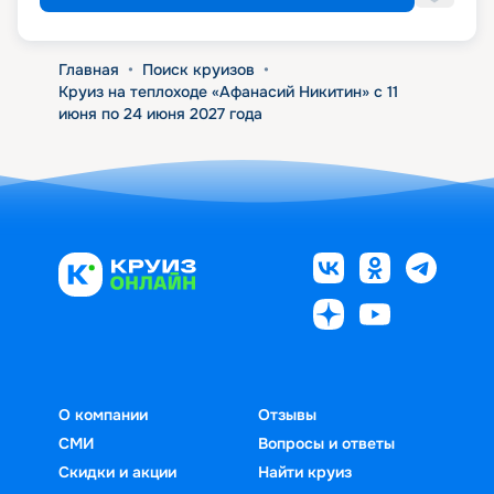
Главная
•
Поиск круизов
•
Круиз на теплоходе «Афанасий Никитин» с 11
июня по 24 июня 2027 года
О компании
Отзывы
СМИ
Вопросы и ответы
Скидки и акции
Найти круиз