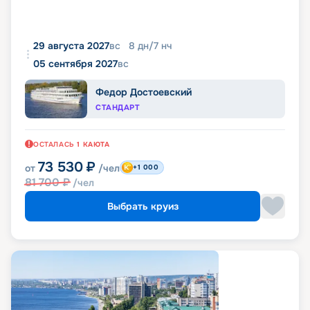
29 августа 2027
вс
8
дн
/
7
нч
05 сентября 2027
вс
Федор Достоевский
СТАНДАРТ
ОСТАЛАСЬ
1
КАЮТА
73 530
₽
от
/чел
+1 000
81 700
₽
/чел
Выбрать круиз