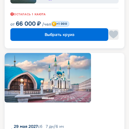
ОСТАЛАСЬ
1
КАЮТА
66 000
₽
от
/чел
+1 000
Выбрать круиз
29 мая 2027
сб
7
дн
/
6
нч