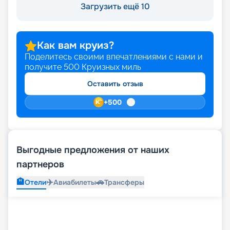
Загрузить ещё 10
Как вам круиз?
Поделитесь своими впечатлениями с нами и
получите
500
Круизных миль
Оставить отзыв
+
500
Выгодные предложения от наших
партнеров
🏨
✈️
🚗
Отели
Авиабилеты
Трансферы