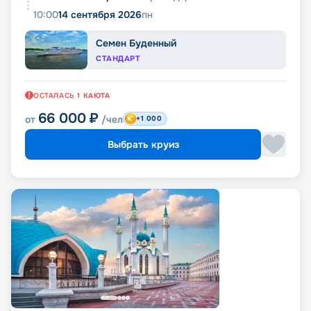
10:00
14 сентября 2026
пн
Семен Буденный
СТАНДАРТ
ОСТАЛАСЬ
1
КАЮТА
66 000
₽
от
/чел
+1 000
Выбрать круиз