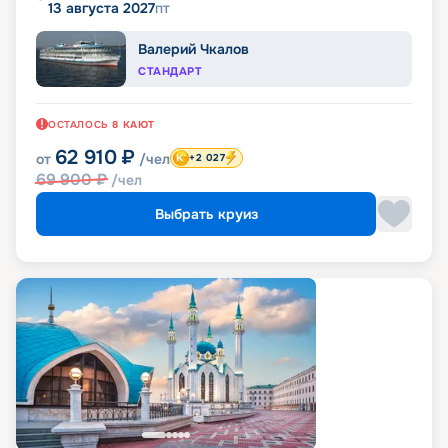
13 августа 2027
пт
Валерий Чкалов
СТАНДАРТ
ОСТАЛОСЬ
8
КАЮТ
62 910
₽
от
/чел
+2 027
69 900
₽
/чел
Выбрать круиз