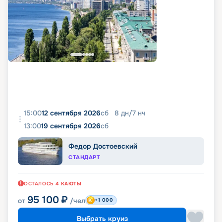
15:00
12 сентября 2026
сб
8
дн
/
7
нч
13:00
19 сентября 2026
сб
Федор Достоевский
СТАНДАРТ
ОСТАЛОСЬ
4
КАЮТЫ
95 100
₽
от
/чел
+1 000
Выбрать круиз