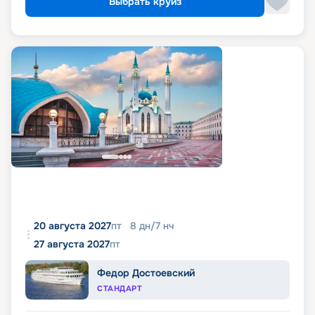
Выбрать круиз
20 августа 2027
пт
8
дн
/
7
нч
27 августа 2027
пт
Федор Достоевский
СТАНДАРТ