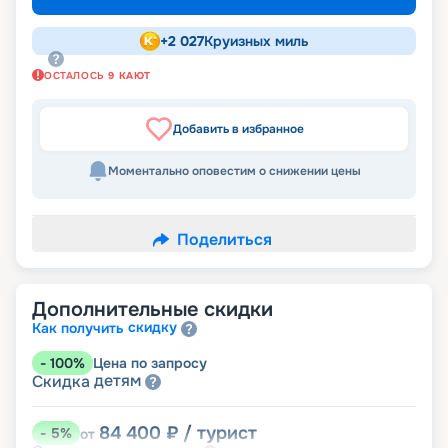
+
2 027
Круизных миль
ОСТАЛОСЬ
9
КАЮТ
Добавить в избранное
Моментально оповестим о снижении цены
Поделиться
Дополнительные скидки
скидку
Как получить
-
100
%
Цена по запросу
детям
Скидка
84 400
₽
/ турист
-
5
%
от