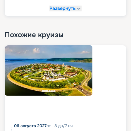
Развернуть
Похожие круизы
06 августа 2027
пт
8
дн
/
7
нч