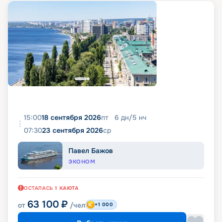
15:00
18 сентября 2026
пт
6
дн
/
5
нч
07:30
23 сентября 2026
ср
Павел Бажов
ЭКОНОМ
ОСТАЛАСЬ
1
КАЮТА
63 100
₽
от
/чел
+1 000