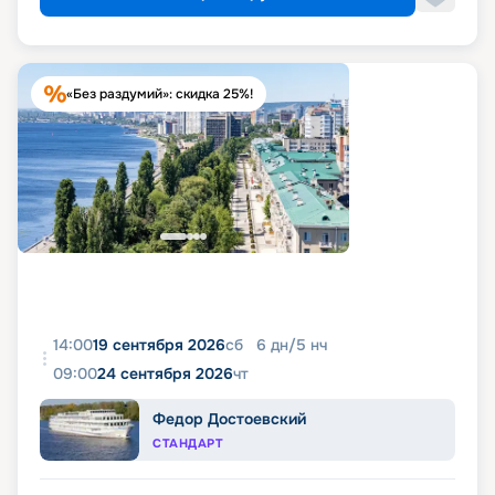
«Без раздумий»: скидка 25%!
14:00
19 сентября 2026
сб
6
дн
/
5
нч
09:00
24 сентября 2026
чт
Федор Достоевский
СТАНДАРТ