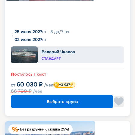
25 июня 2027
пт
8
дн
/
7
нч
02 июля 2027
пт
Валерий Чкалов
СТАНДАРТ
ОСТАЛОСЬ
7
КАЮТ
60 030
₽
от
/чел
+2 027
66 700
₽
/чел
Выбрать круиз
«Без раздумий»: скидка 25%!