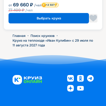
69 660
₽
от
/чел
+2 027
77 400
₽
/чел
Выбрать круиз
Главная
•
Поиск круизов
•
Круиз на теплоходе «Иван Кулибин» с 29 июля по
11 августа 2027 года