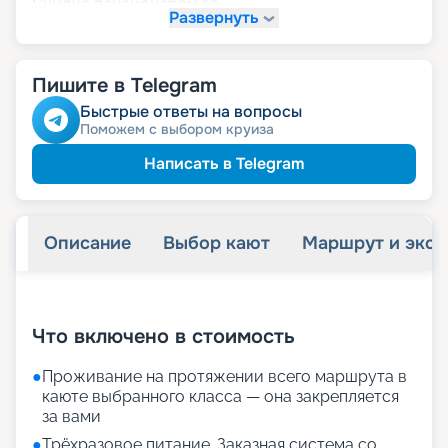
пенсионерам
Скидка
Развернуть
Пишите в Telegram
Быстрые ответы на вопросы
Поможем с выбором круиза
Написать в Telegram
Описание
Выбор кают
Маршрут и экск
+
22
фотографий
Что включено в стоимость
●
Проживание на протяжении всего маршрута в
каюте выбранного класса — она закрепляется
за вами
●
Трёхразовое питание. Заказная система со