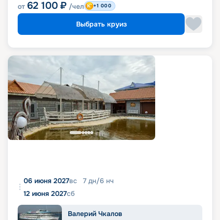
62 100
₽
от
/чел
+1 000
Выбрать круиз
06 июня 2027
вс
7
дн
/
6
нч
12 июня 2027
сб
Валерий Чкалов