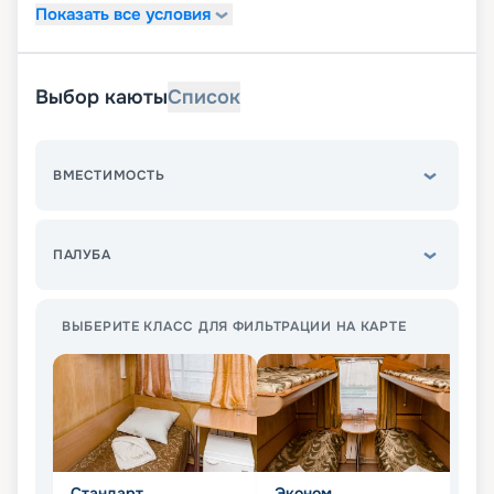
Показать все условия
Выбор каюты
Список
ВМЕСТИМОСТЬ
ПАЛУБА
ВЫБЕРИТЕ КЛАСС ДЛЯ ФИЛЬТРАЦИИ НА КАРТЕ
Стандарт
Эконом
П