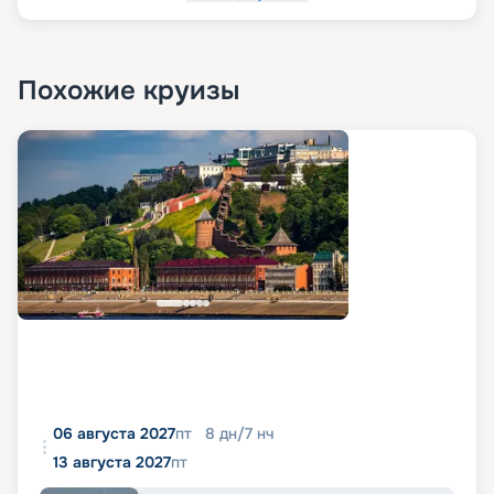
Похожие круизы
06 августа 2027
пт
8
дн
/
7
нч
13 августа 2027
пт