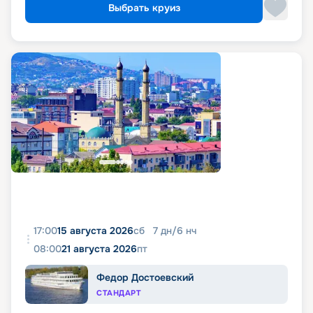
Выбрать круиз
17:00
15 августа 2026
сб
7
дн
/
6
нч
08:00
21 августа 2026
пт
Федор Достоевский
СТАНДАРТ