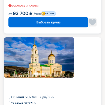
ОСТАЛОСЬ
3
КАЮТЫ
93 700
₽
от
/чел
+1 000
Выбрать круиз
06 июня 2027
вс
7
дн
/
6
нч
12 июня 2027
сб