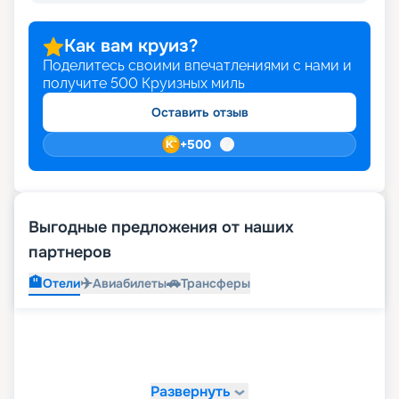
Как вам круиз?
Поделитесь своими впечатлениями с нами и
получите
500
Круизных миль
Оставить отзыв
+
500
Выгодные предложения от наших
партнеров
🏨
✈️
🚗
Отели
Авиабилеты
Трансферы
Развернуть