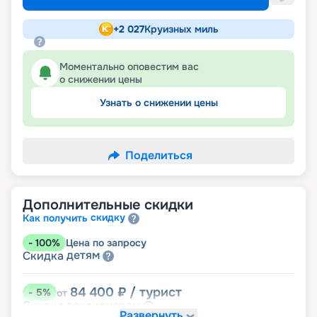
+
2 027
Круизных миль
Моментально оповестим вас
о снижении цены
Узнать о снижении цены
Поделиться
Дополнительные скидки
скидку
Как получить
-
100
%
Цена по запросу
детям
Скидка
84 400
₽
/ турист
-
5
%
от
пенсионерам
Скидка
Развернуть