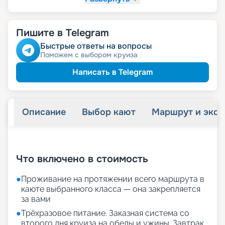
Пишите в Telegram
Быстрые ответы на вопросы
Поможем с выбором круиза
Написать в Telegram
Описание
Выбор кают
Маршрут и экск
+
20
фотографий
Что включено в стоимость
●
Проживание на протяжении всего маршрута в
каюте выбранного класса — она закрепляется
за вами
●
Трёхразовое питание. Заказная система со
второго дня круиза на обеды и ужины. Завтрак