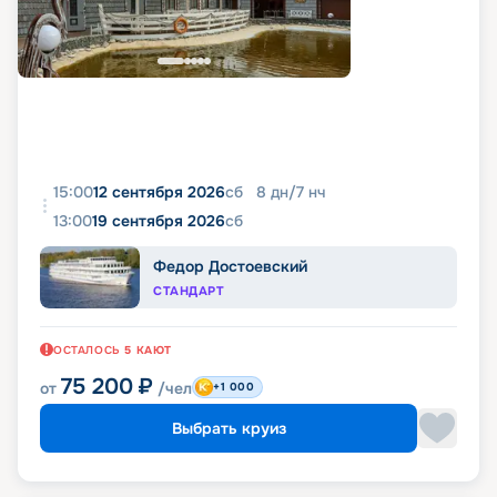
15:00
12 сентября 2026
сб
8
дн
/
7
нч
13:00
19 сентября 2026
сб
Федор Достоевский
СТАНДАРТ
ОСТАЛОСЬ
5
КАЮТ
75 200
₽
от
/чел
+1 000
Выбрать круиз