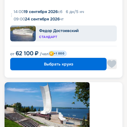
14:00
19 сентября 2026
сб
6
дн
/
5
нч
09:00
24 сентября 2026
чт
Федор Достоевский
СТАНДАРТ
62 100
₽
от
/чел
+1 000
Выбрать круиз