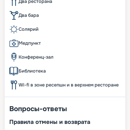
Два ресторана
Два бара
Солярий
Медпункт
Конференц-зал
Библиотека
Wi-fi в зоне ресепшн и в верхнем ресторане
Вопросы-ответы
Правила отмены и возврата