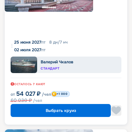
25 июня 2027
пт
8
дн
/
7
нч
02 июля 2027
пт
Валерий Чкалов
СТАНДАРТ
ОСТАЛОСЬ
7
КАЮТ
54 027
₽
от
/чел
+1 000
60 030
₽
/чел
Выбрать круиз