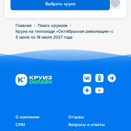
Выбрать круиз
Главная
•
Поиск круизов
•
Круиз на теплоходе «Октябрьская революция» с
5 июля по 18 июля 2027 года
О компании
Отзывы
СМИ
Вопросы и ответы