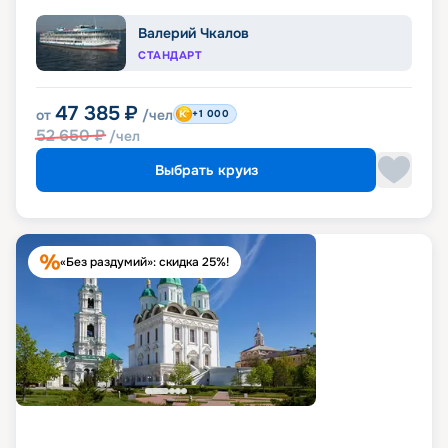
Валерий Чкалов
СТАНДАРТ
47 385
₽
от
/чел
+1 000
52 650
₽
/чел
Выбрать круиз
«Без раздумий»: скидка 25%!