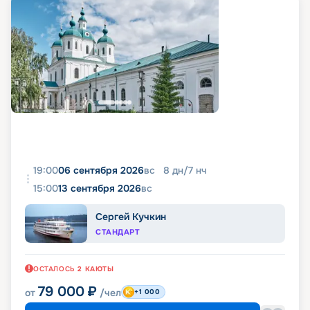
19:00
06 сентября 2026
вс
8
дн
/
7
нч
15:00
13 сентября 2026
вс
Сергей Кучкин
СТАНДАРТ
ОСТАЛОСЬ
2
КАЮТЫ
79 000
₽
от
/чел
+1 000