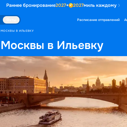
Раннее бронирование
2027
+
2027
миль каждому
Яхты
Расписание отправлений
А
 МОСКВЫ В ИЛЬЕВКУ
 Москвы в Ильевку