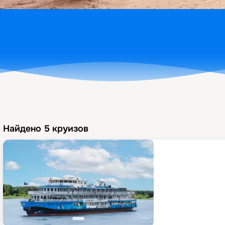
Найдено
5
круизов