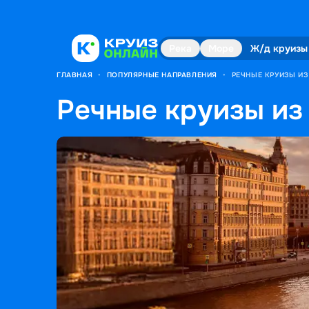
Река
Море
Ж/д круизы
ГЛАВНАЯ
•
ПОПУЛЯРНЫЕ НАПРАВЛЕНИЯ
•
РЕЧНЫЕ КРУИЗЫ ИЗ
Речные круизы из