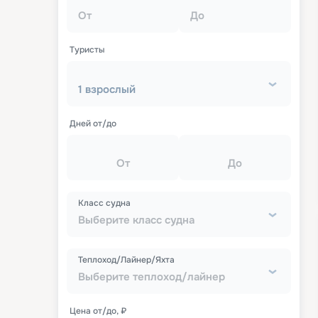
От
До
Туристы
1 взрослый
Дней от/до
От
До
Класс судна
Выберите класс судна
Теплоход/Лайнер/Яхта
Выберите теплоход/лайнер
Цена от/до, ₽