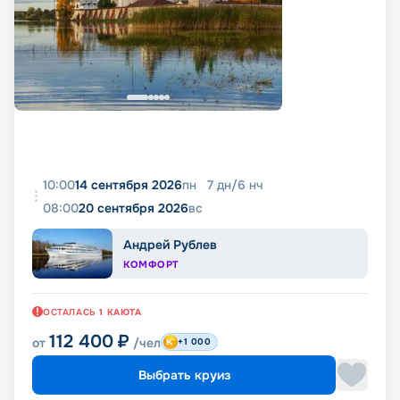
10:00
14 сентября 2026
пн
7
дн
/
6
нч
08:00
20 сентября 2026
вс
Андрей Рублев
КОМФОРТ
ОСТАЛАСЬ
1
КАЮТА
112 400
₽
от
/чел
+1 000
Выбрать круиз