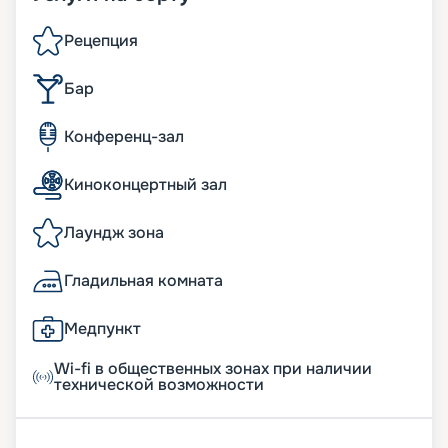
Рецепция
Бар
Конференц-зал
Киноконцертный зал
Лаундж зона
Гладильная комната
Медпункт
Wi-fi в общественных зонах при наличии
технической возможности