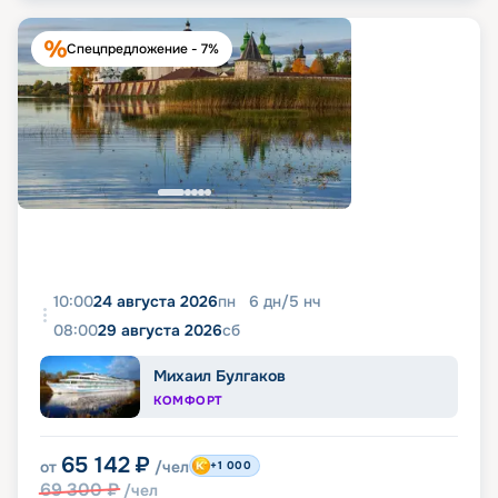
Спецпредложение - 7%
10:00
24 августа 2026
пн
6
дн
/
5
нч
08:00
29 августа 2026
сб
Михаил Булгаков
КОМФОРТ
65 142
₽
от
/чел
+1 000
69 300
₽
/чел