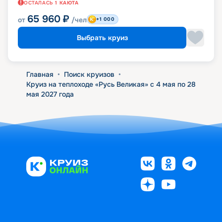
ОСТАЛАСЬ
1
КАЮТА
65 960
₽
от
/чел
+1 000
Выбрать круиз
Главная
•
Поиск круизов
•
Круиз на теплоходе «Русь Великая» с 4 мая по 28
мая 2027 года