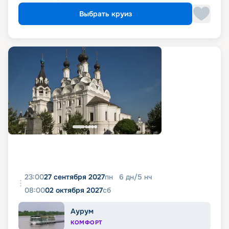
Выбрать круиз
23:00
27 сентября 2027
пн
6
дн
/
5
нч
08:00
02 октября 2027
сб
Аурум
КОМФОРТ