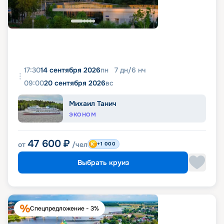
17:30
14 сентября 2026
пн
7
дн
/
6
нч
09:00
20 сентября 2026
вс
Михаил Танич
ЭКОНОМ
47 600
₽
от
/чел
+1 000
Выбрать круиз
Спецпредложение - 3%