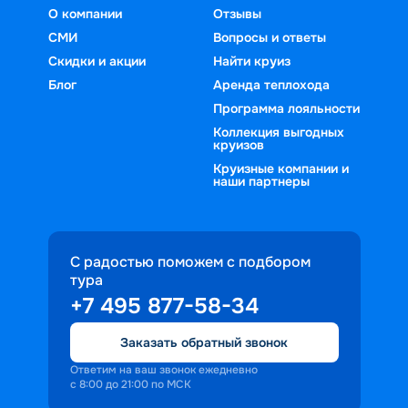
О компании
Отзывы
СМИ
Вопросы и ответы
Скидки и акции
Найти круиз
Блог
Аренда теплохода
Программа лояльности
Коллекция выгодных
круизов
Круизные компании и
наши партнеры
С радостью поможем с подбором
тура
+7 495 877-58-34
Заказать обратный звонок
Ответим на ваш звонок ежедневно
с 8:00 до 21:00 по МСК