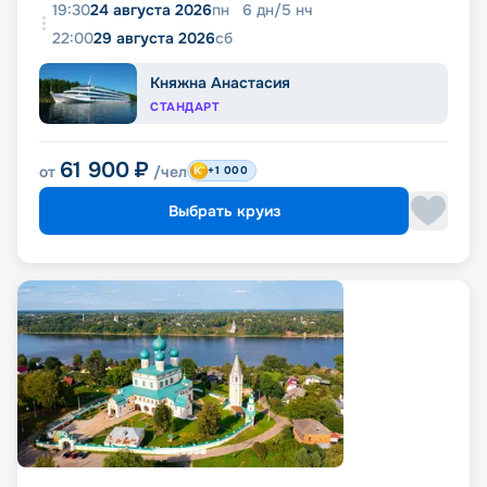
19:30
24 августа 2026
пн
6
дн
/
5
нч
22:00
29 августа 2026
сб
Княжна Анастасия
СТАНДАРТ
61 900
₽
от
/чел
+1 000
Выбрать круиз