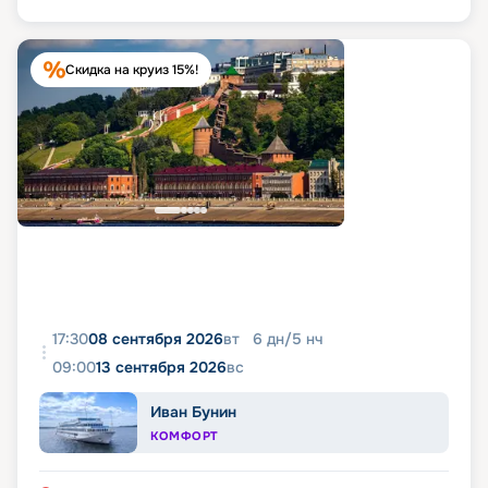
Скидка на круиз 15%!
17:30
08 сентября 2026
вт
6
дн
/
5
нч
09:00
13 сентября 2026
вс
Иван Бунин
КОМФОРТ