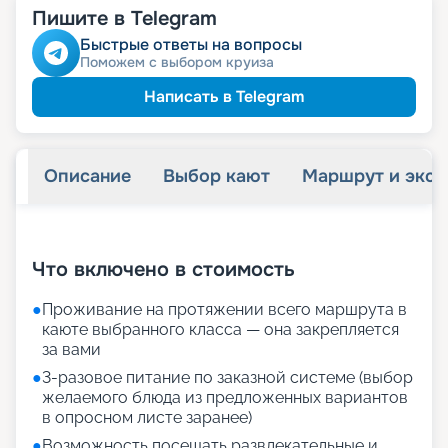
Пишите в Telegram
Быстрые ответы на вопросы
Поможем с выбором круиза
Написать в Telegram
Описание
Выбор кают
Маршрут и экск
+
34
фотографий
Что включено в стоимость
●
Проживание на протяжении всего маршрута в
каюте выбранного класса — она закрепляется
за вами
●
3-разовое питание по заказной системе (выбор
желаемого блюда из предложенных вариантов
в опросном листе заранее)
●
Возможность посещать развлекательные и