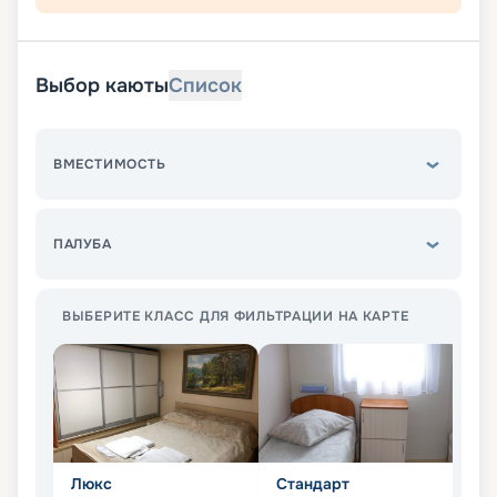
Выбор каюты
Список
ВМЕСТИМОСТЬ
ПАЛУБА
ВЫБЕРИТЕ КЛАСС ДЛЯ ФИЛЬТРАЦИИ НА КАРТЕ
Люкс
Стандарт
П