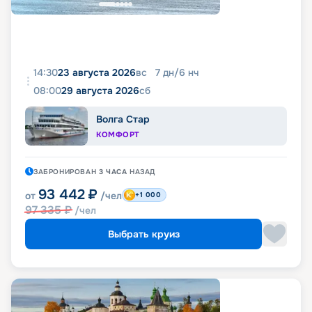
14:30
23 августа 2026
вс
7
дн
/
6
нч
08:00
29 августа 2026
сб
Волга Стар
КОМФОРТ
ЗАБРОНИРОВАН
3 ЧАСА
НАЗАД
93 442
₽
от
/чел
+1 000
97 335
₽
/чел
Выбрать круиз