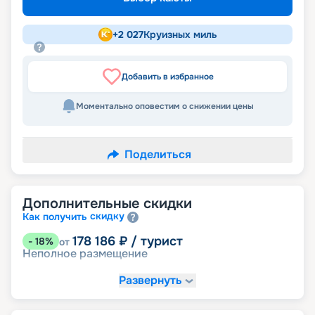
+
2 027
Круизных миль
Добавить в избранное
Моментально оповестим о снижении цены
Поделиться
Дополнительные скидки
скидку
Как получить
178 186
₽
/ турист
-
18
%
от
Неполное размещение
Развернуть