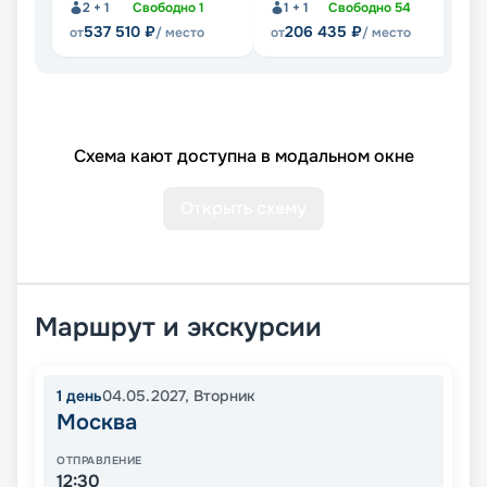
2 + 1
Свободно
1
1 + 1
Свободно
54
537 510
₽
206 435
₽
от
/ место
от
/ место
от
Схема кают доступна в модальном окне
Открыть схему
Маршрут и экскурсии
1
день
04.05.2027
,
Вторник
Москва
ОТПРАВЛЕНИЕ
12:30