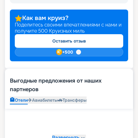
Как вам круиз?
Поделитесь своими впечатлениями с нами и
получите
500
Круизных миль
Оставить отзыв
+
500
Выгодные предложения от наших
партнеров
🏨
✈️
🚗
Отели
Авиабилеты
Трансферы
Развернуть