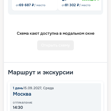
69 687
₽
81 302
₽
от
/ место
от
/ место
от
Схема кают доступна в модальном окне
Открыть схему
Маршрут и экскурсии
1
день
15.09.2027
,
Среда
Москва
ОТПРАВЛЕНИЕ
14:30