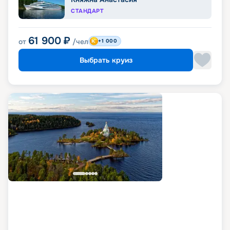
СТАНДАРТ
61 900
₽
от
/чел
+1 000
Выбрать круиз