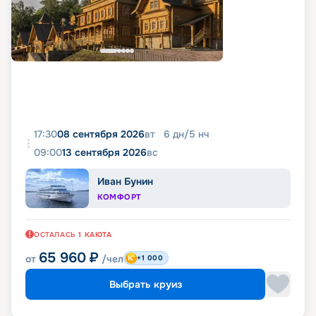
17:30
08 сентября 2026
вт
6
дн
/
5
нч
09:00
13 сентября 2026
вс
Иван Бунин
КОМФОРТ
ОСТАЛАСЬ
1
КАЮТА
65 960
₽
от
/чел
+1 000
Выбрать круиз