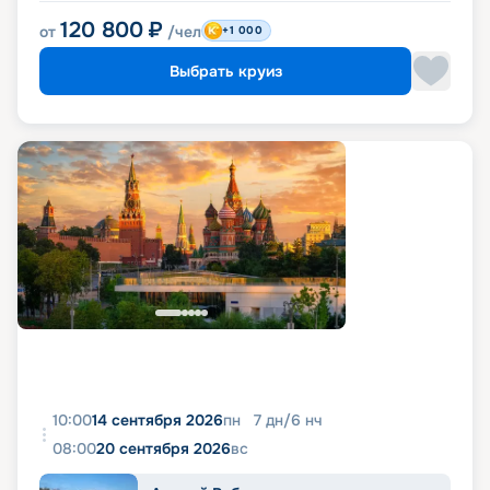
120 800
₽
от
/чел
+1 000
Выбрать круиз
10:00
14 сентября 2026
пн
7
дн
/
6
нч
08:00
20 сентября 2026
вс