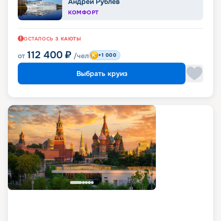
Андрей Рублев
КОМФОРТ
ОСТАЛОСЬ
3
КАЮТЫ
112 400
₽
от
/чел
+1 000
Выбрать круиз