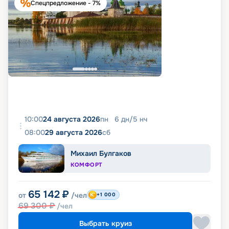
Спецпредложение - 7%
10:00
24 августа 2026
пн
6
дн
/
5
нч
08:00
29 августа 2026
сб
Михаил Булгаков
КОМФОРТ
65 142
₽
от
/чел
+1 000
69 300
₽
/чел
Выбрать круиз