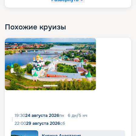
Похожие круизы
19:30
24 августа 2026
пн
6
дн
/
5
нч
22:00
29 августа 2026
сб
Княжна Анастасия