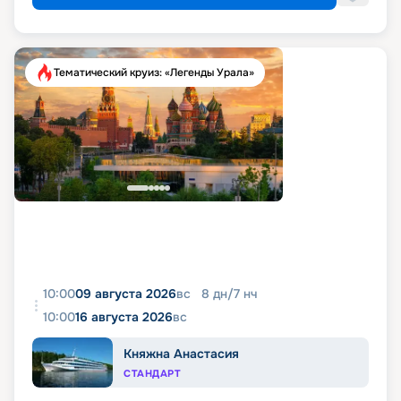
Тематический круиз: «Легенды Урала»
10:00
09 августа 2026
вс
8
дн
/
7
нч
10:00
16 августа 2026
вс
Княжна Анастасия
СТАНДАРТ