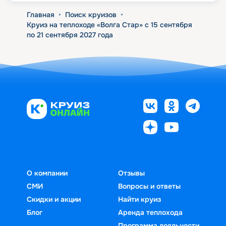
Главная
•
Поиск круизов
•
Круиз на теплоходе «Волга Стар» с 15 сентября
по 21 сентября 2027 года
О компании
Отзывы
СМИ
Вопросы и ответы
Скидки и акции
Найти круиз
Блог
Аренда теплохода
Программа лояльности