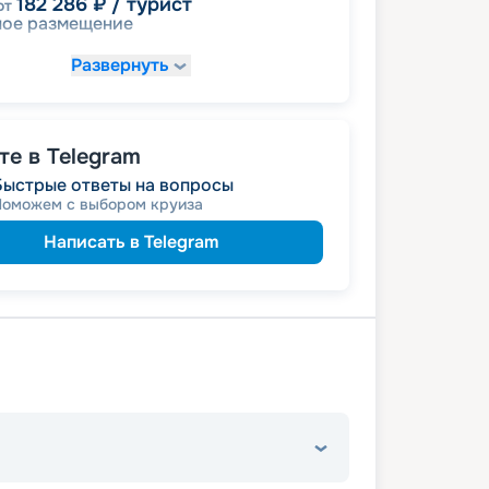
182 286
₽
/ турист
от
ное размещение
Развернуть
е в Telegram
Быстрые ответы на вопросы
Поможем с выбором круиза
Написать в Telegram