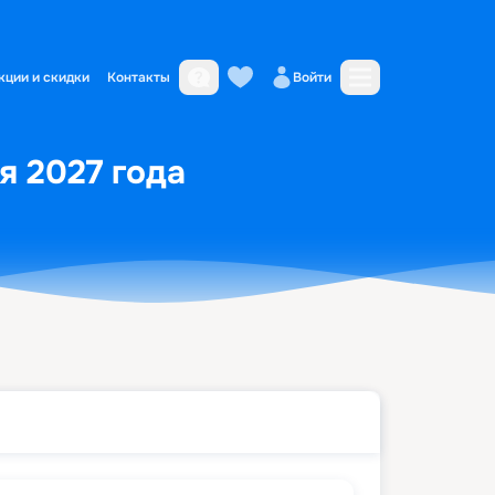
кции и скидки
Контакты
Войти
я 2027 года