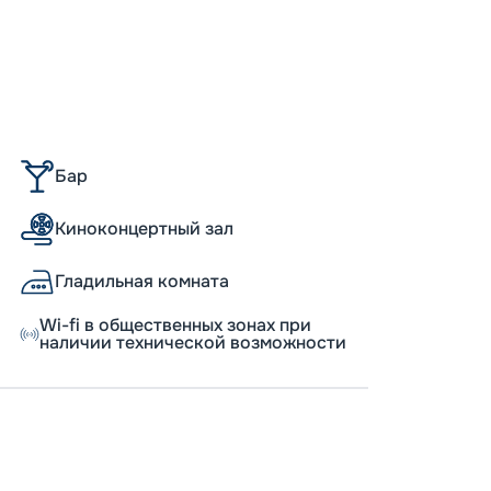
Пишит
Бар
Киноконцертный зал
Гладильная комната
Wi-fi в общественных зонах при
наличии технической возможности