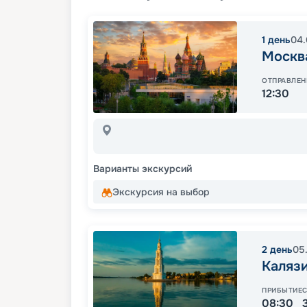
1
день
04.
Москв
ОТПРАВЛЕН
12:30
Варианты экскурсий
Экскурсия на выбор
2
день
05
Каляз
ПРИБЫТИЕ
08:30