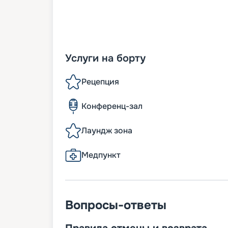
Услуги на борту
Рецепция
Конференц-зал
Лаундж зона
Медпункт
Вопросы-ответы