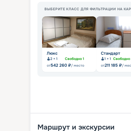
ВЫБЕРИТЕ КЛАСС ДЛЯ ФИЛЬТРАЦИИ НА КАР
Люкс
Стандарт
2 + 1
Свободно
1
1 + 1
Свободно
542 260
₽
211 185
₽
от
/ место
от
/ ме
Маршрут и экскурсии