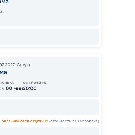
ома
11:00
2
ИЕ
10:30
0
07.2027
,
Среда
ма
Цена
41
СТОЯНКА
ОТПРАВЛЕНИЕ
от
2 ч 00 мин
20:00
ОПЛАЧИВАЮТСЯ ОТДЕЛЬНО
(СТОИМОСТЬ ЗА 1 ЧЕЛОВЕКА)
ОСТАЛ