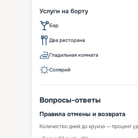
Услуги на борту
Бар
Два ресторана
Гладильная комната
Солярий
Вопросы-ответы
Правила отмены и возврата
Количество дней до круиза — процент у