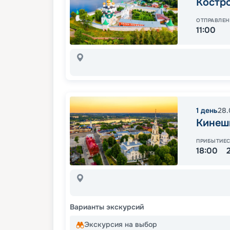
Костр
ОТПРАВЛЕН
11:00
1
день
28.
Кинеш
ПРИБЫТИЕ
18:00
Варианты экскурсий
Экскурсия на выбор