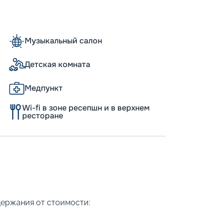
Музыкальный салон
Детская комната
Медпункт
Wi-fi в зоне ресепшн и в верхнем
ресторане
держания от стоимости: