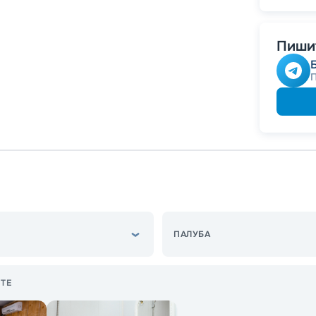
Скидк
Пишит
ПАЛУБА
ТЕ