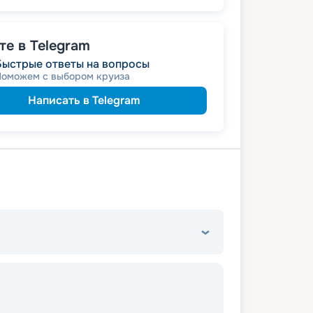
пенсионерам
а
е в Telegram
Быстрые ответы на вопросы
Поможем с выбором круиза
Написать в Telegram