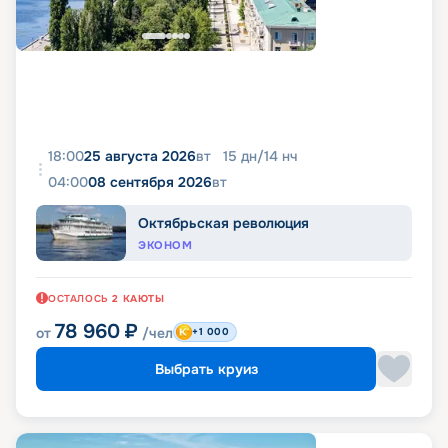
18:00
25 августа 2026
вт
15
дн
/
14
нч
04:00
08 сентября 2026
вт
Октябрьская революция
ЭКОНОМ
ОСТАЛОСЬ
2
КАЮТЫ
78 960
₽
от
/чел
+1 000
Выбрать круиз