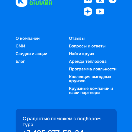
О компании
Отзывы
СМИ
Вопросы и ответы
Скидки и акции
Найти круиз
Блог
Аренда теплохода
Программа лояльности
Коллекция выгодных
круизов
Круизные компании и
наши партнеры
С радостью поможем с подбором
тура