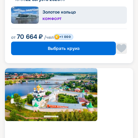
Золотое кольцо
КОМФОРТ
70 664
₽
от
/чел
+1 000
Выбрать круиз