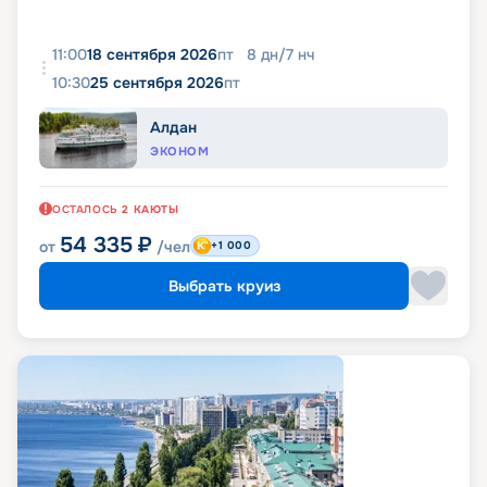
11:00
18 сентября 2026
пт
8
дн
/
7
нч
10:30
25 сентября 2026
пт
Алдан
ЭКОНОМ
ОСТАЛОСЬ
2
КАЮТЫ
54 335
₽
от
/чел
+1 000
Выбрать круиз