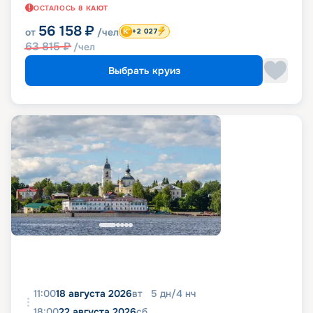
ОСТАЛОСЬ
8
КАЮТ
56 158
₽
от
/чел
+2 027
63 815
₽
/чел
Выбрать круиз
11:00
18 августа 2026
вт
5
дн
/
4
нч
18:00
22 августа 2026
сб