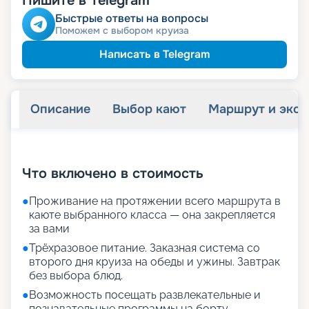
Пишите в Telegram
Быстрые ответы на вопросы
Поможем с выбором круиза
Написать в Telegram
Описание
Выбор кают
Маршрут и экск
+
17
фотографий
Что включено в стоимость
●
Проживание на протяжении всего маршрута в
каюте выбранного класса — она закрепляется
за вами
●
Трёхразовое питание. Заказная система со
второго дня круиза на обеды и ужины. Завтрак
без выбора блюд.
●
Возможность посещать развлекательные и
познавательные программы на борту