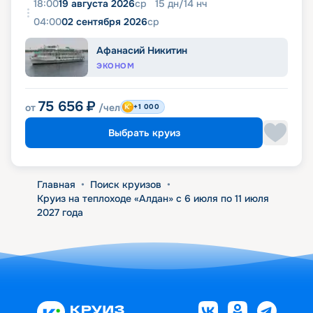
18:00
19 августа 2026
ср
15
дн
/
14
нч
04:00
02 сентября 2026
ср
Афанасий Никитин
ЭКОНОМ
75 656
₽
от
/чел
+1 000
Выбрать круиз
Главная
•
Поиск круизов
•
Круиз на теплоходе «Алдан» с 6 июля по 11 июля
2027 года