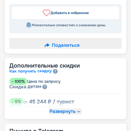
Добавить в избранное
Моментально оповестим о снижении цены
Поделиться
Дополнительные скидки
скидку
Как получить
-
100
%
Цена по запросу
детям
Скидка
45 244
₽
/ турист
-
5
%
от
пенсионерам
Скидка
Развернуть