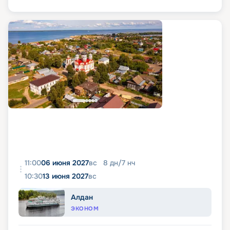
11:00
06 июня 2027
вс
8
дн
/
7
нч
10:30
13 июня 2027
вс
Алдан
ЭКОНОМ