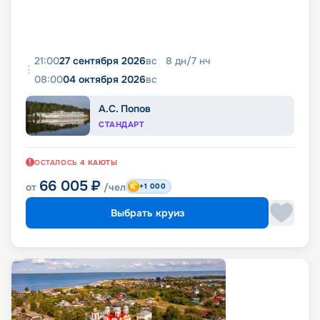
21:00
27 сентября 2026
вс
8
дн
/
7
нч
08:00
04 октября 2026
вс
А.С. Попов
СТАНДАРТ
ОСТАЛОСЬ
4
КАЮТЫ
66 005
₽
от
/чел
+1 000
Выбрать круиз