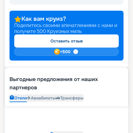
Как вам круиз?
Поделитесь своими впечатлениями с нами и
получите
500
Круизных миль
Оставить отзыв
+
500
Выгодные предложения от наших
партнеров
🏨
✈️
🚗
Отели
Авиабилеты
Трансферы