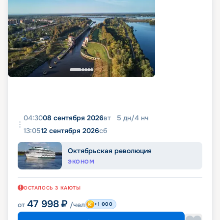
04:30
08 сентября 2026
вт
5
дн
/
4
нч
13:05
12 сентября 2026
сб
Октябрьская революция
ЭКОНОМ
ОСТАЛОСЬ
3
КАЮТЫ
47 998
₽
от
/чел
+1 000