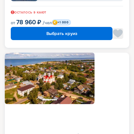
ОСТАЛОСЬ
9
КАЮТ
78 960
₽
от
/чел
+1 000
Выбрать круиз