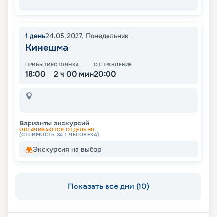
1
день
24.05.2027
,
Понедельник
Кинешма
ПРИБЫТИЕ
СТОЯНКА
ОТПРАВЛЕНИЕ
18:00
2 ч 00 мин
20:00
Варианты экскурсий
ОПЛАЧИВАЮТСЯ ОТДЕЛЬНО
(СТОИМОСТЬ ЗА 1 ЧЕЛОВЕКА)
Экскурсия на выбор
Показать все дни (10)