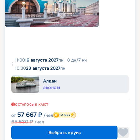
11:00
16 августа 2027
пн
8
дн
/
7
нч
10:30
23 августа 2027
пн
Алдан
ЭКОНОМ
ОСТАЛОСЬ
8
КАЮТ
57 667
₽
от
/чел
+2 027
65 530
₽
/чел
Выбрать круиз