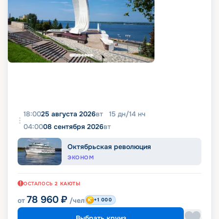
18:00
25 августа 2026
вт
15
дн
/
14
нч
04:00
08 сентября 2026
вт
Октябрьская революция
ЭКОНОМ
ОСТАЛОСЬ
2
КАЮТЫ
78 960
₽
от
/чел
+1 000
Выбрать круиз