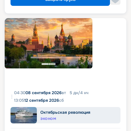
04:30
08 сентября 2026
вт
5
дн
/
4
нч
13:05
12 сентября 2026
сб
Октябрьская революция
ЭКОНОМ