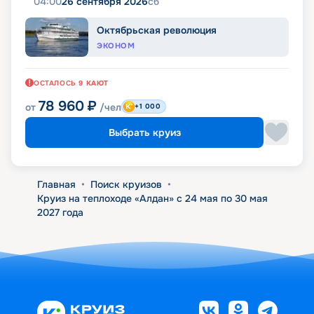
04:00
26 сентября 2026
сб
Октябрьская революция
ЭКОНОМ
ОСТАЛОСЬ
9
КАЮТ
78 960
₽
от
/чел
+1 000
Выбрать круиз
Главная
•
Поиск круизов
•
Круиз на теплоходе «Алдан» с 24 мая по 30 мая
2027 года