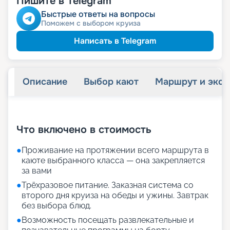
Пишите в Telegram
Быстрые ответы на вопросы
Поможем с выбором круиза
Написать в Telegram
Описание
Выбор кают
Маршрут и экск
+
20
фотографий
Что включено в стоимость
●
Проживание на протяжении всего маршрута в
каюте выбранного класса — она закрепляется
за вами
●
Трёхразовое питание. Заказная система со
второго дня круиза на обеды и ужины. Завтрак
без выбора блюд.
●
Возможность посещать развлекательные и