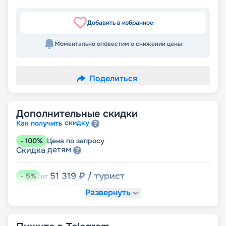
Добавить в избранное
Моментально оповестим о снижении цены
Поделиться
Дополнительные скидки
скидку
Как получить
-
100
%
Цена по запросу
детям
Скидка
51 319
₽
/ турист
-
5
%
от
пенсионерам
Скидка
Развернуть