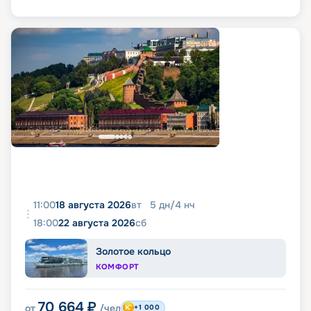
11:00
18 августа 2026
вт
5
дн
/
4
нч
18:00
22 августа 2026
сб
Золотое кольцо
КОМФОРТ
70 664
₽
от
/чел
+1 000