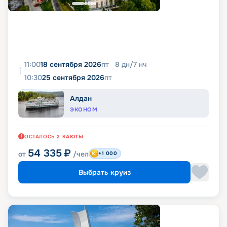
11:00
18 сентября 2026
пт
8
дн
/
7
нч
10:30
25 сентября 2026
пт
Алдан
ЭКОНОМ
ОСТАЛОСЬ
2
КАЮТЫ
54 335
₽
от
/чел
+1 000
Выбрать круиз