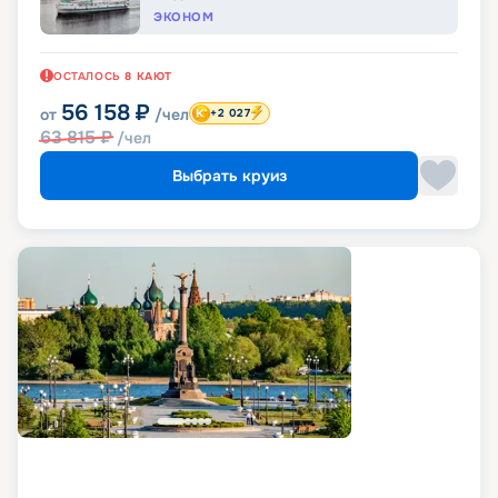
ЭКОНОМ
ОСТАЛОСЬ
8
КАЮТ
56 158
₽
от
/чел
+2 027
63 815
₽
/чел
Выбрать круиз