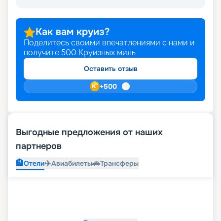
Как вам круиз?
Поделитесь своими впечатлениями с нами и
получите
500
Круизных миль
Оставить отзыв
+
500
Выгодные предложения от наших
партнеров
🏨
✈️
🚗
Отели
Авиабилеты
Трансферы