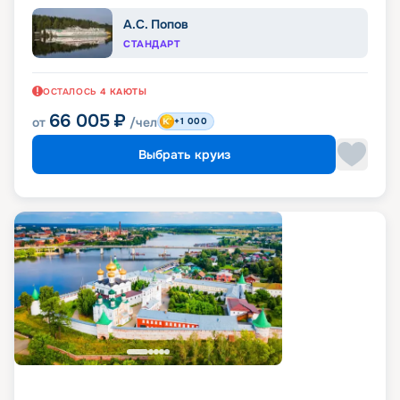
А.С. Попов
СТАНДАРТ
ОСТАЛОСЬ
4
КАЮТЫ
66 005
₽
от
/чел
+1 000
Выбрать круиз