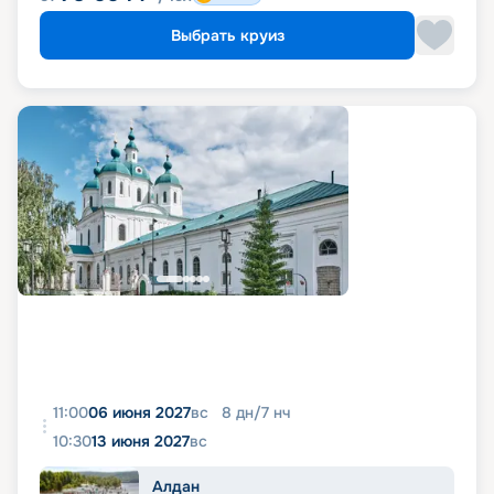
Выбрать круиз
11:00
06 июня 2027
вс
8
дн
/
7
нч
10:30
13 июня 2027
вс
Алдан