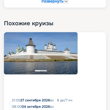
Развернуть
Похожие круизы
21:00
27 сентября 2026
вс
8
дн
/
7
нч
08:00
04 октября 2026
вс