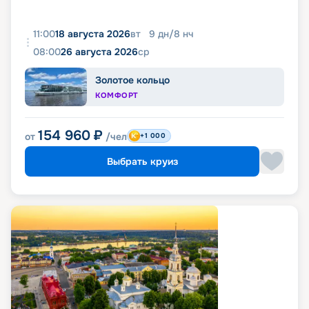
11:00
18 августа 2026
вт
9
дн
/
8
нч
08:00
26 августа 2026
ср
Золотое кольцо
КОМФОРТ
154 960
₽
от
/чел
+1 000
Выбрать круиз