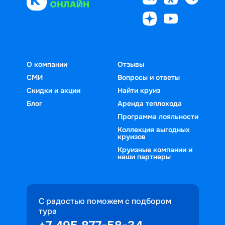
О компании
Отзывы
СМИ
Вопросы и ответы
Скидки и акции
Найти круиз
Блог
Аренда теплохода
Программа лояльности
Коллекция выгодных
круизов
Круизные компании и
наши партнеры
С радостью поможем с подбором
тура