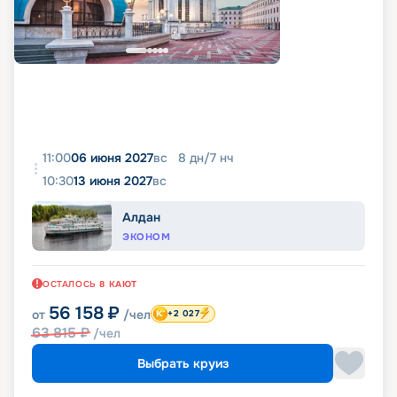
11:00
06 июня 2027
вс
8
дн
/
7
нч
10:30
13 июня 2027
вс
Алдан
ЭКОНОМ
ОСТАЛОСЬ
8
КАЮТ
56 158
₽
от
/чел
+2 027
63 815
₽
/чел
Выбрать круиз