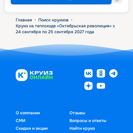
Главная
•
Поиск круизов
•
Круиз на теплоходе «Октябрьская революция» с
24 сентября по 25 сентября 2027 года
О компании
Отзывы
СМИ
Вопросы и ответы
Скидки и акции
Найти круиз