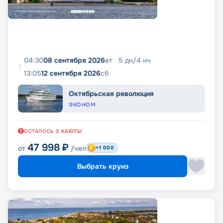
04:30
08 сентября 2026
вт
5
дн
/
4
нч
13:05
12 сентября 2026
сб
Октябрьская революция
ЭКОНОМ
ОСТАЛОСЬ
3
КАЮТЫ
47 998
₽
от
/чел
+1 000
Выбрать круиз