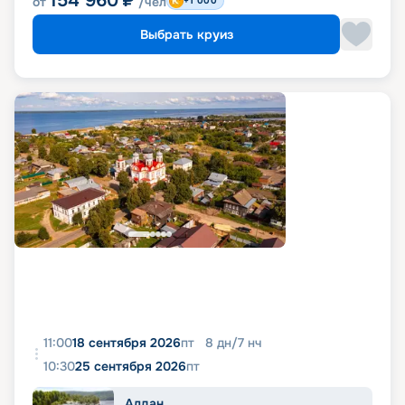
154 960
₽
от
/чел
+1 000
Выбрать круиз
11:00
18 сентября 2026
пт
8
дн
/
7
нч
10:30
25 сентября 2026
пт
Алдан