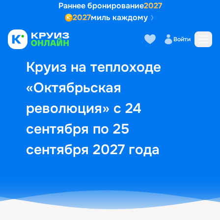
Раннее бронирование
2027
2027
миль каждому
Описание
Выбор кают
Маршрут и экск
Войти
Круиз на теплоходе
«Октябрьская
революция» с 24
сентября по 25
сентября 2027 года