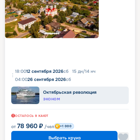
18:00
12 сентября 2026
сб
15
дн
/
14
нч
04:00
26 сентября 2026
сб
Октябрьская революция
ЭКОНОМ
ОСТАЛОСЬ
9
КАЮТ
78 960
₽
от
/чел
+1 000
Выбрать круиз