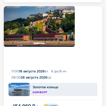
11:00
18 августа 2026
вт
9
дн
/
8
нч
08:00
26 августа 2026
ср
Золотое кольцо
КОМФОРТ