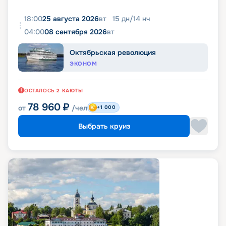
18:00
25 августа 2026
вт
15
дн
/
14
нч
04:00
08 сентября 2026
вт
Октябрьская революция
ЭКОНОМ
ОСТАЛОСЬ
2
КАЮТЫ
78 960
₽
от
/чел
+1 000
Выбрать круиз