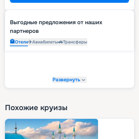
Выгодные предложения от наших
партнеров
🏨
✈️
🚗
Отели
Авиабилеты
Трансферы
Развернуть
Похожие круизы