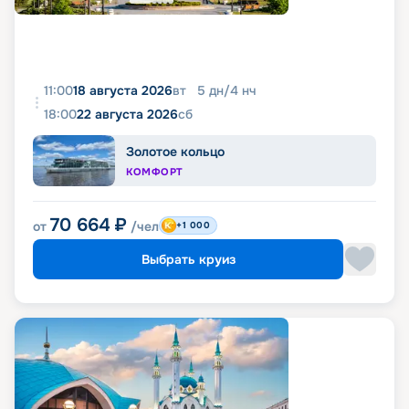
11:00
18 августа 2026
вт
5
дн
/
4
нч
18:00
22 августа 2026
сб
Золотое кольцо
КОМФОРТ
70 664
₽
от
/чел
+1 000
Выбрать круиз