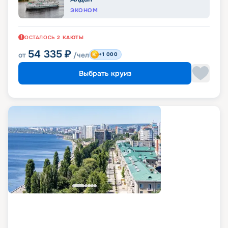
ЭКОНОМ
ОСТАЛОСЬ
2
КАЮТЫ
54 335
₽
от
/чел
+1 000
Выбрать круиз