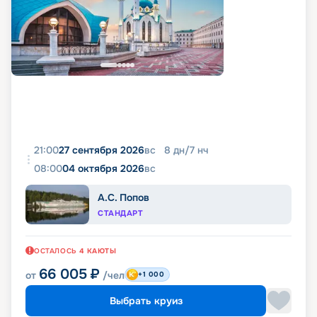
21:00
27 сентября 2026
вс
8
дн
/
7
нч
08:00
04 октября 2026
вс
А.С. Попов
СТАНДАРТ
ОСТАЛОСЬ
4
КАЮТЫ
66 005
₽
от
/чел
+1 000
Выбрать круиз