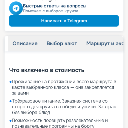
Быстрые ответы на вопросы
Поможем с выбором круиза
Написать в Telegram
Описание
Выбор кают
Маршрут и экск
+
21
фотографий
Что включено в стоимость
●
Проживание на протяжении всего маршрута в
каюте выбранного класса — она закрепляется
за вами
●
Трёхразовое питание. Заказная система со
второго дня круиза на обеды и ужины. Завтрак
без выбора блюд
●
Возможность посещать развлекательные и
познавательные программы на борту