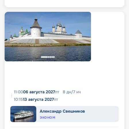
11:00
06 августа 2027
пт
8
дн
/
7
нч
10:15
13 августа 2027
пт
Александр Свешников
ЭКОНОМ