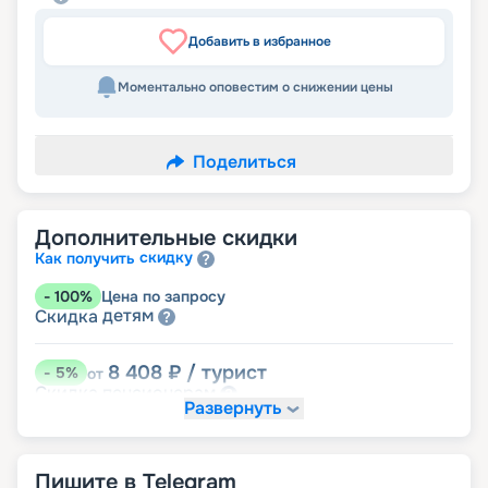
Добавить в избранное
Моментально оповестим о снижении цены
Поделиться
Дополнительные скидки
скидку
Как получить
-
100
%
Цена по запросу
детям
Скидка
8 408
₽
/ турист
-
5
%
от
пенсионерам
Скидка
Развернуть
Пишите в Telegram