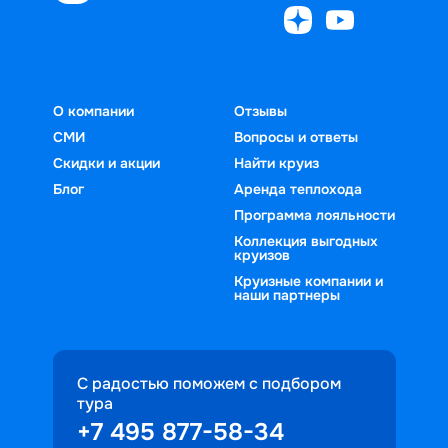
О компании
Отзывы
СМИ
Вопросы и ответы
Скидки и акции
Найти круиз
Блог
Аренда теплохода
Программа лояльности
Коллекция выгодных
круизов
Круизные компании и
наши партнеры
С радостью поможем с подбором
тура
+7 495 877-58-34