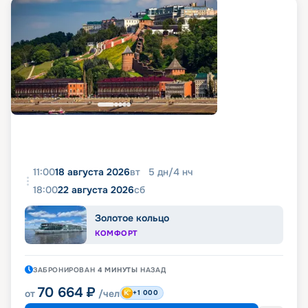
11:00
18 августа 2026
вт
5
дн
/
4
нч
18:00
22 августа 2026
сб
Золотое кольцо
КОМФОРТ
ЗАБРОНИРОВАН
4 МИНУТЫ
НАЗАД
70 664
₽
от
/чел
+1 000