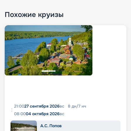
Похожие круизы
21:00
27 сентября 2026
вс
8
дн
/
7
нч
08:00
04 октября 2026
вс
А.С. Попов