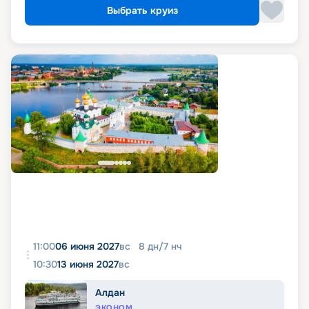
Выбрать круиз
11:00
06 июня 2027
вс
8
дн
/
7
нч
10:30
13 июня 2027
вс
Алдан
ЭКОНОМ