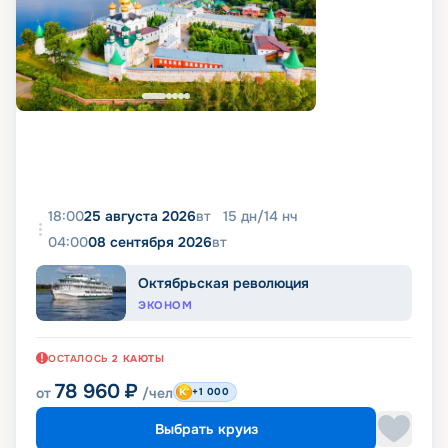
18:00
25 августа 2026
вт
15
дн
/
14
нч
04:00
08 сентября 2026
вт
Октябрьская революция
ЭКОНОМ
ОСТАЛОСЬ
2
КАЮТЫ
78 960
₽
от
/чел
+1 000
Выбрать круиз