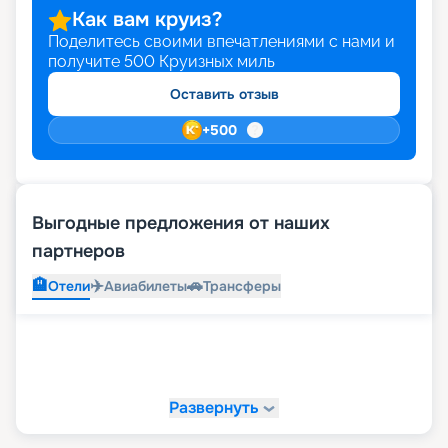
Как вам круиз?
Поделитесь своими впечатлениями с нами и
получите
500
Круизных миль
Оставить отзыв
+
500
Выгодные предложения от наших
партнеров
🏨
✈️
🚗
Отели
Авиабилеты
Трансферы
Развернуть