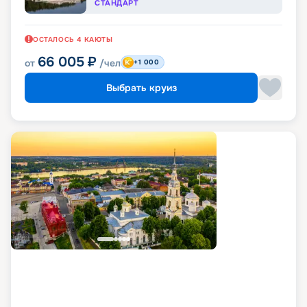
СТАНДАРТ
ОСТАЛОСЬ
4
КАЮТЫ
66 005
₽
от
/чел
+1 000
Выбрать круиз