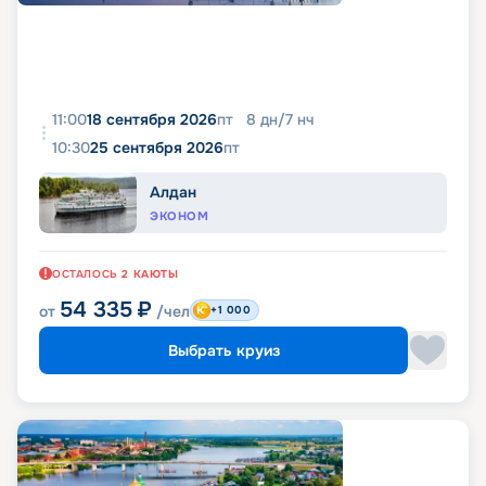
11:00
18 сентября 2026
пт
8
дн
/
7
нч
10:30
25 сентября 2026
пт
Алдан
ЭКОНОМ
ОСТАЛОСЬ
2
КАЮТЫ
54 335
₽
от
/чел
+1 000
Выбрать круиз