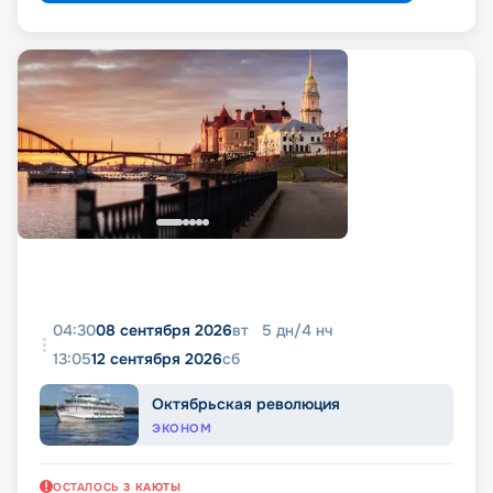
04:30
08 сентября 2026
вт
5
дн
/
4
нч
13:05
12 сентября 2026
сб
Октябрьская революция
ЭКОНОМ
ОСТАЛОСЬ
3
КАЮТЫ