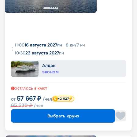
11:00
16 августа 2027
пн
8
дн
/
7
нч
10:30
23 августа 2027
пн
Алдан
ЭКОНОМ
ОСТАЛОСЬ
8
КАЮТ
57 667
₽
от
/чел
+2 027
65 530
₽
/чел
Выбрать круиз