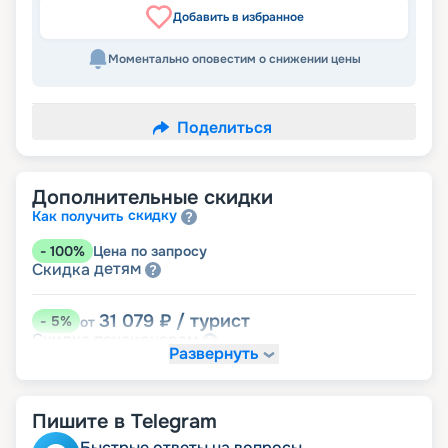
Добавить в избранное
Моментально оповестим о снижении цены
Поделиться
Дополнительные скидки
скидку
Как получить
-
100
%
Цена по запросу
детям
Скидка
31 079
₽
/ турист
-
5
%
от
пенсионерам
Скидка
Развернуть
Пишите в Telegram
Быстрые ответы на вопросы