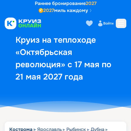
Раннее бронирование
2027
2027
миль каждому
Описание
Выбор кают
Маршрут и экск
Войти
Круиз на теплоходе
«Октябрьская
революция» с 17 мая по
21 мая 2027 года
Кострома
Ярославль
Рыбинск
Дубна