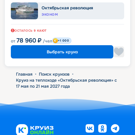
Октябрьская революция
ЭКОНОМ
ОСТАЛОСЬ
9
КАЮТ
78 960
₽
от
/чел
+1 000
Выбрать круиз
Главная
•
Поиск круизов
•
Круиз на теплоходе «Октябрьская революция» с
17 мая по 21 мая 2027 года