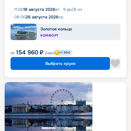
11:00
18 августа 2026
вт
9
дн
/
8
нч
08:00
26 августа 2026
ср
Золотое кольцо
КОМФОРТ
154 960
₽
от
/чел
+1 000
Выбрать круиз