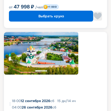
47 998
₽
от
/чел
+1 000
Выбрать круиз
18:00
12 сентября 2026
сб
15
дн
/
14
нч
04:00
26 сентября 2026
сб