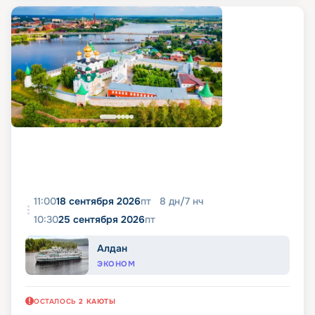
11:00
18 сентября 2026
пт
8
дн
/
7
нч
10:30
25 сентября 2026
пт
Алдан
ЭКОНОМ
ОСТАЛОСЬ
2
КАЮТЫ