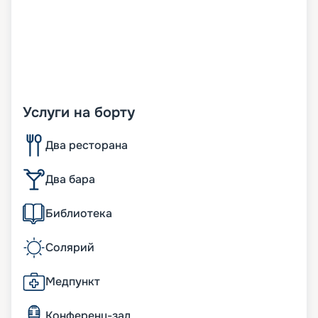
Услуги на борту
Два ресторана
Два бара
Библиотека
Солярий
Медпункт
Конференц-зал