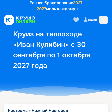
Раннее бронирование
2027
2027
миль каждому
Описание
Выбор кают
Маршрут и экск
Войти
Круиз на теплоходе
«Иван Кулибин» с 30
сентября по 1 октября
2027 года
Кострома
Нижний Новгород