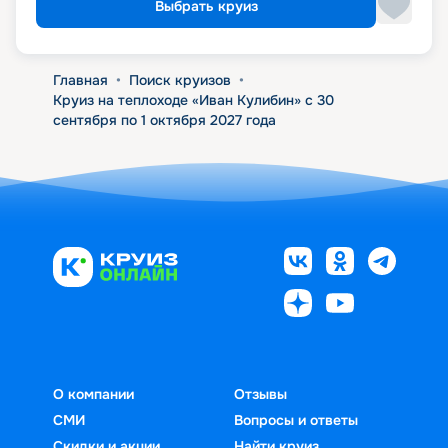
Выбрать круиз
Главная
•
Поиск круизов
•
Круиз на теплоходе «Иван Кулибин» с 30
сентября по 1 октября 2027 года
О компании
Отзывы
СМИ
Вопросы и ответы
Скидки и акции
Найти круиз