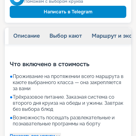
Поможем с выбором круиза
Написать в Telegram
Описание
Выбор кают
Маршрут и экск
+
33
фотографий
Что включено в стоимость
●
Проживание на протяжении всего маршрута в
каюте выбранного класса — она закрепляется
за вами
●
Трёхразовое питание. Заказная система со
второго дня круиза на обеды и ужины. Завтрак
без выбора блюд
●
Возможность посещать развлекательные и
познавательные программы на борту
Показать все услуги