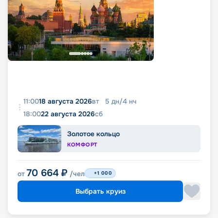
11:00
18 августа 2026
вт
5
дн
/
4
нч
18:00
22 августа 2026
сб
Золотое кольцо
КОМФОРТ
70 664
₽
от
/чел
+1 000
Выбрать круиз