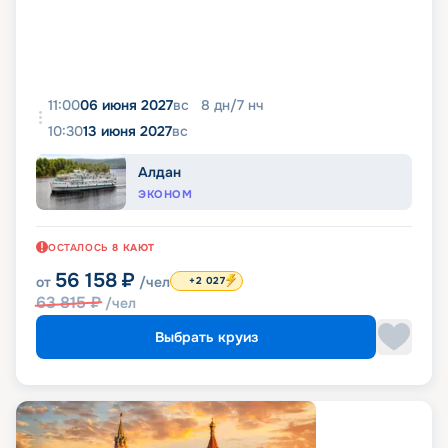
11:00
06 июня 2027
вс
8
дн
/
7
нч
10:30
13 июня 2027
вс
Алдан
ЭКОНОМ
ОСТАЛОСЬ
8
КАЮТ
56 158
₽
от
/чел
+2 027
63 815
₽
/чел
Выбрать круиз