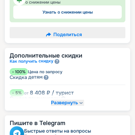
о снижении цены
Узнать о снижении цены
Поделиться
Дополнительные скидки
скидку
Как получить
-
100
%
Цена по запросу
детям
Скидка
8 408
₽
/ турист
-
5
%
от
пенсионерам
Скидка
Развернуть
Пишите в Telegram
Быстрые ответы на вопросы