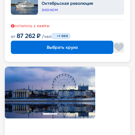
Октябрьская революция
ЭКОНОМ
ОСТАЛОСЬ
2
КАЮТЫ
87 262
₽
от
/чел
+1 000
Выбрать круиз