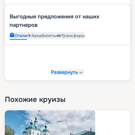
Выгодные предложения от наших
партнеров
🏨
✈️
🚗
Отели
Авиабилеты
Трансферы
Развернуть
Похожие круизы