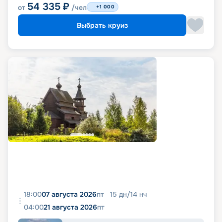
54 335
₽
от
/чел
+1 000
Выбрать круиз
18:00
07 августа 2026
пт
15
дн
/
14
нч
04:00
21 августа 2026
пт