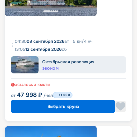
04:30
08 сентября 2026
вт
5
дн
/
4
нч
13:05
12 сентября 2026
сб
Октябрьская революция
ЭКОНОМ
ОСТАЛОСЬ
3
КАЮТЫ
47 998
₽
от
/чел
+1 000
Выбрать круиз