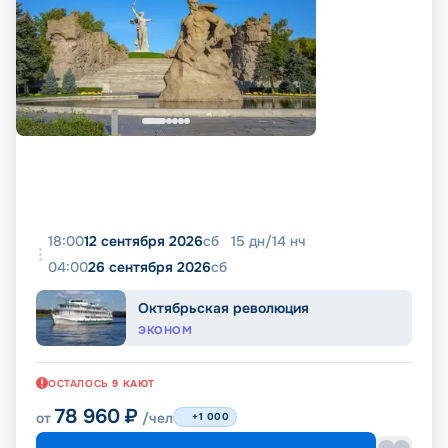
18:00
12 сентября 2026
сб
15
дн
/
14
нч
04:00
26 сентября 2026
сб
Октябрьская революция
ЭКОНОМ
ОСТАЛОСЬ
9
КАЮТ
78 960
₽
от
/чел
+1 000