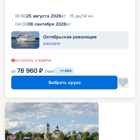
18:00
25 августа 2026
вт
15
дн
/
14
нч
04:00
08 сентября 2026
вт
Октябрьская революция
ЭКОНОМ
ОСТАЛОСЬ
2
КАЮТЫ
78 960
₽
от
/чел
+1 000
Выбрать круиз