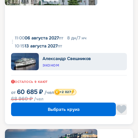
11:00
06 августа 2027
пт
8
дн
/
7
нч
10:15
13 августа 2027
пт
Александр Свешников
ЭКОНОМ
ОСТАЛОСЬ
9
КАЮТ
60 685
₽
от
/чел
+2 027
68 960
₽
/чел
Выбрать круиз