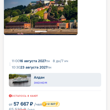
11:00
16 августа 2027
пн
8
дн
/
7
нч
10:30
23 августа 2027
пн
Алдан
ЭКОНОМ
ОСТАЛОСЬ
8
КАЮТ
57 667
₽
от
/чел
+2 027
65 530
₽
/чел