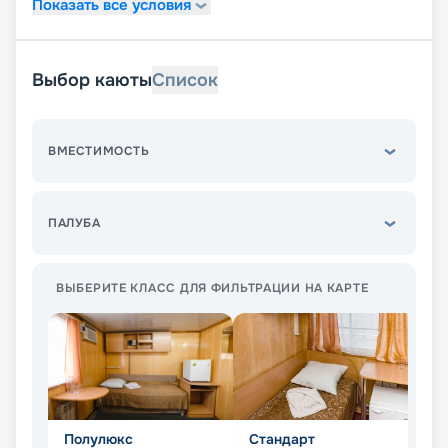
Показать все условия
Выбор каюты
Список
ВМЕСТИМОСТЬ
ПАЛУБА
ВЫБЕРИТЕ КЛАСС ДЛЯ ФИЛЬТРАЦИИ НА КАРТЕ
Полулюкс
Стандарт
Э