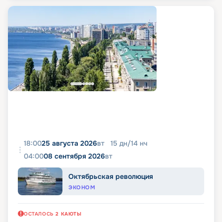
18:00
25 августа 2026
вт
15
дн
/
14
нч
04:00
08 сентября 2026
вт
Октябрьская революция
ЭКОНОМ
ОСТАЛОСЬ
2
КАЮТЫ