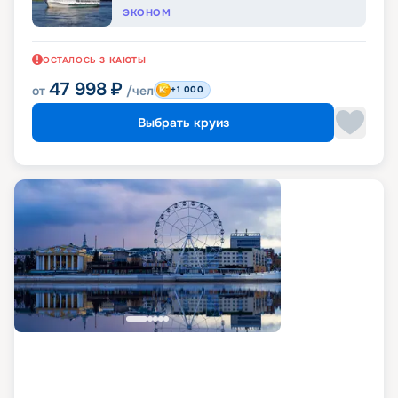
ЭКОНОМ
ОСТАЛОСЬ
3
КАЮТЫ
47 998
₽
от
/чел
+1 000
Выбрать круиз