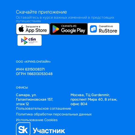
Скачайте приложение
Оставайтесь в курсе важных изменений в предстоящих
путешествиях
ООО «КРУИЗ.ОНЛАЙН»
ИНН 6315008371
ОГРН 1166313053048
ОФИСЫ
Самара, ул.
Москва, ТЦ Gardenmir,
Галактионовская 157,
проспект Мира 40, 8 этаж,
этаж 12
офис 804
Пользовательское соглашение
Политика обработки персональных данных
Использование Cookies