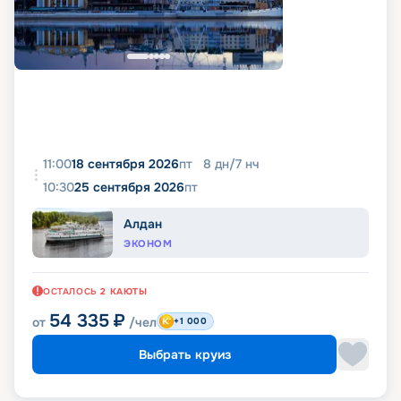
11:00
18 сентября 2026
пт
8
дн
/
7
нч
10:30
25 сентября 2026
пт
Алдан
ЭКОНОМ
ОСТАЛОСЬ
2
КАЮТЫ
54 335
₽
от
/чел
+1 000
Выбрать круиз