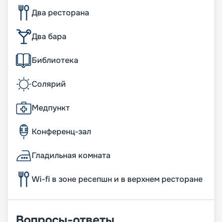
Два ресторана
Два бара
Библиотека
Солярий
Медпункт
Конференц-зал
Гладильная комната
Wi-fi в зоне ресепшн и в верхнем ресторане
Вопросы-ответы