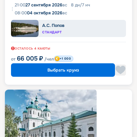
21:00
27 сентября 2026
вс
8
дн
/
7
нч
08:00
04 октября 2026
вс
А.С. Попов
СТАНДАРТ
ОСТАЛОСЬ
4
КАЮТЫ
66 005
₽
от
/чел
+1 000
Выбрать круиз