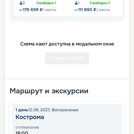
2
Свободно
1
1
Свободно
7
179 699
₽
111 890
₽
от
/ место
от
/ место
от
Схема кают доступна в модальном окне
Открыть схему
Маршрут и экскурсии
1
день
12.09.2027
,
Воскресенье
Кострома
ОТПРАВЛЕНИЕ
18:00