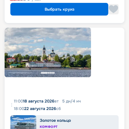
Выбрать круиз
11:00
18 августа 2026
вт
5
дн
/
4
нч
18:00
22 августа 2026
сб
Золотое кольцо
КОМФОРТ