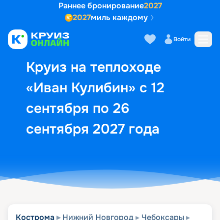
Раннее бронирование
2027
2027
миль каждому
Описание
Выбор кают
Маршрут и экск
Войти
Круиз на теплоходе
«Иван Кулибин» с 12
сентября по 26
сентября 2027 года
Кострома
Нижний Новгород
Чебоксары