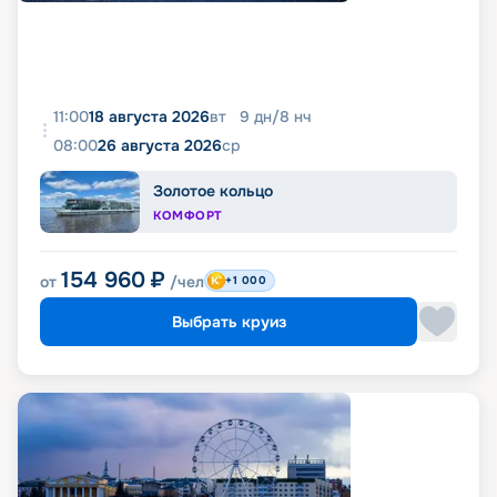
11:00
18 августа 2026
вт
9
дн
/
8
нч
08:00
26 августа 2026
ср
Золотое кольцо
КОМФОРТ
154 960
₽
от
/чел
+1 000
Выбрать круиз