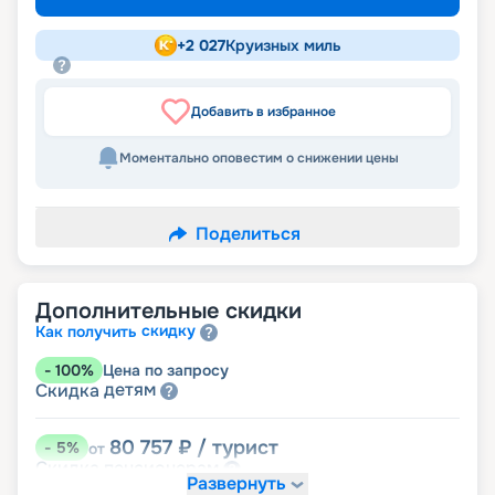
+
2 027
Круизных миль
Добавить в избранное
Моментально оповестим о снижении цены
Поделиться
Дополнительные скидки
скидку
Как получить
-
100
%
Цена по запросу
детям
Скидка
80 757
₽
/ турист
-
5
%
от
пенсионерам
Скидка
Развернуть