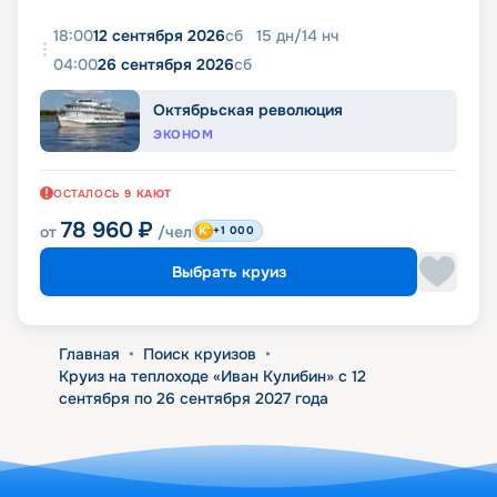
18:00
12 сентября 2026
сб
15
дн
/
14
нч
04:00
26 сентября 2026
сб
Октябрьская революция
ЭКОНОМ
ОСТАЛОСЬ
9
КАЮТ
78 960
₽
от
/чел
+1 000
Выбрать круиз
Главная
•
Поиск круизов
•
Круиз на теплоходе «Иван Кулибин» с 12
сентября по 26 сентября 2027 года