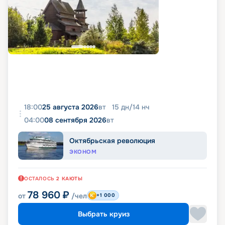
18:00
25 августа 2026
вт
15
дн
/
14
нч
04:00
08 сентября 2026
вт
Октябрьская революция
ЭКОНОМ
ОСТАЛОСЬ
2
КАЮТЫ
78 960
₽
от
/чел
+1 000
Выбрать круиз