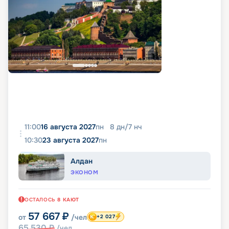
11:00
16 августа 2027
пн
8
дн
/
7
нч
10:30
23 августа 2027
пн
Алдан
ЭКОНОМ
ОСТАЛОСЬ
8
КАЮТ
57 667
₽
от
/чел
+2 027
65 530
₽
/чел