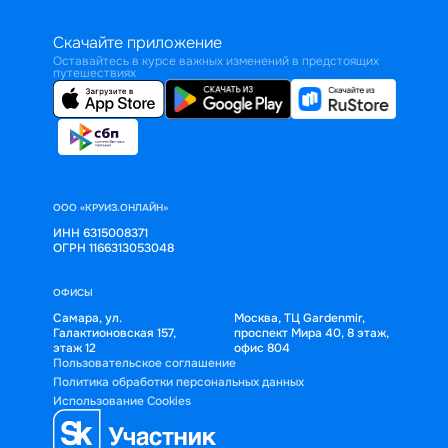
Скачайте приложение
Оставайтесь в курсе важных изменений в предстоящих
путешествиях
ООО «КРУИЗ.ОНЛАЙН»
ИНН 6315008371
ОГРН 1166313053048
ОФИСЫ
Самара, ул.
Москва, ТЦ Gardenmir,
Галактионовская 157,
проспект Мира 40, 8 этаж,
этаж 12
офис 804
Пользовательское соглашение
Политика обработки персональных данных
Использование Cookies