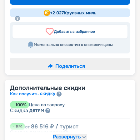
+
2 027
Круизных миль
Добавить в избранное
Моментально оповестим о снижении цены
Поделиться
Дополнительные скидки
скидку
Как получить
-
100
%
Цена по запросу
детям
Скидка
86 516
₽
/ турист
-
5
%
от
пенсионерам
Скидка
Развернуть