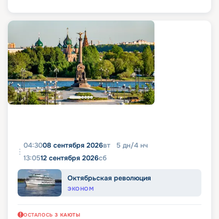
04:30
08 сентября 2026
вт
5
дн
/
4
нч
13:05
12 сентября 2026
сб
Октябрьская революция
ЭКОНОМ
ОСТАЛОСЬ
3
КАЮТЫ