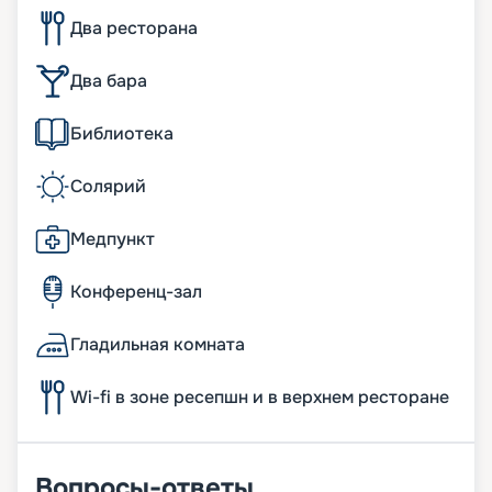
Два ресторана
Два бара
Библиотека
Солярий
Медпункт
Конференц-зал
Гладильная комната
Wi-fi в зоне ресепшн и в верхнем ресторане
Вопросы-ответы