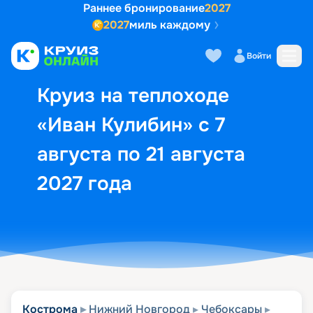
Раннее бронирование
2027
2027
миль каждому
Описание
Выбор кают
Маршрут и экск
Войти
Круиз на теплоходе
«Иван Кулибин» с 7
августа по 21 августа
2027 года
Кострома
Нижний Новгород
Чебоксары