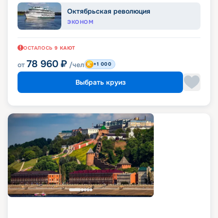
Октябрьская революция
ЭКОНОМ
ОСТАЛОСЬ
9
КАЮТ
78 960
₽
от
/чел
+1 000
Выбрать круиз