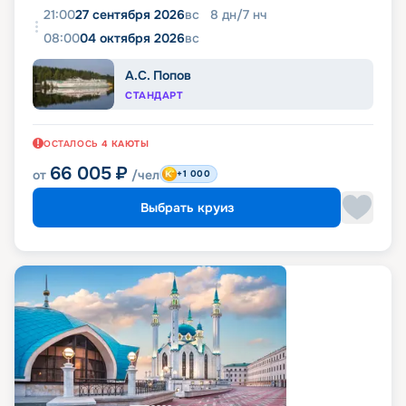
21:00
27 сентября 2026
вс
8
дн
/
7
нч
08:00
04 октября 2026
вс
А.С. Попов
СТАНДАРТ
ОСТАЛОСЬ
4
КАЮТЫ
66 005
₽
от
/чел
+1 000
Выбрать круиз