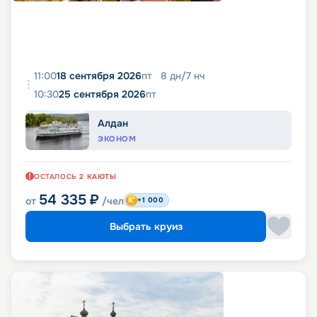
11:00
18 сентября 2026
пт
8
дн
/
7
нч
10:30
25 сентября 2026
пт
Алдан
ЭКОНОМ
ОСТАЛОСЬ
2
КАЮТЫ
54 335
₽
от
/чел
+1 000
Выбрать круиз