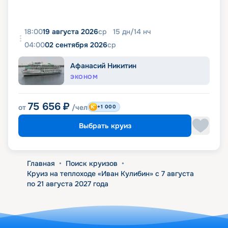
18:00
19 августа 2026
ср
15
дн
/
14
нч
04:00
02 сентября 2026
ср
Афанасий Никитин
ЭКОНОМ
75 656
₽
от
/чел
+1 000
Выбрать круиз
Главная
•
Поиск круизов
•
Круиз на теплоходе «Иван Кулибин» с 7 августа
по 21 августа 2027 года