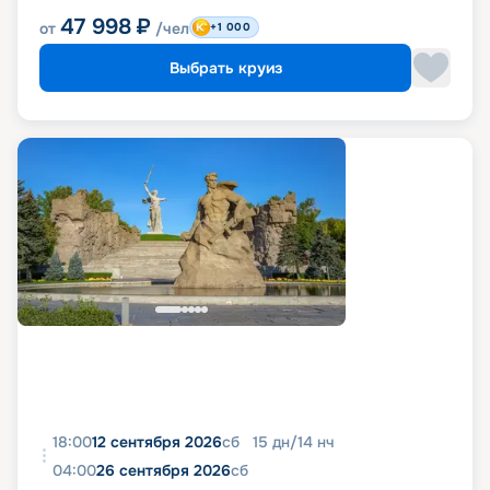
47 998
₽
от
/чел
+1 000
Выбрать круиз
18:00
12 сентября 2026
сб
15
дн
/
14
нч
04:00
26 сентября 2026
сб