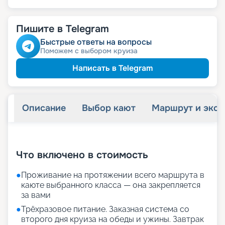
Пишите в Telegram
Быстрые ответы на вопросы
Поможем с выбором круиза
Написать в Telegram
Описание
Выбор кают
Маршрут и экск
+
27
фотографий
Что включено в стоимость
●
Проживание на протяжении всего маршрута в
каюте выбранного класса — она закрепляется
за вами
●
Трёхразовое питание. Заказная система со
второго дня круиза на обеды и ужины. Завтрак