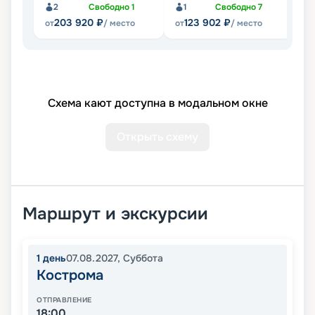
2
Свободно
1
1
Свободно
7
203 920
₽
123 902
₽
от
/ место
от
/ место
от
Схема кают доступна в модальном окне
Открыть схему
Маршрут и экскурсии
1
день
07.08.2027
,
Суббота
Кострома
ОТПРАВЛЕНИЕ
18:00