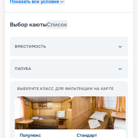
Показать все условия
Выбор каюты
Список
ВМЕСТИМОСТЬ
ПАЛУБА
ВЫБЕРИТЕ КЛАСС ДЛЯ ФИЛЬТРАЦИИ НА КАРТЕ
Полулюкс
Стандарт
Э