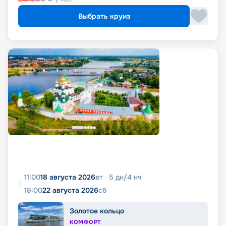
Выбрать круиз
11:00
18 августа 2026
вт
5
дн
/
4
нч
18:00
22 августа 2026
сб
Золотое кольцо
КОМФОРТ