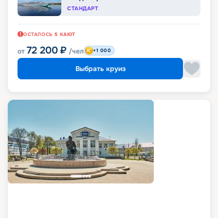
СТАНДАРТ
ОСТАЛОСЬ
5
КАЮТ
72 200
₽
от
/чел
+1 000
Выбрать круиз