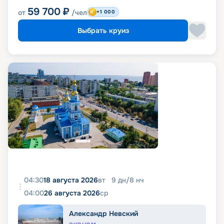
59 700
₽
от
/чел
+1 000
Выбрать круиз
04:30
18 августа 2026
вт
9
дн
/
8
нч
04:00
26 августа 2026
ср
Александр Невский