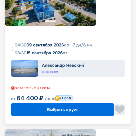
04:30
09 сентября 2026
ср
7
дн
/
6
нч
08:30
15 сентября 2026
вт
Александр Невский
ЭКОНОМ
ОСТАЛОСЬ
2
КАЮТЫ
64 400
₽
от
/чел
+1 000
Выбрать круиз