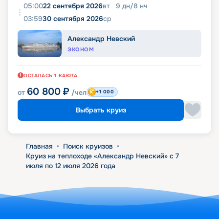
05:00
22 сентября 2026
вт
9
дн
/
8
нч
03:59
30 сентября 2026
ср
Александр Невский
ЭКОНОМ
ОСТАЛАСЬ
1
КАЮТА
60 800
₽
от
/чел
+1 000
Выбрать круиз
Главная
•
Поиск круизов
•
Круиз на теплоходе «Александр Невский» с 7
июля по 12 июля 2026 года