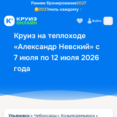
Раннее бронирование
2027
2027
миль каждому
Описание
Выбор кают
Маршрут и экск
Войти
Круиз на теплоходе
«Александр Невский» с
7 июля по 12 июля 2026
года
Ульяновск
Чебоксары
Козьмодемьянск