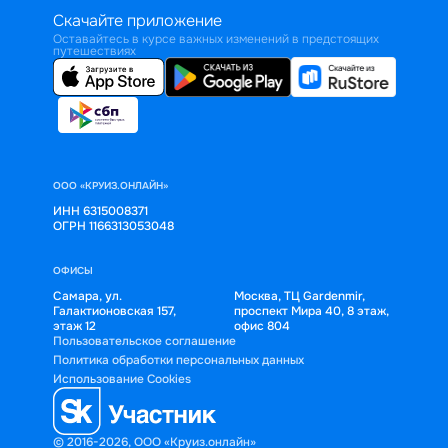
Скачайте приложение
Оставайтесь в курсе важных изменений в предстоящих
путешествиях
ООО «КРУИЗ.ОНЛАЙН»
ИНН 6315008371
ОГРН 1166313053048
ОФИСЫ
Самара, ул.
Москва, ТЦ Gardenmir,
Галактионовская 157,
проспект Мира 40, 8 этаж,
этаж 12
офис 804
Пользовательское соглашение
Политика обработки персональных данных
Использование Cookies
© 2016-2026, ООО «Круиз.онлайн»