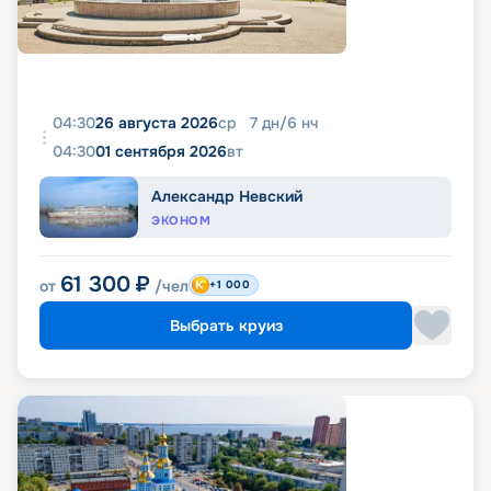
04:30
26 августа 2026
ср
7
дн
/
6
нч
04:30
01 сентября 2026
вт
Александр Невский
ЭКОНОМ
61 300
₽
от
/чел
+1 000
Выбрать круиз