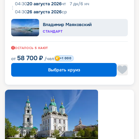
04:30
20 августа 2026
чт
7
дн
/
6
нч
04:30
26 августа 2026
ср
Владимир Маяковский
СТАНДАРТ
ОСТАЛОСЬ
5
КАЮТ
58 700
₽
от
/чел
+1 000
Выбрать круиз