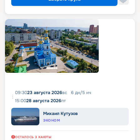
09:30
23 августа 2026
вс
6
дн
/
5
нч
15:00
28 августа 2026
пт
Михаил Кутузов
ЭКОНОМ
ОСТАЛОСЬ
3
КАЮТЫ