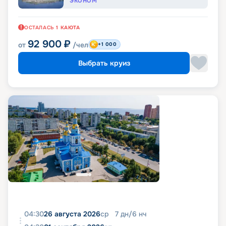
ЭКОНОМ
ОСТАЛАСЬ
1
КАЮТА
92 900
₽
от
/чел
+1 000
Выбрать круиз
04:30
26 августа 2026
ср
7
дн
/
6
нч