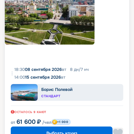
18:30
08 сентября 2026
вт
8
дн
/
7
нч
14:00
15 сентября 2026
вт
Борис Полевой
СТАНДАРТ
ОСТАЛОСЬ
9
КАЮТ
61 600
₽
от
/чел
+1 000
Выбрать круиз