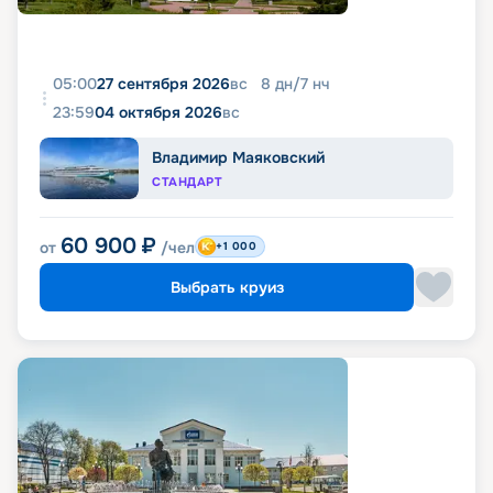
05:00
27 сентября 2026
вс
8
дн
/
7
нч
23:59
04 октября 2026
вс
Владимир Маяковский
СТАНДАРТ
60 900
₽
от
/чел
+1 000
Выбрать круиз