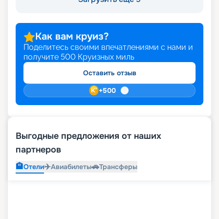
Как вам круиз?
Поделитесь своими впечатлениями с нами и
получите
500
Круизных миль
Оставить отзыв
+
500
Выгодные предложения от наших
партнеров
🏨
✈️
🚗
Отели
Авиабилеты
Трансферы