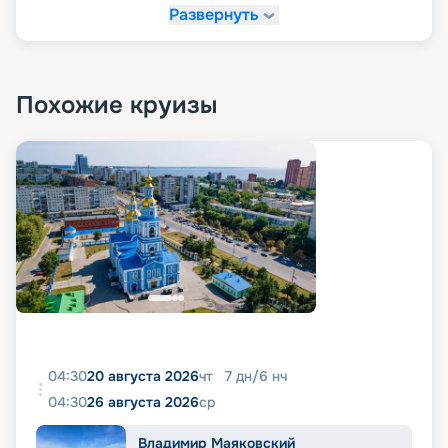
Развернуть
Похожие круизы
04:30
20 августа 2026
чт
7
дн
/
6
нч
04:30
26 августа 2026
ср
Владимир Маяковский