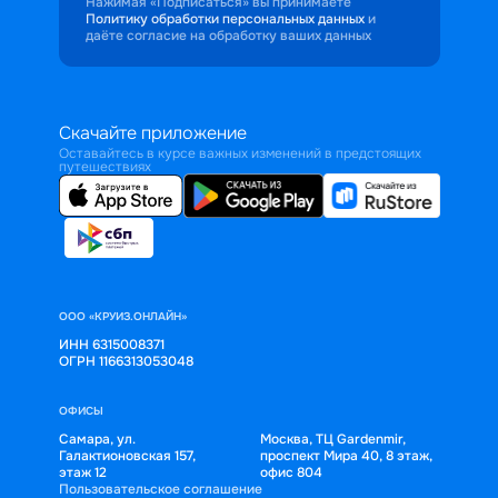
Нажимая «Подписаться» вы принимаете
Политику обработки персональных данных
и
даёте согласие на обработку ваших данных
Скачайте приложение
Оставайтесь в курсе важных изменений в предстоящих
путешествиях
ООО «КРУИЗ.ОНЛАЙН»
ИНН 6315008371
ОГРН 1166313053048
ОФИСЫ
Самара, ул.
Москва, ТЦ Gardenmir,
Галактионовская 157,
проспект Мира 40, 8 этаж,
этаж 12
офис 804
Пользовательское соглашение