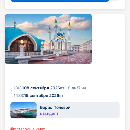
18:30
08 сентября 2026
вт
8
дн
/
7
нч
14:00
15 сентября 2026
вт
Борис Полевой
СТАНДАРТ
ОСТАЛОСЬ
9
КАЮТ