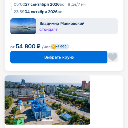
05:00
27 сентября 2026
вс
8
дн
/
7
нч
23:59
04 октября 2026
вс
Владимир Маяковский
СТАНДАРТ
54 800
₽
от
/чел
+1 000
Выбрать круиз