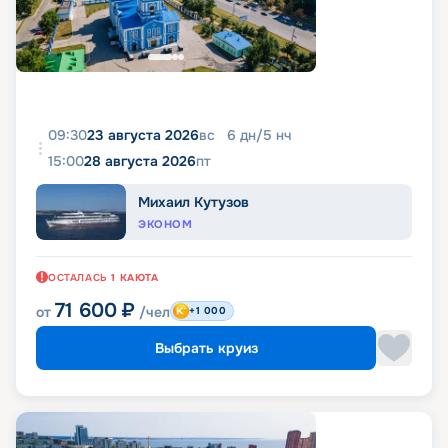
09:30
23 августа 2026
вс
6
дн
/
5
нч
15:00
28 августа 2026
пт
Михаил Кутузов
ЭКОНОМ
ОСТАЛАСЬ
1
КАЮТА
71 600
₽
от
/чел
+1 000
Выбрать круиз