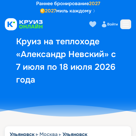
Раннее бронирование
2027
2027
миль каждому
Описание
Выбор кают
Маршрут и экск
Войти
Круиз на теплоходе
«Александр Невский» с
7 июля по 18 июля 2026
года
Ульяновск
Москва
Ульяновск