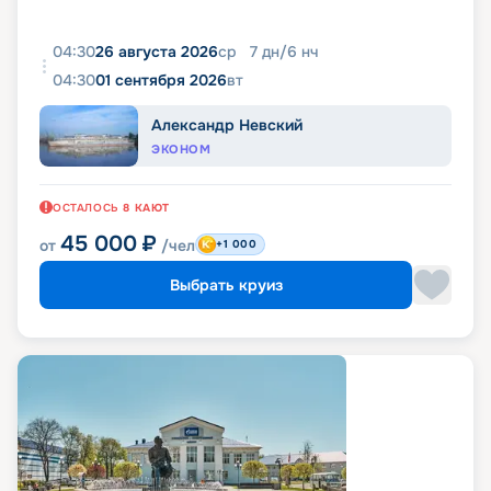
04:30
26 августа 2026
ср
7
дн
/
6
нч
04:30
01 сентября 2026
вт
Александр Невский
ЭКОНОМ
ОСТАЛОСЬ
8
КАЮТ
45 000
₽
от
/чел
+1 000
Выбрать круиз