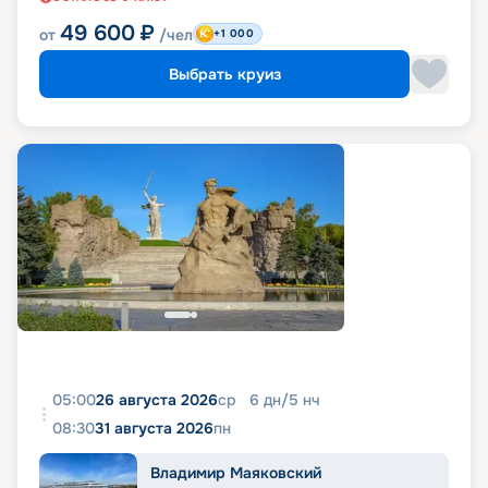
49 600
₽
от
/чел
+1 000
Выбрать круиз
05:00
26 августа 2026
ср
6
дн
/
5
нч
08:30
31 августа 2026
пн
Владимир Маяковский