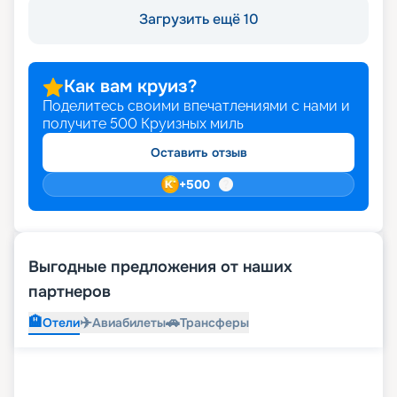
Загрузить ещё 10
Как вам круиз?
Поделитесь своими впечатлениями с нами и
получите
500
Круизных миль
Оставить отзыв
+
500
Выгодные предложения от наших
партнеров
🏨
✈️
🚗
Отели
Авиабилеты
Трансферы