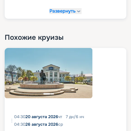
Развернуть
Похожие круизы
04:30
20 августа 2026
чт
7
дн
/
6
нч
04:30
26 августа 2026
ср