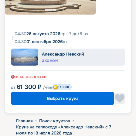
04:30
26 августа 2026
ср
7
дн
/
6
нч
04:30
01 сентября 2026
вт
Александр Невский
ЭКОНОМ
ОСТАЛОСЬ
8
КАЮТ
61 300
₽
от
/чел
+1 000
Выбрать круиз
Главная
•
Поиск круизов
•
Круиз на теплоходе «Александр Невский» с 7
июля по 18 июля 2026 года