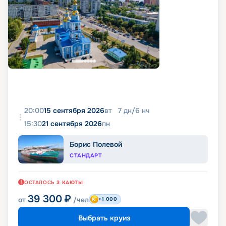
20:00
15 сентября 2026
вт
7
дн
/
6
нч
15:30
21 сентября 2026
пн
Борис Полевой
СТАНДАРТ
ОСТАЛОСЬ
3
КАЮТЫ
39 300
₽
от
/чел
+1 000
Выбрать круиз