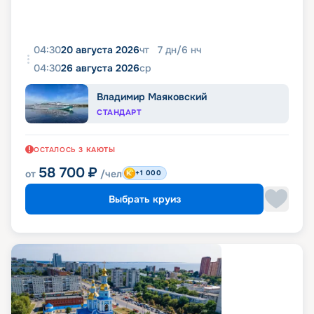
04:30
20 августа 2026
чт
7
дн
/
6
нч
04:30
26 августа 2026
ср
Владимир Маяковский
СТАНДАРТ
ОСТАЛОСЬ
3
КАЮТЫ
58 700
₽
от
/чел
+1 000
Выбрать круиз