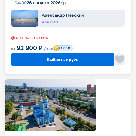
04:00
26 августа 2026
ср
Александр Невский
ЭКОНОМ
ОСТАЛАСЬ
1
КАЮТА
92 900
₽
от
/чел
+1 000
Выбрать круиз