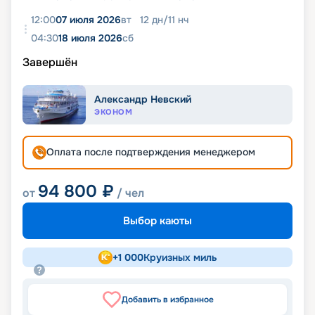
12:00
07 июля 2026
вт
12
дн
/
11
нч
04:30
18 июля 2026
сб
Завершён
Александр Невский
ЭКОНОМ
Оплата после подтверждения менеджером
94 800
₽
от
/ чел
Выбор каюты
+
1 000
Круизных миль
Добавить в избранное