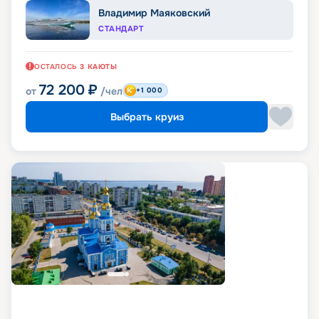
Владимир Маяковский
СТАНДАРТ
ОСТАЛОСЬ
3
КАЮТЫ
72 200
₽
от
/чел
+1 000
Выбрать круиз