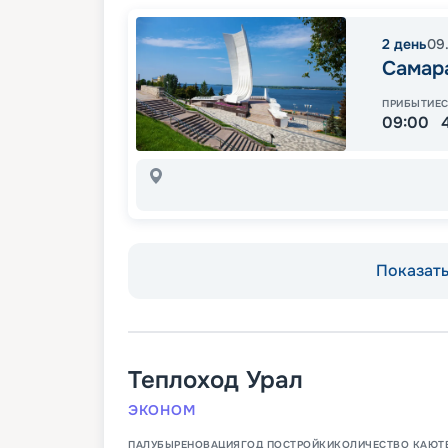
2
день
09
Самар
ПРИБЫТИЕ
09:00
Показать 
Теплоход
Урал
ЭКОНОМ
ПАЛУБЫ
РЕНОВАЦИЯ
ГОД ПОСТРОЙКИ
КОЛИЧЕСТВО КАЮТ