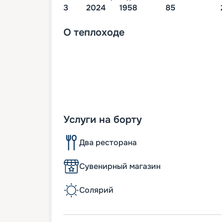
3
2024
1958
85
О
теплоходе
Услуги на борту
Два ресторана
Сувенирный магазин
Солярий