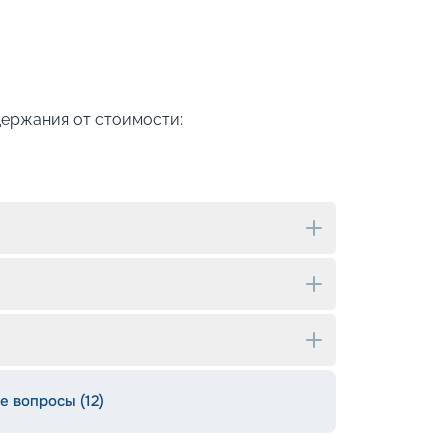
держания от стоимости:
е вопросы (12)