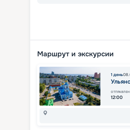
Маршрут и экскурсии
1
день
08.
Ульян
ОТПРАВЛЕН
12:00