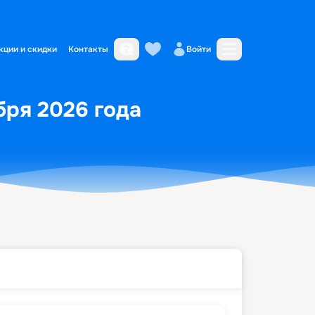
кции и скидки
Контакты
Войти
бря 2026 года