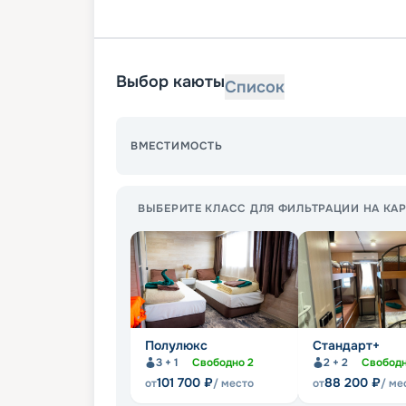
Выбор каюты
Список
ВМЕСТИМОСТЬ
ВЫБЕРИТЕ КЛАСС ДЛЯ ФИЛЬТРАЦИИ НА КАР
Полулюкс
Стандарт+
3 + 1
Свободно
2
2 + 2
Свобод
101 700
₽
88 200
₽
от
/ место
от
/ ме