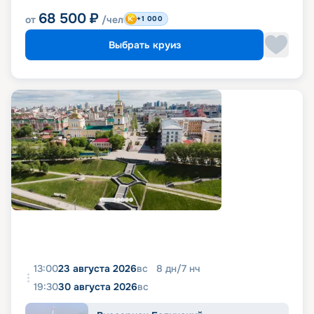
68 500
₽
от
/чел
+1 000
Выбрать круиз
13:00
23 августа 2026
вс
8
дн
/
7
нч
19:30
30 августа 2026
вс