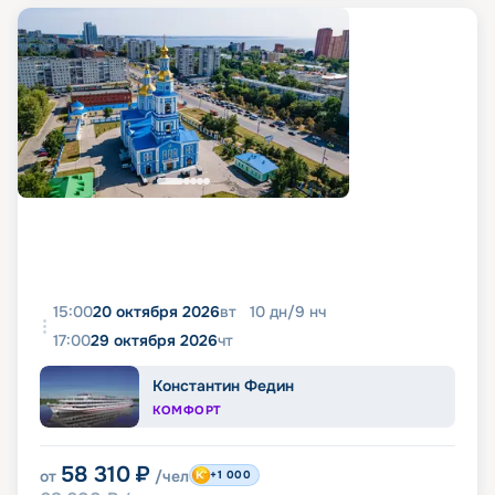
15:00
20 октября 2026
вт
10
дн
/
9
нч
17:00
29 октября 2026
чт
Константин Федин
КОМФОРТ
58 310
₽
от
/чел
+1 000