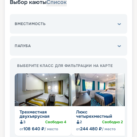
Выбор каюты
Список
ВМЕСТИМОСТЬ
ПАЛУБА
ВЫБЕРИТЕ КЛАСС ДЛЯ ФИЛЬТРАЦИИ НА КАРТЕ
Трехместная
Люкс
Д
двухъярусная
четырехместный
3
Свободно
4
2
Свободно
2
108 640
₽
244 480
₽
от
/ место
от
/ место
от