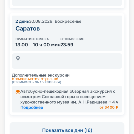
2
день
30.08.2026
,
Воскресенье
Саратов
ПРИБЫТИЕ
СТОЯНКА
ОТПРАВЛЕНИЕ
13:00
10 ч 00 мин
23:59
Дополнительные экскурсии
ОПЛАЧИВАЮТСЯ ОТДЕЛЬНО
(СТОИМОСТЬ ЗА 1 ЧЕЛОВЕКА)
Автобусно-пешеходная обзорная экскурсия с
осмотром Соколовой горы и посещением
художественного музея им. А.Н.Радищева ~ 4 ч
Подробнее
от
3400
₽
Показать все дни (16)