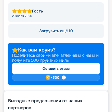
Гость
29 июля 2026
Загрузить ещё 10
Как вам круиз?
Поделитесь своими впечатлениями с нами и
получите
500
Круизных миль
Оставить отзыв
+
500
Выгодные предложения от наших
партнеров