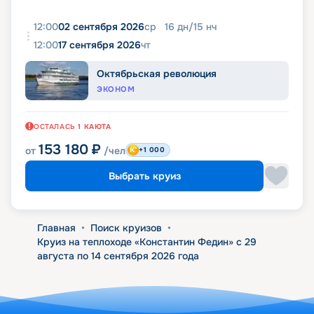
12:00
02 сентября 2026
ср
16
дн
/
15
нч
12:00
17 сентября 2026
чт
Октябрьская революция
ЭКОНОМ
ОСТАЛАСЬ
1
КАЮТА
153 180
₽
от
/чел
+1 000
Выбрать круиз
Главная
•
Поиск круизов
•
Круиз на теплоходе «Константин Федин» с 29
августа по 14 сентября 2026 года