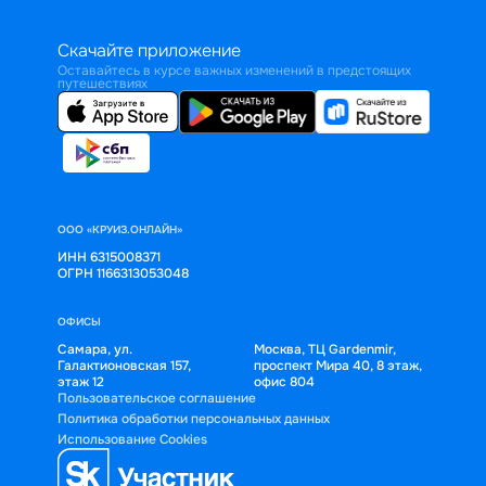
Скачайте приложение
Оставайтесь в курсе важных изменений в предстоящих
путешествиях
ООО «КРУИЗ.ОНЛАЙН»
ИНН 6315008371
ОГРН 1166313053048
ОФИСЫ
Самара, ул.
Москва, ТЦ Gardenmir,
Галактионовская 157,
проспект Мира 40, 8 этаж,
этаж 12
офис 804
Пользовательское соглашение
Политика обработки персональных данных
Использование Cookies