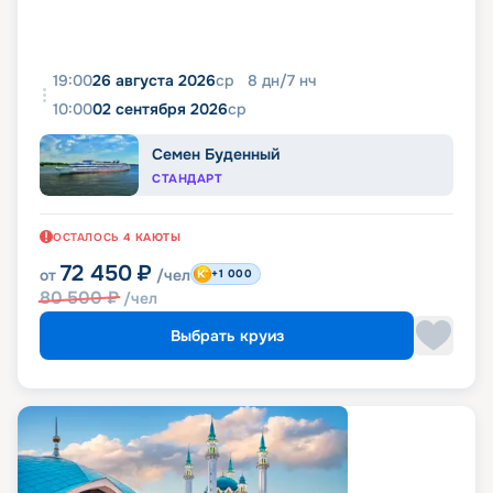
19:00
26 августа 2026
ср
8
дн
/
7
нч
10:00
02 сентября 2026
ср
Семен Буденный
СТАНДАРТ
ОСТАЛОСЬ
4
КАЮТЫ
72 450
₽
от
/чел
+1 000
80 500
₽
/чел
Выбрать круиз