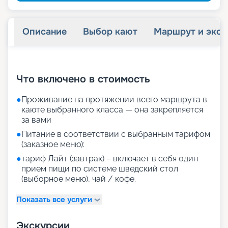
Описание
Выбор кают
Маршрут и экск
+
25
фотографий
Что включено в стоимость
●
Проживание на протяжении всего маршрута в
каюте выбранного класса — она закрепляется
за вами
●
Питание в соответствии с выбранным тарифом
(заказное меню):
●
тариф Лайт (завтрак) – включает в себя один
прием пищи по системе шведский стол
(выборное меню), чай / кофе.
Показать все услуги
Экскурсии