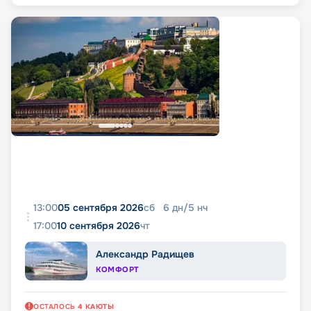
13:00
05 сентября 2026
сб
6
дн
/
5
нч
17:00
10 сентября 2026
чт
Александр Радищев
КОМФОРТ
ОСТАЛОСЬ
4
КАЮТЫ