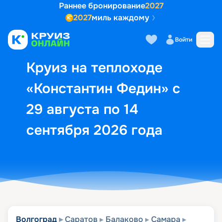
Раннее бронирование
2027
2027
миль каждому
Описание
Выбор кают
Маршрут и экск
Войти
Круиз на теплоходе
«Константин Федин» с
29 августа по 14
сентября 2026 года
Волгоград
Саратов
Балаково
Самара