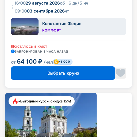
16:00
29 августа 2026
сб
6
дн
/
5
нч
09:00
03 сентября 2026
чт
Константин Федин
КОМФОРТ
ОСТАЛОСЬ
8
КАЮТ
ЗАБРОНИРОВАН
3 ЧАСА
НАЗАД
64 100
₽
от
/чел
+1 000
Выбрать круиз
«Выгодный курс»: скидка 15%!