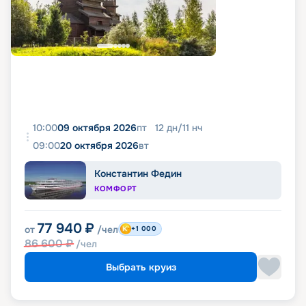
10:00
09 октября 2026
пт
12
дн
/
11
нч
09:00
20 октября 2026
вт
Константин Федин
КОМФОРТ
77 940
₽
от
/чел
+1 000
86 600
₽
/чел
Выбрать круиз