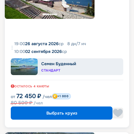
19:00
26 августа 2026
ср
8
дн
/
7
нч
10:00
02 сентября 2026
ср
Семен Буденный
СТАНДАРТ
ОСТАЛОСЬ
4
КАЮТЫ
72 450
₽
от
/чел
+1 000
80 500
₽
/чел
Выбрать круиз