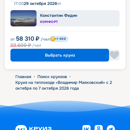
17:00
29 октября 2026
чт
Константин Федин
КОМФОРТ
58 310
₽
от
/чел
+1 000
68 600
₽
/чел
Выбрать круиз
Главная
•
Поиск круизов
•
Круиз на теплоходе «Владимир Маяковский» с 2
октября по 7 октября 2026 года