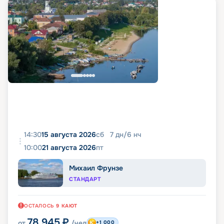
14:30
15 августа 2026
сб
7
дн
/
6
нч
10:00
21 августа 2026
пт
Михаил Фрунзе
СТАНДАРТ
ОСТАЛОСЬ
9
КАЮТ
78 945
₽
от
/чел
+1 000