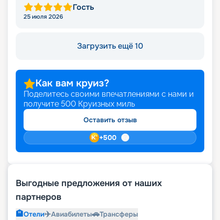
Гость
25 июля 2026
Загрузить ещё 10
Как вам круиз?
Поделитесь своими впечатлениями с нами и
получите
500
Круизных миль
Оставить отзыв
+
500
Выгодные предложения от наших
партнеров
🏨
✈️
🚗
Отели
Авиабилеты
Трансферы