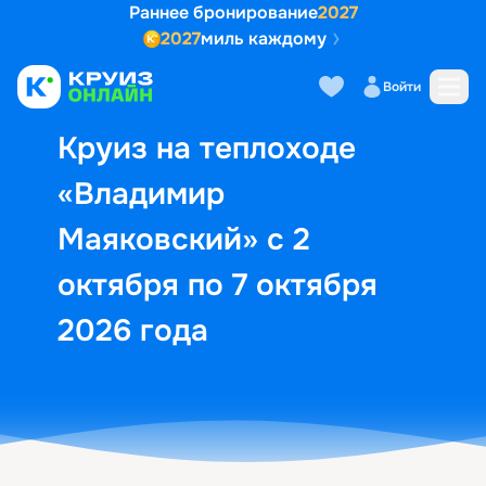
Раннее бронирование
2027
2027
миль каждому
Описание
Выбор кают
Маршрут и экск
Войти
Круиз на теплоходе
«Владимир
Маяковский» с 2
октября по 7 октября
2026 года