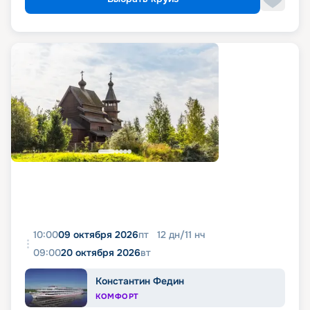
10:00
09 октября 2026
пт
12
дн
/
11
нч
09:00
20 октября 2026
вт
Константин Федин
КОМФОРТ