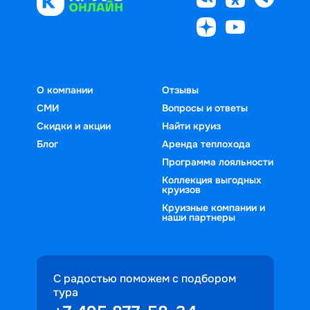
О компании
Отзывы
СМИ
Вопросы и ответы
Скидки и акции
Найти круиз
Блог
Аренда теплохода
Программа лояльности
Коллекция выгодных
круизов
Круизные компании и
наши партнеры
С радостью поможем с подбором
тура