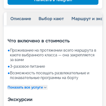
Описание
Выбор кают
Маршрут и экск
+
21
фотографий
Что включено в стоимость
●
Проживание на протяжении всего маршрута в
каюте выбранного класса — она закрепляется
за вами
●
3-разовое питание
●
Возможность посещать развлекательные и
познавательные программы на борту
Показать все услуги
Экскурсии