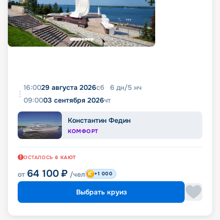
16:00
29 августа 2026
сб
6
дн
/
5
нч
09:00
03 сентября 2026
чт
Константин Федин
КОМФОРТ
ОСТАЛОСЬ
6
КАЮТ
64 100
₽
от
/чел
+1 000
Выбрать круиз