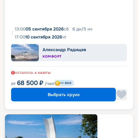
13:00
05 сентября 2026
сб
6
дн
/
5
нч
17:00
10 сентября 2026
чт
Александр Радищев
КОМФОРТ
ОСТАЛОСЬ
4
КАЮТЫ
68 500
₽
от
/чел
+1 000
Выбрать круиз