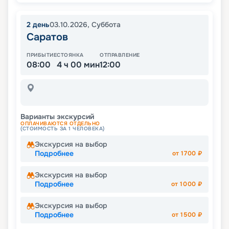
2
день
03.10.2026
,
Суббота
Саратов
ПРИБЫТИЕ
СТОЯНКА
ОТПРАВЛЕНИЕ
08:00
4 ч 00 мин
12:00
Варианты экскурсий
ОПЛАЧИВАЮТСЯ ОТДЕЛЬНО
(СТОИМОСТЬ ЗА 1 ЧЕЛОВЕКА)
Экскурсия на выбор
Подробнее
от
1700
₽
Экскурсия на выбор
Подробнее
от
1000
₽
Экскурсия на выбор
Подробнее
от
1500
₽