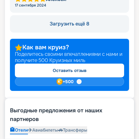
17 сентября 2024
Загрузить ещё 8
Как вам круиз?
Поделитесь своими впечатлениями с нами и
получите
500
Круизных миль
Оставить отзыв
+
500
Выгодные предложения от наших
партнеров
🏨
✈️
🚗
Отели
Авиабилеты
Трансферы