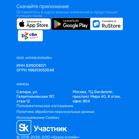
Скачайте приложение
Оставайтесь в курсе важных изменений в предстоящих
путешествиях
ООО «КРУИЗ.ОНЛАЙН»
ИНН 6315008371
ОГРН 1166313053048
ОФИСЫ
Самара, ул.
Москва, ТЦ Gardenmir,
Галактионовская 157,
проспект Мира 40, 8 этаж,
этаж 12
офис 804
Пользовательское соглашение
Политика обработки персональных данных
Использование Cookies
© 2016-2026, ООО «Круиз.онлайн»