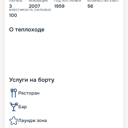
ПАЛУБЫ
РЕНОВАЦИЯ
ГОД ПОСТРОЙКИ
КОЛИЧЕСТВО КАЮТ
3
2007
1959
56
ВМЕСТИМОСТЬ (ЧЕЛОВЕК)
100
О
теплоходе
Услуги на борту
Ресторан
Бар
Лаундж зона