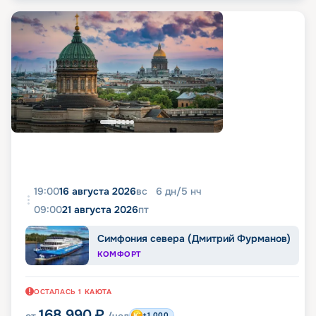
19:00
16 августа 2026
вс
6
дн
/
5
нч
09:00
21 августа 2026
пт
Симфония севера (Дмитрий Фурманов)
КОМФОРТ
ОСТАЛАСЬ
1
КАЮТА
168 990
₽
от
/чел
+1 000