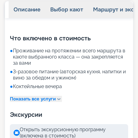
Описание
Выбор кают
Маршрут и экск
+
28
фотографий
Что включено в стоимость
●
Проживание на протяжении всего маршрута в
каюте выбранного класса — она закрепляется
за вами
●
3-разовое питание (авторская кухня, напитки и
вино за обедом и ужином)
●
Коктейльные вечера
Показать все услуги
Экскурсии
Открыть экскурсионную программу
(включена в стоимость)