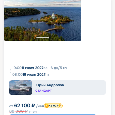
19:00
11 июля 2027
вс
6
дн
/
5
нч
08:00
16 июля 2027
пт
Юрий Андропов
СТАНДАРТ
62 100
₽
от
/чел
+2 027
69 000
₽
/чел