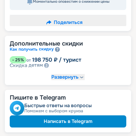
Моментально оповестим о снижении цены
Поделиться
Дополнительные скидки
скидку
Как получить
198 750
₽
/ турист
-
25
%
от
детям
Скидка
Развернуть
Пишите в Telegram
Быстрые ответы на вопросы
Поможем с выбором круиза
Написать в Telegram