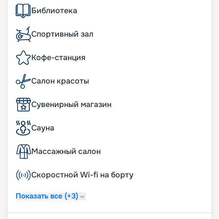
Библиотека
Спортивный зал
Кофе-станция
Салон красоты
Сувенирный магазин
Сауна
Массажный салон
Скоростной Wi-fi на борту
Показать все (+3)