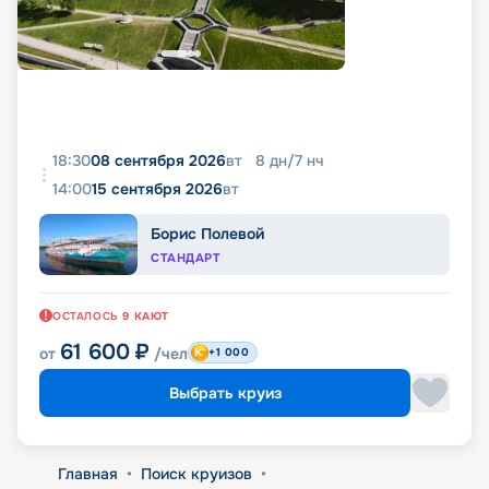
18:30
08 сентября 2026
вт
8
дн
/
7
нч
14:00
15 сентября 2026
вт
Борис Полевой
СТАНДАРТ
ОСТАЛОСЬ
9
КАЮТ
61 600
₽
от
/чел
+1 000
Выбрать круиз
Главная
•
Поиск круизов
•