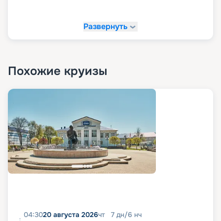
Развернуть
Похожие круизы
04:30
20 августа 2026
чт
7
дн
/
6
нч