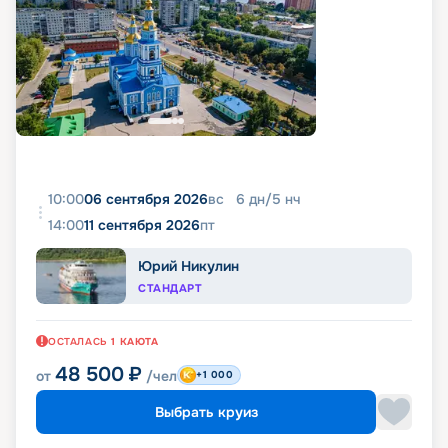
10:00
06 сентября 2026
вс
6
дн
/
5
нч
14:00
11 сентября 2026
пт
Юрий Никулин
СТАНДАРТ
ОСТАЛАСЬ
1
КАЮТА
48 500
₽
от
/чел
+1 000
Выбрать круиз