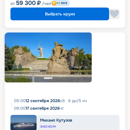
59 300
₽
от
/чел
+1 000
Выбрать круиз
05:00
12 сентября 2026
сб
6
дн
/
5
нч
09:00
17 сентября 2026
чт
Михаил Кутузов
ЭКОНОМ