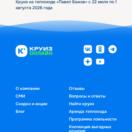
Круиз на теплоходе «Павел Бажов» с 22 июля по 1
августа 2026 года
О компании
Отзывы
СМИ
Вопросы и ответы
Скидки и акции
Найти круиз
Блог
Аренда теплохода
Программа лояльности
Коллекция выгодных
круизов