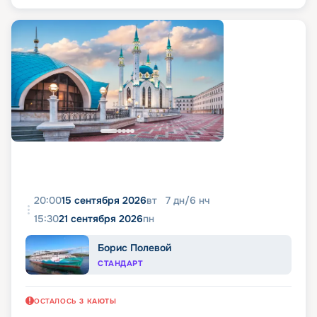
20:00
15 сентября 2026
вт
7
дн
/
6
нч
15:30
21 сентября 2026
пн
Борис Полевой
СТАНДАРТ
ОСТАЛОСЬ
3
КАЮТЫ