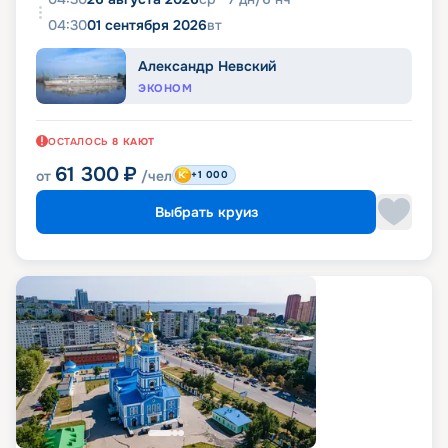
04:30
01 сентября 2026
вт
Александр Невский
ЭКОНОМ
ОСТАЛОСЬ
8
КАЮТ
61 300
₽
от
/чел
+1 000
Выбрать круиз