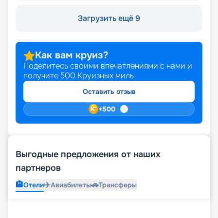
Загрузить ещё 9
Как вам круиз?
Поделитесь своими впечатлениями с нами и
получите
500
Круизных миль
Оставить отзыв
+
500
Выгодные предложения от наших
партнеров
🏨
✈️
🚗
Отели
Авиабилеты
Трансферы