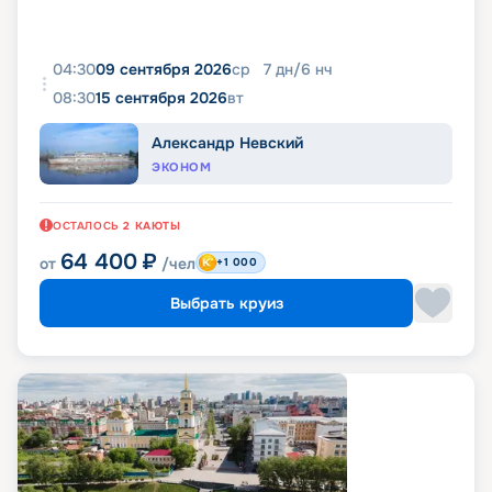
04:30
09 сентября 2026
ср
7
дн
/
6
нч
08:30
15 сентября 2026
вт
Александр Невский
ЭКОНОМ
ОСТАЛОСЬ
2
КАЮТЫ
64 400
₽
от
/чел
+1 000
Выбрать круиз