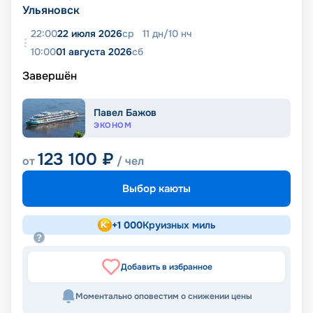
Ульяновск
22:00
22 июля 2026
ср
11
дн
/
10
нч
10:00
01 августа 2026
сб
Завершён
Павел Бажов
ЭКОНОМ
123 100
₽
от
/ чел
Выбор каюты
+
1 000
Круизных миль
Добавить в избранное
Моментально оповестим о снижении цены