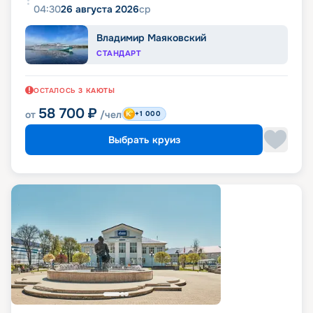
04:30
26 августа 2026
ср
Владимир Маяковский
СТАНДАРТ
ОСТАЛОСЬ
3
КАЮТЫ
58 700
₽
от
/чел
+1 000
Выбрать круиз