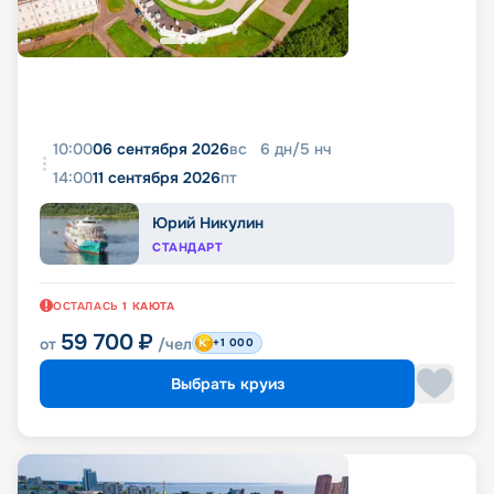
10:00
06 сентября 2026
вс
6
дн
/
5
нч
14:00
11 сентября 2026
пт
Юрий Никулин
СТАНДАРТ
ОСТАЛАСЬ
1
КАЮТА
59 700
₽
от
/чел
+1 000
Выбрать круиз