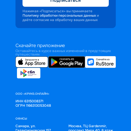
Подписаться
Нажимая «Подписаться» вы принимаете
Политику обработки персональных данных
и
даёте согласие на обработку ваших данных
Скачайте приложение
Оставайтесь в курсе важных изменений в предстоящих
путешествиях
ООО «КРУИЗ.ОНЛАЙН»
ИНН 6315008371
ОГРН 1166313053048
ОФИСЫ
Самара, ул.
Москва, ТЦ Gardenmir,
Галактионовская 157,
проспект Мира 40, 8 этаж,