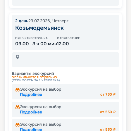
2
день
23.07.2026
,
Четверг
Козьмодемьянск
ПРИБЫТИЕ
СТОЯНКА
ОТПРАВЛЕНИЕ
09:00
3 ч 00 мин
12:00
Варианты экскурсий
ОПЛАЧИВАЮТСЯ ОТДЕЛЬНО
(СТОИМОСТЬ ЗА 1 ЧЕЛОВЕКА)
Экскурсия на выбор
Подробнее
от
750
₽
Экскурсия на выбор
Подробнее
от
550
₽
Экскурсия на выбор
Подробнее
от
550
₽