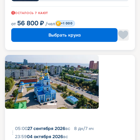
ОСТАЛОСЬ
7
КАЮТ
56 800
₽
от
/чел
+1 000
Выбрать круиз
05:00
27 сентября 2026
вс
8
дн
/
7
нч
23:59
04 октября 2026
вс