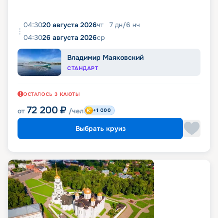
04:30
20 августа 2026
чт
7
дн
/
6
нч
04:30
26 августа 2026
ср
Владимир Маяковский
СТАНДАРТ
ОСТАЛОСЬ
3
КАЮТЫ
72 200
₽
от
/чел
+1 000
Выбрать круиз