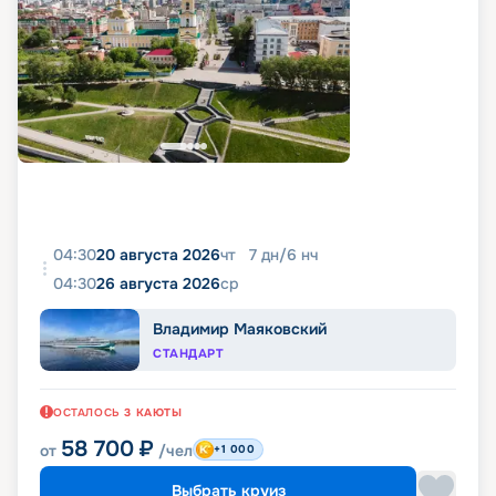
04:30
20 августа 2026
чт
7
дн
/
6
нч
04:30
26 августа 2026
ср
Владимир Маяковский
СТАНДАРТ
ОСТАЛОСЬ
3
КАЮТЫ
58 700
₽
от
/чел
+1 000
Выбрать круиз