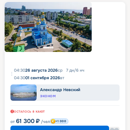
04:30
26 августа 2026
ср
7
дн
/
6
нч
04:30
01 сентября 2026
вт
Александр Невский
ЭКОНОМ
ОСТАЛОСЬ
8
КАЮТ
61 300
₽
от
/чел
+1 000