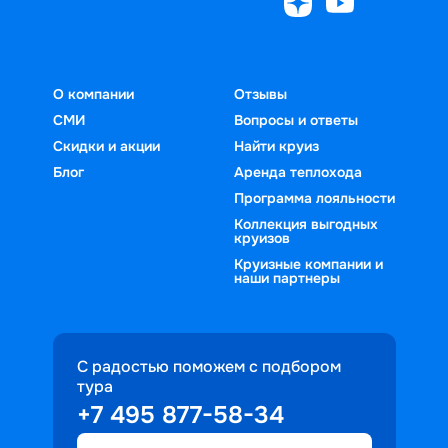
О компании
Отзывы
СМИ
Вопросы и ответы
Скидки и акции
Найти круиз
Блог
Аренда теплохода
Программа лояльности
Коллекция выгодных
круизов
Круизные компании и
наши партнеры
С радостью поможем с подбором
тура
+7 495 877-58-34