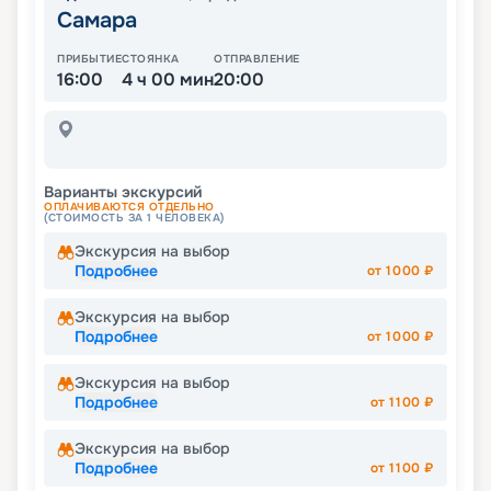
Самара
ПРИБЫТИЕ
СТОЯНКА
ОТПРАВЛЕНИЕ
16:00
4 ч 00 мин
20:00
Варианты экскурсий
ОПЛАЧИВАЮТСЯ ОТДЕЛЬНО
(СТОИМОСТЬ ЗА 1 ЧЕЛОВЕКА)
Экскурсия на выбор
Подробнее
от
1000
₽
Экскурсия на выбор
Подробнее
от
1000
₽
Экскурсия на выбор
Подробнее
от
1100
₽
Экскурсия на выбор
Подробнее
от
1100
₽