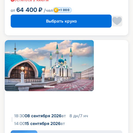
ОСТАЛОСЬ
2
КАЮТЫ
64 400
₽
от
/чел
+1 000
Выбрать круиз
18:30
08 сентября 2026
вт
8
дн
/
7
нч
14:00
15 сентября 2026
вт