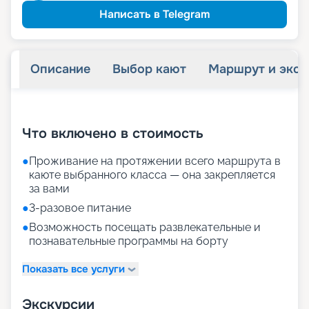
Написать в Telegram
Описание
Выбор кают
Маршрут и экск
+
21
фотографий
Что включено в стоимость
●
Проживание на протяжении всего маршрута в
каюте выбранного класса — она закрепляется
за вами
●
3-разовое питание
●
Возможность посещать развлекательные и
познавательные программы на борту
Показать все услуги
Экскурсии