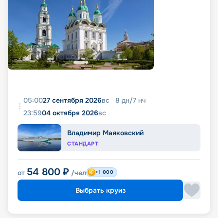
05:00
27 сентября 2026
вс
8
дн
/
7
нч
23:59
04 октября 2026
вс
Владимир Маяковский
СТАНДАРТ
54 800
₽
от
/чел
+1 000
Выбрать круиз