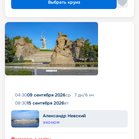
Выбрать круиз
04:30
09 сентября 2026
ср
7
дн
/
6
нч
08:30
15 сентября 2026
вт
Александр Невский
ЭКОНОМ