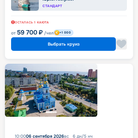
СТАНДАРТ
ОСТАЛАСЬ
1
КАЮТА
59 700
₽
от
/чел
+1 000
Выбрать круиз
10:00
06 сентября 2026
вс
6
дн
/
5
нч