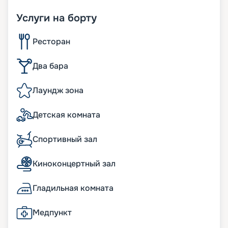
Услуги на борту
Ресторан
Два бара
Лаундж зона
Детская комната
Спортивный зал
Киноконцертный зал
Гладильная комната
Медпункт