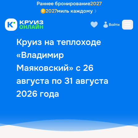
Раннее бронирование
2027
2027
миль каждому
Описание
Выбор кают
Маршрут и экск
Войти
Круиз на теплоходе
«Владимир
Маяковский» с 26
августа по 31 августа
2026 года