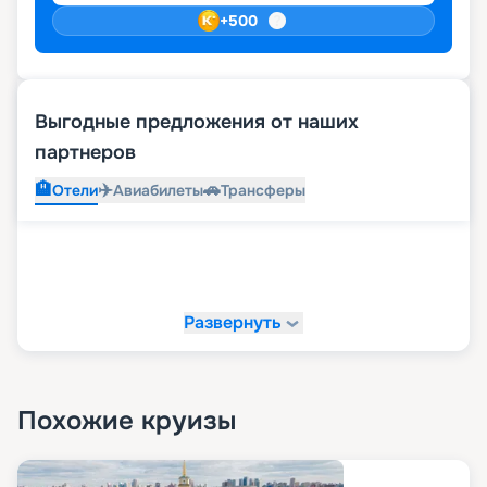
+
500
Выгодные предложения от наших
партнеров
🏨
✈️
🚗
Отели
Авиабилеты
Трансферы
Развернуть
Похожие круизы