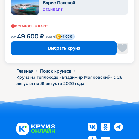
Борис Полевой
СТАНДАРТ
ОСТАЛОСЬ
9
КАЮТ
49 600
₽
от
/чел
+1 000
Выбрать круиз
Главная
•
Поиск круизов
•
Круиз на теплоходе «Владимир Маяковский» с 26
августа по 31 августа 2026 года