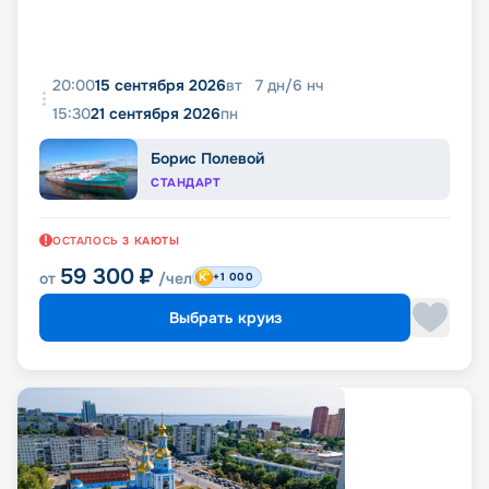
20:00
15 сентября 2026
вт
7
дн
/
6
нч
15:30
21 сентября 2026
пн
Борис Полевой
СТАНДАРТ
ОСТАЛОСЬ
3
КАЮТЫ
59 300
₽
от
/чел
+1 000
Выбрать круиз