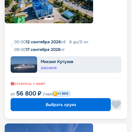
05:00
12 сентября 2026
сб
6
дн
/
5
нч
09:00
17 сентября 2026
чт
Михаил Кутузов
ЭКОНОМ
ОСТАЛОСЬ
7
КАЮТ
56 800
₽
от
/чел
+1 000
Выбрать круиз