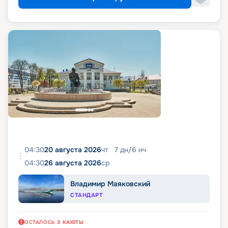
04:30
20 августа 2026
чт
7
дн
/
6
нч
04:30
26 августа 2026
ср
Владимир Маяковский
СТАНДАРТ
ОСТАЛОСЬ
3
КАЮТЫ