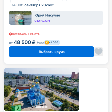
14:00
11 сентября 2026
пт
Юрий Никулин
СТАНДАРТ
ОСТАЛАСЬ
1
КАЮТА
48 500
₽
от
/чел
+1 000
Выбрать круиз