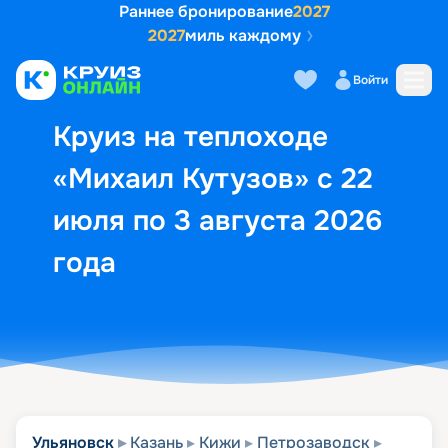
Раннее бронирование
2027
2027
миль каждому
Описание
Выбор кают
Маршрут и экск
Войти
Круиз на теплоходе
«Михаил Кутузов» с 22
июля по 3 августа 2026
года
Ульяновск
Казань
Кижи
Петрозаводск