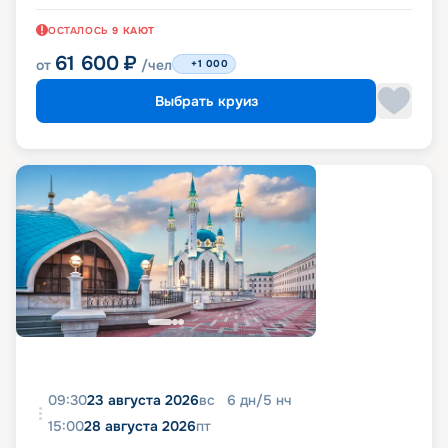
ОСТАЛОСЬ
9
КАЮТ
61 600
₽
от
/чел
+1 000
Выбрать круиз
09:30
23 августа 2026
вс
6
дн
/
5
нч
15:00
28 августа 2026
пт