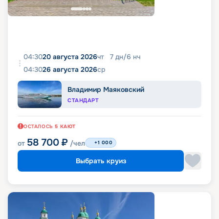
04:30
20 августа 2026
чт
7
дн
/
6
нч
04:30
26 августа 2026
ср
Владимир Маяковский
СТАНДАРТ
ОСТАЛОСЬ
5
КАЮТ
58 700
₽
от
/чел
+1 000
Выбрать круиз