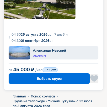
04:30
26 августа 2026
ср
7
дн
/
6
нч
04:30
01 сентября 2026
вт
Александр Невский
ЭКОНОМ
45 000
₽
от
/чел
+1 000
Выбрать круиз
Главная
•
Поиск круизов
•
Круиз на теплоходе «Михаил Кутузов» с 22 июля
по 3 августа 2026 года