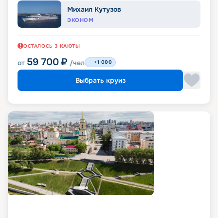
Михаил Кутузов
ЭКОНОМ
ОСТАЛОСЬ
3
КАЮТЫ
59 700
₽
от
/чел
+1 000
Выбрать круиз