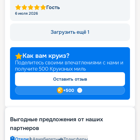
Гость
6 июля 2026
Загрузить ещё 1
Как вам круиз?
Поделитесь своими впечатлениями с нами и
получите
500
Круизных миль
Оставить отзыв
+
500
Выгодные предложения от наших
партнеров
🏨
✈️
🚗
Отели
Авиабилеты
Трансферы