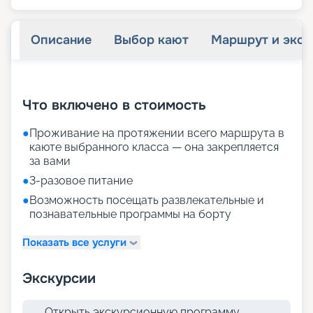
Описание
Выбор кают
Маршрут и экск
+
18
фотографий
Что включено в стоимость
●
Проживание на протяжении всего маршрута в
каюте выбранного класса — она закрепляется
за вами
●
3-разовое питание
●
Возможность посещать развлекательные и
познавательные программы на борту
Показать все услуги
Экскурсии
Открыть экскурсионную программу