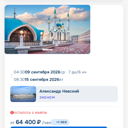
04:30
09 сентября 2026
ср
7
дн
/
6
нч
08:30
15 сентября 2026
вт
Александр Невский
ЭКОНОМ
ОСТАЛОСЬ
2
КАЮТЫ
64 400
₽
от
/чел
+1 000