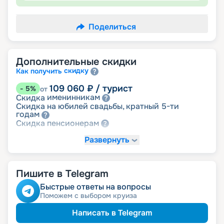
Поделиться
Дополнительные скидки
скидку
Как получить
109 060
₽
/ турист
-
5
%
от
именинникам
Скидка
Скидка на юбилей свадьбы, кратный 5-ти
годам
пенсионерам
Скидка
Развернуть
-
NaN
%
Цена по запросу
детям
Скидка
Пишите в Telegram
Быстрые ответы на вопросы
Поможем с выбором круиза
Написать в Telegram