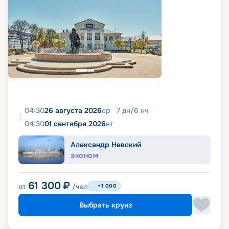
04:30
26 августа 2026
ср
7
дн
/
6
нч
04:30
01 сентября 2026
вт
Александр Невский
ЭКОНОМ
61 300
₽
от
/чел
+1 000
Выбрать круиз