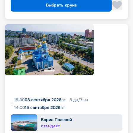
Выбрать круиз
18:30
08 сентября 2026
вт
8
дн
/
7
нч
14:00
15 сентября 2026
вт
Борис Полевой
СТАНДАРТ