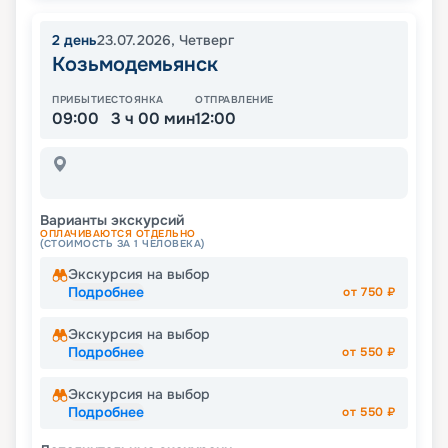
2
день
23.07.2026
,
Четверг
Козьмодемьянск
ПРИБЫТИЕ
СТОЯНКА
ОТПРАВЛЕНИЕ
09:00
3 ч 00 мин
12:00
Варианты экскурсий
ОПЛАЧИВАЮТСЯ ОТДЕЛЬНО
(СТОИМОСТЬ ЗА 1 ЧЕЛОВЕКА)
Экскурсия на выбор
Подробнее
от
750
₽
Экскурсия на выбор
Подробнее
от
550
₽
Экскурсия на выбор
Подробнее
от
550
₽