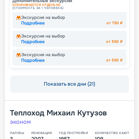
Дополнительные экскурсии
ОПЛАЧИВАЮТСЯ ОТДЕЛЬНО
(СТОИМОСТЬ ЗА 1 ЧЕЛОВЕКА)
Экскурсия на выбор
Подробнее
от
750
₽
Экскурсия на выбор
Подробнее
от
550
₽
Экскурсия на выбор
Подробнее
от
550
₽
Показать все дни (21)
Теплоход
Михаил Кутузов
ЭКОНОМ
ПАЛУБЫ
РЕНОВАЦИЯ
ГОД ПОСТРОЙКИ
КОЛИЧЕСТВО КАЮТ
3
2007
1957
109