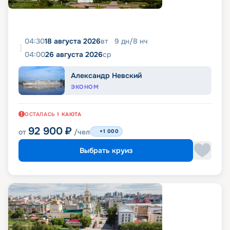
04:30
18 августа 2026
вт
9
дн
/
8
нч
04:00
26 августа 2026
ср
Александр Невский
ЭКОНОМ
ОСТАЛАСЬ
1
КАЮТА
92 900
₽
от
/чел
+1 000
Выбрать круиз