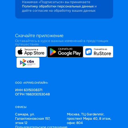
Нажимая «Подписаться» вы принимаете
Политику обработки персональных данных
и
даёте согласие на обработку ваших данных
Скачайте приложение
Оставайтесь в курсе важных изменений в предстоящих
путешествиях
ООО «КРУИЗ.ОНЛАЙН»
ИНН 6315008371
ОГРН 1166313053048
ОФИСЫ
Самара, ул.
Москва, ТЦ Gardenmir,
Галактионовская 157,
проспект Мира 40, 8 этаж,
этаж 12
офис 804
Пользовательское соглашение