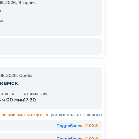
19:30
1
08.2026
,
Вторник
08:00
ь
ИЕ
73
от
.08.2026
,
Среда
камск
ОСТАЛ
СТОЯНКА
ОТПРАВЛЕНИЕ
3 ч 00 мин
17:30
ОПЛАЧИВАЮТСЯ ОТДЕЛЬНО
(СТОИМОСТЬ ЗА 1 ЧЕЛОВЕКА)
Подробнее
от
1100
₽
Подробнее
от
1100
₽