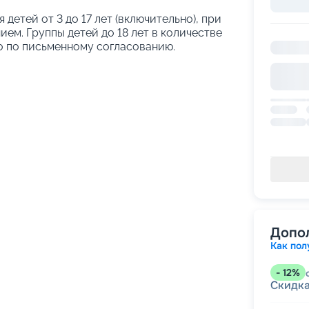
я детей от 3 до 17 лет (включительно), при
ем. Группы детей до 18 лет в количестве
о по письменному согласованию.
Допо
Как пол
-
12
%
Скидк