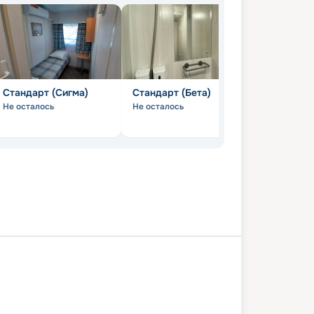
Стандарт (Сигма)
Стандарт (Бета)
Эконом (1Б
Не осталось
Не осталось
Не осталось
вск
Казань
Пермь
Казань
вск