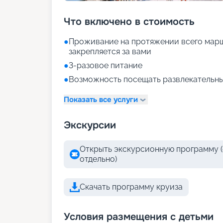
Что включено в стоимость
●
Проживание на протяжении всего марш
закрепляется за вами
●
3-разовое питание
●
Возможность посещать развлекательны
Показать все услуги
Экскурсии
Открыть экскурсионную программу (
отдельно)
Скачать программу круиза
Условия размещения с детьми