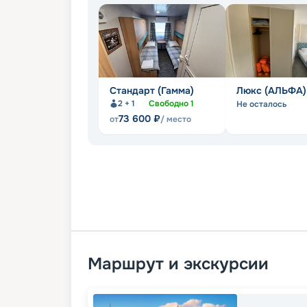
Стандарт (Гамма)
Люкс (АЛЬФА)
2 + 1
Свободно
1
Не осталось
73 600
₽
от
/ место
Маршрут и экскурсии