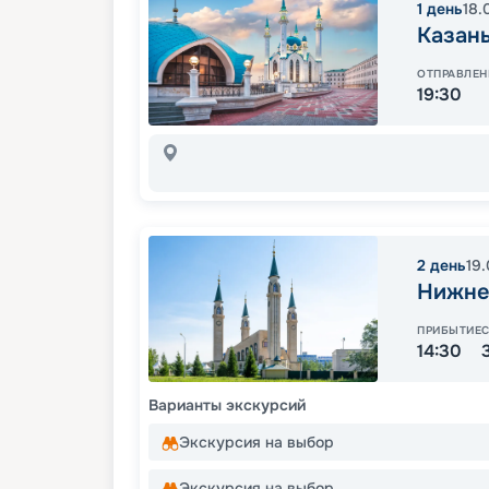
1
день
18.
Казан
ОТПРАВЛЕН
19:30
2
день
19
Нижне
ПРИБЫТИЕ
14:30
Варианты экскурсий
Экскурсия на выбор
Экскурсия на выбор