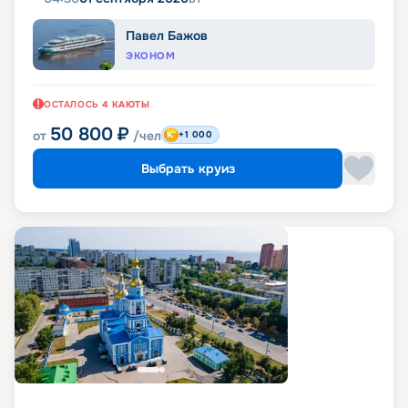
Павел Бажов
ЭКОНОМ
ОСТАЛОСЬ
4
КАЮТЫ
50 800
₽
от
/чел
+1 000
Выбрать круиз