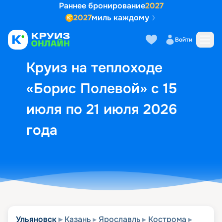
Раннее бронирование
2027
2027
миль каждому
Описание
Выбор кают
Маршрут и экск
Войти
Круиз на теплоходе
«Борис Полевой» с 15
июля по 21 июля 2026
года
Ульяновск
Казань
Ярославль
Кострома