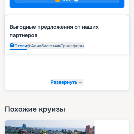
Выгодные предложения от наших
партнеров
🏨
✈️
🚗
Отели
Авиабилеты
Трансферы
Развернуть
Похожие круизы