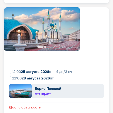
12:00
25 августа 2026
вт
4
дн
/
3
нч
22:00
28 августа 2026
пт
Борис Полевой
СТАНДАРТ
ОСТАЛОСЬ
2
КАЮТЫ