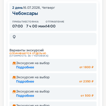
2
день
16.07.2026
,
Четверг
Чебоксары
ПРИБЫТИЕ
СТОЯНКА
ОТПРАВЛЕНИЕ
07:00
7 ч 00 мин
14:00
Варианты экскурсий
ОПЛАЧИВАЮТСЯ ОТДЕЛЬНО
(СТОИМОСТЬ ЗА 1 ЧЕЛОВЕКА)
Экскурсия на выбор
Подробнее
от
1800
₽
Экскурсия на выбор
Подробнее
от
2350
₽
Экскурсия на выбор
Подробнее
от
500
₽
Экскурсия на выбор