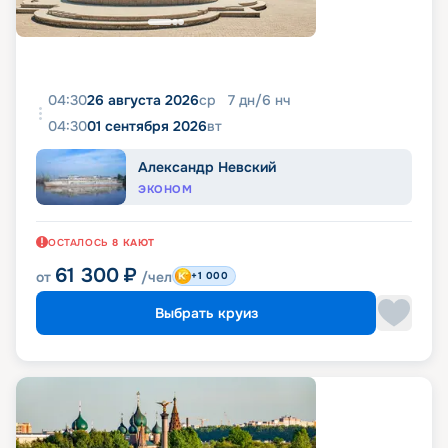
04:30
26 августа 2026
ср
7
дн
/
6
нч
04:30
01 сентября 2026
вт
Александр Невский
ЭКОНОМ
ОСТАЛОСЬ
8
КАЮТ
61 300
₽
от
/чел
+1 000
Выбрать круиз