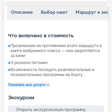
Описание
Выбор кают
Маршрут и экск
+
22
фотографий
Что включено в стоимость
●
Проживание на протяжении всего маршрута в
каюте выбранного класса — она закрепляется
за вами
●
3-разовое питание
●
Возможность посещать развлекательные и
познавательные программы на борту
Показать все услуги
Экскурсии
Открыть экскурсионную программу