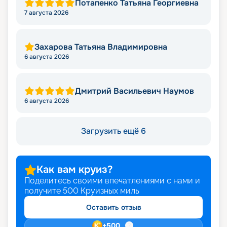
Потапенко Татьяна Георгиевна
7 августа 2026
Захарова Татьяна Владимировна
6 августа 2026
Дмитрий Васильевич Наумов
6 августа 2026
Загрузить ещё 6
Как вам круиз?
Поделитесь своими впечатлениями с нами и
получите
500
Круизных миль
Оставить отзыв
+
500