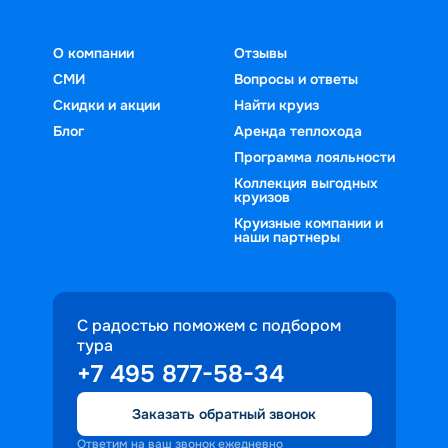
О компании
Отзывы
СМИ
Вопросы и ответы
Скидки и акции
Найти круиз
Блог
Аренда теплохода
Программа лояльности
Коллекция выгодных
круизов
Круизные компании и
наши партнеры
С радостью поможем с подбором
тура
+7 495 877-58-34
Заказать обратный звонок
Ответим на ваш звонок ежедневно