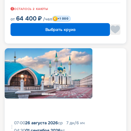
ОСТАЛОСЬ
2
КАЮТЫ
64 400
₽
от
/чел
+1 000
Выбрать круиз
07:00
26 августа 2026
ср
7
дн
/
6
нч
04:30
01 сентября 2026
вт