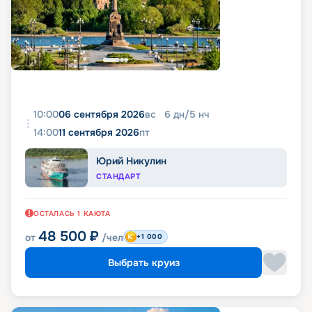
10:00
06 сентября 2026
вс
6
дн
/
5
нч
14:00
11 сентября 2026
пт
Юрий Никулин
СТАНДАРТ
ОСТАЛАСЬ
1
КАЮТА
48 500
₽
от
/чел
+1 000
Выбрать круиз