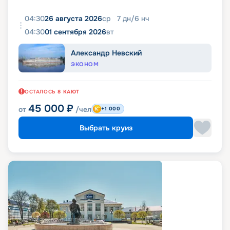
04:30
26 августа 2026
ср
7
дн
/
6
нч
04:30
01 сентября 2026
вт
Александр Невский
ЭКОНОМ
ОСТАЛОСЬ
8
КАЮТ
45 000
₽
от
/чел
+1 000
Выбрать круиз