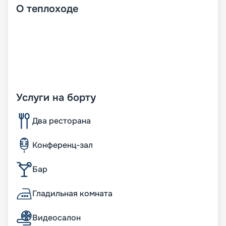
О
теплоходе
Услуги на борту
Два ресторана
Конференц-зал
Бар
Гладильная комната
Видеосалон