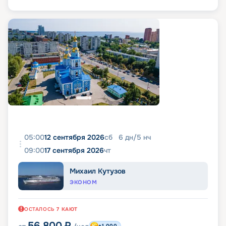
05:00
12 сентября 2026
сб
6
дн
/
5
нч
09:00
17 сентября 2026
чт
Михаил Кутузов
ЭКОНОМ
ОСТАЛОСЬ
7
КАЮТ
56 800
₽
+1 000