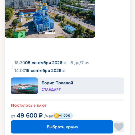
18:30
08 сентября 2026
вт
8
дн
/
7
нч
14:00
15 сентября 2026
вт
Борис Полевой
СТАНДАРТ
ОСТАЛОСЬ
9
КАЮТ
49 600
₽
от
/чел
+1 000
Выбрать круиз