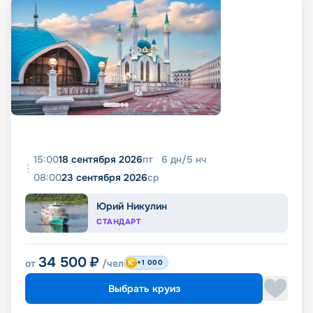
15:00
18 сентября 2026
пт
6
дн
/
5
нч
08:00
23 сентября 2026
ср
Юрий Никулин
СТАНДАРТ
34 500
₽
от
/чел
+1 000
Выбрать круиз