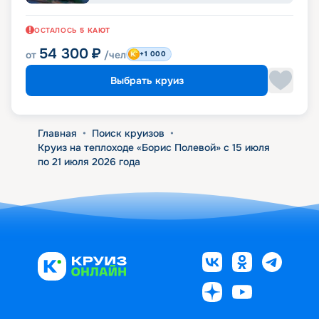
ОСТАЛОСЬ
5
КАЮТ
54 300
₽
от
/чел
+1 000
Выбрать круиз
Главная
•
Поиск круизов
•
Круиз на теплоходе «Борис Полевой» с 15 июля
по 21 июля 2026 года