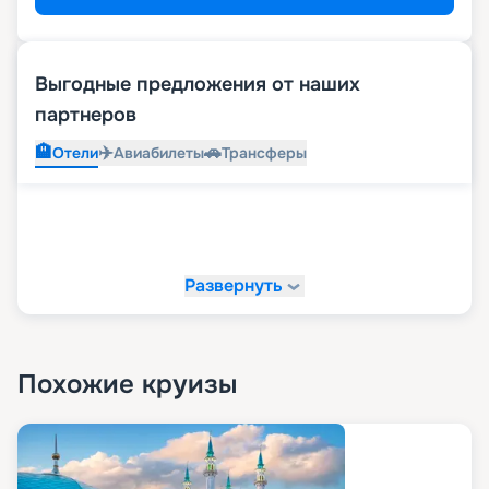
Выгодные предложения от наших
партнеров
🏨
✈️
🚗
Отели
Авиабилеты
Трансферы
Развернуть
Похожие круизы