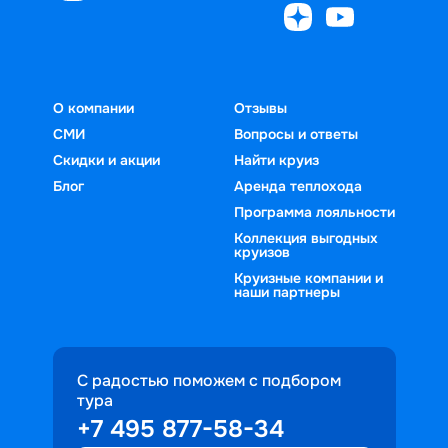
О компании
Отзывы
СМИ
Вопросы и ответы
Скидки и акции
Найти круиз
Блог
Аренда теплохода
Программа лояльности
Коллекция выгодных
круизов
Круизные компании и
наши партнеры
С радостью поможем с подбором
тура
+7 495 877-58-34