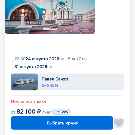
22:30
24 августа 2026
пн
8
дн
/
7
нч
31 августа 2026
пн
Павел Бажов
ЭКОНОМ
ОСТАЛОСЬ
5
КАЮТ
82 100
₽
от
/чел
+1 000
Выбрать круиз