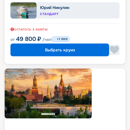
Юрий Никулин
СТАНДАРТ
ОСТАЛОСЬ
3
КАЮТЫ
49 800
₽
от
/чел
+1 000
Выбрать круиз