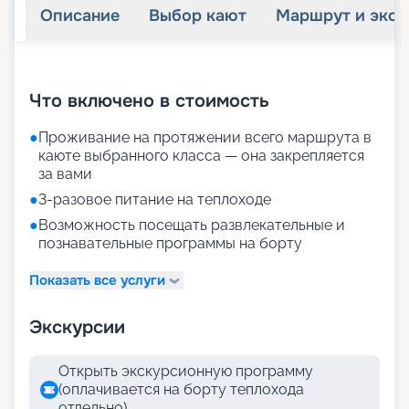
Описание
Выбор кают
Маршрут и экск
+
21
фотографий
Что включено в стоимость
●
Проживание на протяжении всего маршрута в
каюте выбранного класса — она закрепляется
за вами
●
3-разовое питание на теплоходе
●
Возможность посещать развлекательные и
познавательные программы на борту
Показать все услуги
Экскурсии
Открыть экскурсионную программу
(оплачивается на борту теплохода
отдельно)