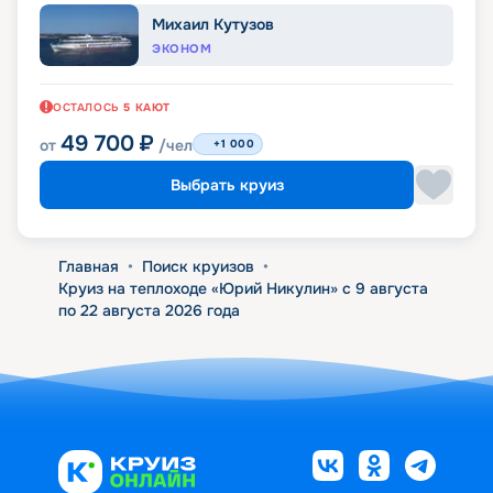
Михаил Кутузов
ЭКОНОМ
ОСТАЛОСЬ
5
КАЮТ
49 700
₽
от
/чел
+1 000
Выбрать круиз
Главная
•
Поиск круизов
•
Круиз на теплоходе «Юрий Никулин» с 9 августа
по 22 августа 2026 года