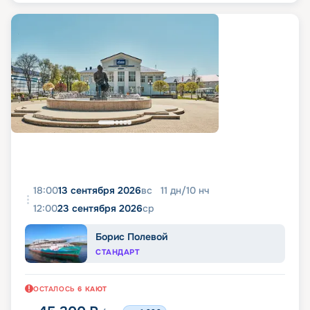
18:00
13 сентября 2026
вс
11
дн
/
10
нч
12:00
23 сентября 2026
ср
Борис Полевой
СТАНДАРТ
ОСТАЛОСЬ
6
КАЮТ