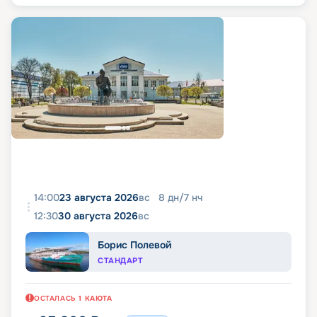
14:00
23 августа 2026
вс
8
дн
/
7
нч
12:30
30 августа 2026
вс
Борис Полевой
СТАНДАРТ
ОСТАЛАСЬ
1
КАЮТА