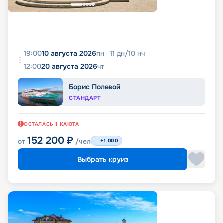
19:00
10 августа 2026
пн
11
дн
/
10
нч
12:00
20 августа 2026
чт
Борис Полевой
СТАНДАРТ
ОСТАЛАСЬ
1
КАЮТА
152 200
₽
от
/чел
+1 000
Выбрать круиз