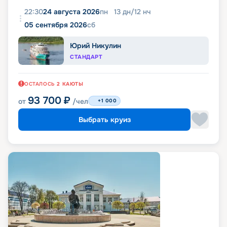
22:30
24 августа 2026
пн
13
дн
/
12
нч
05 сентября 2026
сб
Юрий Никулин
СТАНДАРТ
ОСТАЛОСЬ
2
КАЮТЫ
93 700
₽
от
/чел
+1 000
Выбрать круиз