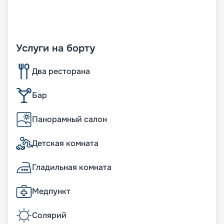
Услуги на борту
Два ресторана
Бар
Панорамный салон
Детская комната
Гладильная комната
Медпункт
Солярий