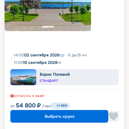
14:00
02 сентября 2026
ср
9
дн
/
8
нч
11:00
10 сентября 2026
чт
Борис Полевой
СТАНДАРТ
ОСТАЛОСЬ
5
КАЮТ
54 800
₽
от
/чел
+1 000
Выбрать круиз