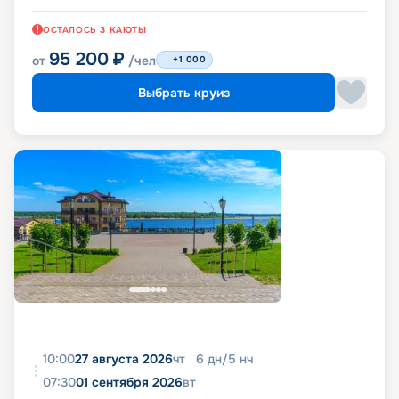
ОСТАЛОСЬ
3
КАЮТЫ
95 200
₽
от
/чел
+1 000
Выбрать круиз
10:00
27 августа 2026
чт
6
дн
/
5
нч
07:30
01 сентября 2026
вт