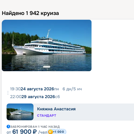
Найдено
1 942
круиза
19:30
24 августа 2026
пн
6
дн
/
5
нч
22:00
29 августа 2026
сб
Княжна Анастасия
СТАНДАРТ
ЗАБРОНИРОВАН
1 ЧАС
НАЗАД
61 900
₽
от
/чел
+1 000