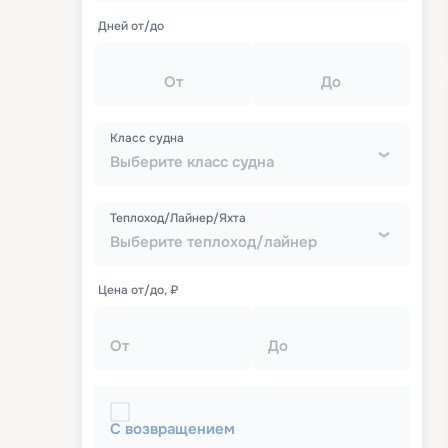
Дней от/до
От
До
Класс судна
Выберите класс судна
Теплоход/Лайнер/Яхта
Выберите теплоход/лайнер
Цена от/до, ₽
От
До
С возвращением