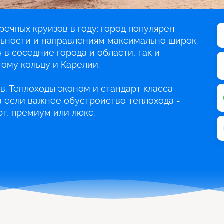
речных круизов в году: город популярен
льности и направлениям максимально широк.
 в соседние города и области, так и
ому кольцу и Карелии.
в. Теплоходы эконом и стандарт класса
 а если важнее обустройство теплохода -
т, премиум или люкс.