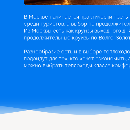
В Москве начинается практически треть 
среди туристов, а выбор по продолжите
Из Москвы есть как круизы выходного дня
продолжительные круизы по Волге, Золот
Разнообразие есть и в выборе теплоходо
подойдут для тех, кто хочет сэкономить,
можно выбрать теплоходы класса комфор