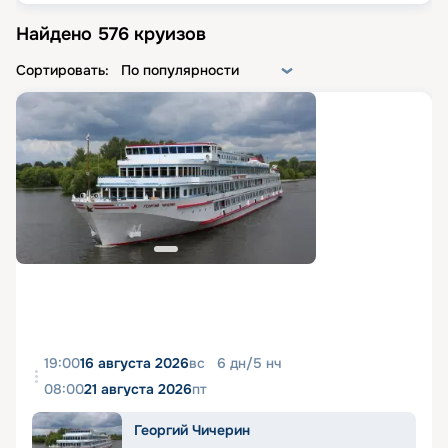
Найдено
576
круизов
Сортировать:
По популярности
19:00
16 августа 2026
вс
6
дн
/
5
нч
08:00
21 августа 2026
пт
Георгий Чичерин