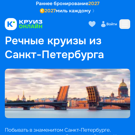
Раннее бронирование
2027
2027
миль каждому
Войти
ГЛАВНАЯ
•
ПОПУЛЯРНЫЕ НАПРАВЛЕНИЯ
•
РЕЧНЫЕ КРУИЗЫ ИЗ САНКТ-ПЕТЕРБУРГА
Речные круизы из
Санкт-Петербурга
Побывать в знаменитом Санкт-Петербурге,