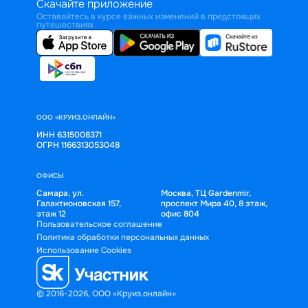
Скачайте приложение
Оставайтесь в курсе важных изменений в предстоящих
путешествиях
ООО «КРУИЗ.ОНЛАЙН»
ИНН 6315008371
ОГРН 1166313053048
ОФИСЫ
Самара, ул.
Москва, ТЦ Gardenmir,
Галактионовская 157,
проспект Мира 40, 8 этаж,
этаж 12
офис 804
Пользовательское соглашение
Политика обработки персональных данных
Использование Cookies
© 2016-2026, ООО «Круиз.онлайн»