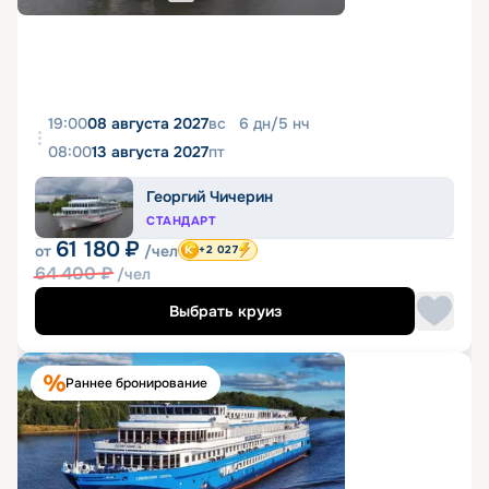
19:00
08 августа 2027
вс
6
дн
/
5
нч
08:00
13 августа 2027
пт
Георгий Чичерин
СТАНДАРТ
61 180
₽
от
/чел
+2 027
64 400
₽
/чел
Выбрать круиз
Раннее бронирование